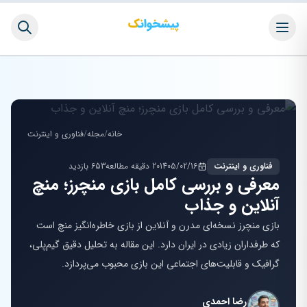
خانه
/
مجله
/
فناوری و اینترنت
فناوری و اینترنت
1405/02/16
20 دقیقه مطالعه
653 بازدید
معرفی و بررسی کامل بازی منچرز؛ منچ
آنلاین و جذاب
بازی منچرز نسخه‌ای مدرن و آنلاین از بازی خاطره‌انگیز منچ است
که طرفداران زیادی در ایران دارد. این مقاله به تحلیل دقیق گیم‌پلی،
گرافیک و قابلیت‌های اجتماعی این بازی محبوب می‌پردازد.
رضا احمدی