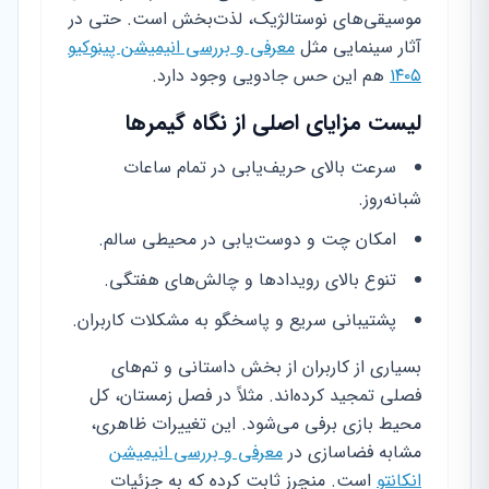
موسیقی‌های نوستالژیک، لذت‌بخش است. حتی در
آثار سینمایی مثل
معرفی و بررسی انیمیشن پینوکیو
۱۴۰۵
هم این حس جادویی وجود دارد.
لیست مزایای اصلی از نگاه گیمرها
سرعت بالای حریف‌یابی در تمام ساعات
شبانه‌روز.
امکان چت و دوست‌یابی در محیطی سالم.
تنوع بالای رویدادها و چالش‌های هفتگی.
پشتیبانی سریع و پاسخگو به مشکلات کاربران.
بسیاری از کاربران از بخش داستانی و تم‌های
فصلی تمجید کرده‌اند. مثلاً در فصل زمستان، کل
محیط بازی برفی می‌شود. این تغییرات ظاهری،
مشابه فضاسازی در
معرفی و بررسی انیمیشن
انکانتو
است. منچرز ثابت کرده که به جزئیات