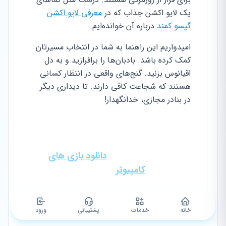
یک لایو اکشن جذاب که در
معرفی لایو اکشن
گیسو کمند
درباره آن خوانده‌ایم.
امیدواریم این راهنما به شما در انتخاب مسیرتان
کمک کرده باشد. بادبان‌ها را برافرازید و به دل
اقیانوس بزنید. گنج‌های واقعی در انتظار کسانی
هستند که شجاعت کافی دارند. تا دیداری دیگر
در بنادر مجازی، خدانگهدار!
پیشنهاد ویژه: برای دانلود آخرین
آپدیت‌ها، به بخش
دانلود بازی های
کامپیوتر
سر بزنید.
خانه
خدمات
پشتیبانی
ورود