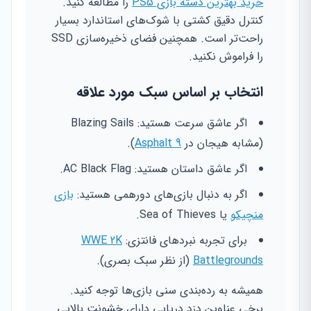
خرید بهترین دسته بازی PS5
را مطالعه کنید.
کنترل دقیق کشتی با شوک‌های استاندارد بسیار
راحت‌تر است. همچنین فضای ذخیره‌سازی SSD
را فراموش نکنید.
انتخاب بر اساس سبک مورد علاقه
اگر عاشق سرعت هستید: Blazing Sails
(مشابه هیجان در
Asphalt 9
).
اگر عاشق داستان هستید: AC Black Flag.
اگر به دنبال بازی‌های دورهمی هستید:
بازی
منچیکو
یا Sea of Thieves.
برای تجربه نبردهای فانتزی:
WWE 2K
Battlegrounds
(از نظر سبک بصری).
همیشه به رده‌بندی سنی بازی‌ها توجه کنید.
برخی عناوین دزد دریایی دارای خشونت بالایی