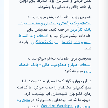
نقش‌آفرینی و استراتژی بود. گیمرها برای اولین
بار طعم واقعی ناخدایی را چشیدند.
همچنین برای اطلاعات بیشتر می‌توانید به
استعلام چک برگشتی با کدملی و شناسه صیاد -
بانک کارآفرین
مراجعه کنید. همچنین برای
اطلاعات بیشتر می‌توانید به
استعلام وام، اقساط
و تسهیلات با کد ملی - بانک گردشگری
مراجعه
کنید.
همچنین برای اطلاعات بیشتر می‌توانید به
استعلام اعتبار و محکومیت مالی - بانک اقتصاد
نوین
مراجعه کنید.
در آن دوران، گرافیک‌ها بسیار ساده بودند. اما
عمق گیم‌پلی مخاطبان را جذب می‌کرد. با گذشت
زمان، تکنولوژی شبیه‌سازی آب پیشرفت کرد.
امروزه ما شاهد نبردهایی هستیم که در
معرفی و
بررسی بازی World of Warships
به کمال