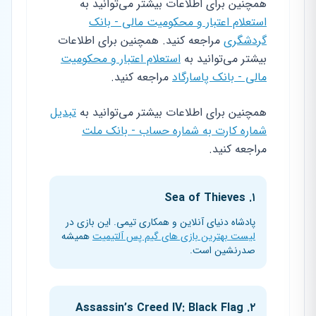
همچنین برای اطلاعات بیشتر می‌توانید به
استعلام اعتبار و محکومیت مالی - بانک
گردشگری
مراجعه کنید. همچنین برای اطلاعات
بیشتر می‌توانید به
استعلام اعتبار و محکومیت
مالی - بانک پاسارگاد
مراجعه کنید.
همچنین برای اطلاعات بیشتر می‌توانید به
تبدیل
شماره کارت به شماره حساب - بانک ملت
مراجعه کنید.
۱. Sea of Thieves
پادشاه دنیای آنلاین و همکاری تیمی. این بازی در
لیست بهترین بازی های گیم پس آلتیمیت
همیشه
صدرنشین است.
۲. Assassin’s Creed IV: Black Flag