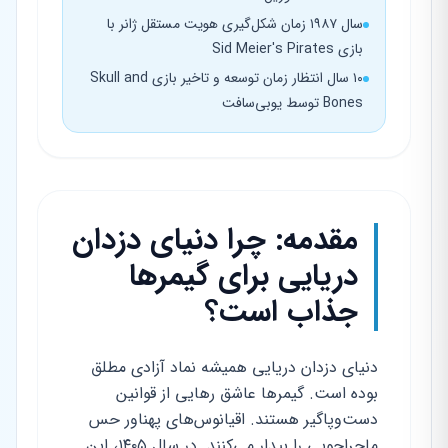
سال ۱۹۸۷ زمان شکل‌گیری هویت مستقل ژانر با
بازی Sid Meier's Pirates
۱۰ سال انتظار زمان توسعه و تاخیر بازی Skull and
Bones توسط یوبی‌سافت
مقدمه: چرا دنیای دزدان
دریایی برای گیمرها
جذاب است؟
دنیای دزدان دریایی همیشه نماد آزادی مطلق
بوده است. گیمرها عاشق رهایی از قوانین
دست‌وپاگیر هستند. اقیانوس‌های پهناور حس
ماجراجویی را بیدار می‌کنند. در سال ۱۴۰۵، این