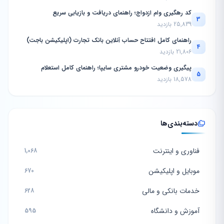
کد رهگیری وام ازدواج؛ راهنمای دریافت و بازیابی سریع
3
25,839 بازدید
راهنمای کامل افتتاح حساب آنلاین بانک تجارت (اپلیکیشن باجت)
4
21,806 بازدید
پیگیری وضعیت خودرو مشتری سایپا؛ راهنمای کامل استعلام
5
18,578 بازدید
دسته‌بندی‌ها
فناوری و اینترنت
1,068
موبایل و اپلیکیشن
670
خدمات بانکی و مالی
628
آموزش و دانشگاه
595