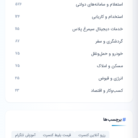
استعلام و سامانه‌های دولتی
576
استخدام و کاریابی
124
خدمات دیجیتال سیمرغ پلاس
115
گردشگری و سفر
87
خودرو و حمل‌ونقل
75
مسکن و املاک
75
انرژی و قبوض
45
کسب‌وکار و اقتصاد
43
برچسب‌ها
رزرو آنلاین کنسرت
قیمت بلیط کنسرت
آموزش تلگرام