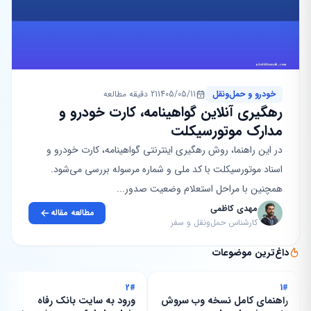
خودرو و حمل‌ونقل
1405/05/11
21 دقیقه مطالعه
رهگیری آنلاین گواهینامه، کارت خودرو و
مدارک موتورسیکلت
در این راهنما، روش رهگیری اینترنتی گواهینامه، کارت خودرو و
اسناد موتورسیکلت با کد ملی و شماره مرسوله بررسی می‌شود.
همچنین با مراحل استعلام وضعیت صدور...
مهدی کاظمی
مطالعه مقاله
کارشناس حمل‌ونقل و سفر
داغ‌ترین موضوعات
2#
1#
راهنمای کامل نسخه وب سروش
ورود به سایت بانک رفاه