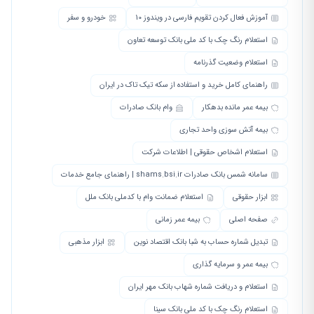
آموزش فعال کردن تقویم فارسی در ویندوز 10
خودرو و سفر
استعلام رنگ چک با کد ملی بانک توسعه تعاون
استعلام وضعیت گذرنامه
راهنمای کامل خرید و استفاده از سکه تیک تاک در ایران
بیمه عمر مانده بدهکار
وام بانک صادرات
بیمه آتش سوزی واحد تجاری
استعلام اشخاص حقوقی | اطلاعات شرکت
سامانه شمس بانک صادرات shams.bsi.ir | راهنمای جامع خدمات
ابزار حقوقی
استعلام ضمانت وام با کدملی بانک ملل
صفحه اصلی
بیمه عمر زمانی
تبدیل شماره حساب به شبا بانک اقتصاد نوین
ابزار مذهبی
بیمه عمر و سرمایه گذاری
استعلام و دریافت شماره شهاب بانک مهر ایران
استعلام رنگ چک با کد ملی بانک سینا