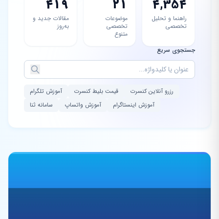
419
21
4,354
راهنما و تحلیل
موضوعات
مقالات جدید و
تخصصی
تخصصی
به‌روز
متنوع
جستجوی سریع
رزرو آنلاین کنسرت
قیمت بلیط کنسرت
آموزش تلگرام
آموزش اینستاگرام
آموزش واتساپ
سامانه ثنا