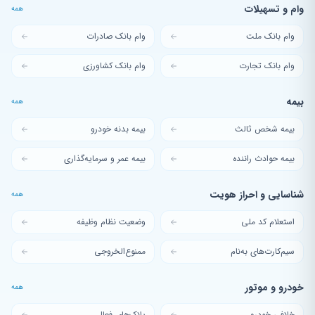
وام و تسهیلات
همه
وام بانک ملت
وام بانک صادرات
وام بانک تجارت
وام بانک کشاورزی
بیمه
همه
بیمه شخص ثالث
بیمه بدنه خودرو
بیمه حوادث راننده
بیمه عمر و سرمایه‌گذاری
شناسایی و احراز هویت
همه
استعلام کد ملی
وضعیت نظام وظیفه
سیم‌کارت‌های به‌نام
ممنوع‌الخروجی
خودرو و موتور
همه
خلافی خودرو
پلاک‌های فعال