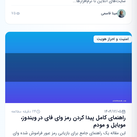
سایت‌های آنلاین تا نرم‌افزارها...
مینا قاسمی
75
امنیت و احراز هویت
1404/12/05
24 دقیقه مطالعه
راهنمای کامل پیدا کردن رمز وای فای در ویندوز،
موبایل و مودم
این مقاله یک راهنمای جامع برای بازیابی رمز عبور فراموش شده وای