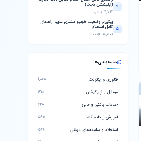
(اپلیکیشن باجت)
4
21,792 بازدید
پیگیری وضعیت خودرو مشتری سایپا؛ راهنمای
کامل استعلام
5
18,571 بازدید
دسته‌بندی‌ها
فناوری و اینترنت
1,068
موبایل و اپلیکیشن
670
خدمات بانکی و مالی
628
آموزش و دانشگاه
595
استعلام و سامانه‌های دولتی
576