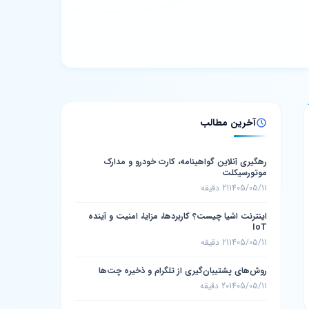
آخرین مطالب
رهگیری آنلاین گواهینامه، کارت خودرو و مدارک
موتورسیکلت
1405/05/11
21 دقیقه
اینترنت اشیا چیست؟ کاربردها، مزایا، امنیت و آینده
IoT
1405/05/11
21 دقیقه
روش‌های پشتیبان‌گیری از تلگرام و ذخیره چت‌ها
1405/05/11
20 دقیقه