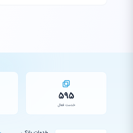
595
خدمت فعال
خدمات بانکی
ه