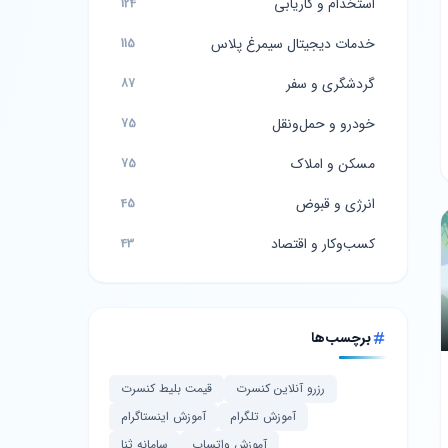
استخدام و کاریابی
124
خدمات دیجیتال سیمرغ پلاس
115
گردشگری و سفر
87
خودرو و حمل‌ونقل
75
مسکن و املاک
75
انرژی و قبوض
45
کسب‌وکار و اقتصاد
43
برچسب‌ها
رزرو آنلاین کنسرت
قیمت بلیط کنسرت
آموزش تلگرام
آموزش اینستاگرام
آموزش واتساپ
سامانه ثنا