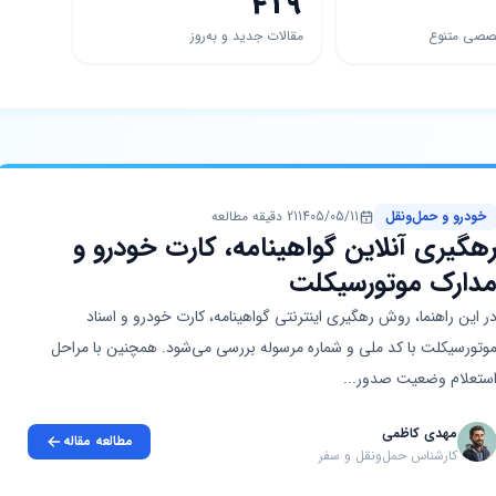
419
صصی متنوع
مقالات جدید و به‌روز
خودرو و حمل‌ونقل
1405/05/11
21 دقیقه مطالعه
هگیری آنلاین گواهینامه، کارت خودرو و
دارک موتورسیکلت
ر این راهنما، روش رهگیری اینترنتی گواهینامه، کارت خودرو و اسناد
وتورسیکلت با کد ملی و شماره مرسوله بررسی می‌شود. همچنین با مراحل
ستعلام وضعیت صدور...
مهدی کاظمی
مطالعه مقاله
کارشناس حمل‌ونقل و سفر