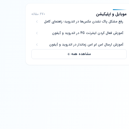
موبایل و اپلیکیشن
670 مقاله
رفع مشکل پاک نشدن عکس‌ها در اندروید؛ راهنمای کامل
آموزش فعال کردن اینترنت 4G در اندروید و آیفون
آموزش ارسال اس ام اس زماندار در اندروید و آیفون
مشاهده همه