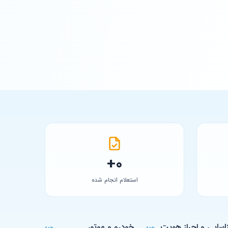
0+
استعلام انجام شده
اسایی و احراز هویت
خودرو و موتور
همه
همه