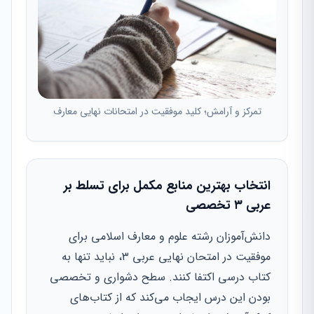
تمرکز و آرامش؛ کلید موفقیت در امتحانات نهایی معارف
انتخاب بهترین منابع مکمل برای تسلط بر
عربی ۳ تخصصی
دانش‌آموزان رشته علوم و معارف اسلامی برای
موفقیت در امتحان نهایی عربی ۳، نباید تنها به
کتاب درسی اکتفا کنند. سطح دشواری و تخصصی
بودن این درس ایجاب می‌کند که از کتاب‌های