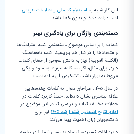
این کار شبیه به
استعلام کد ملی و اطلاعات هویتی
است؛ باید دقیق و بدون خطا باشد.
دسته‌بندی واژگان برای یادگیری بهتر
کلمات را بر اساس موضوع دسته‌بندی کنید. مترادف‌ها
و متضادها را در کنار هم بنویسید. کلمه ناهماهنگ
(الکلمة الغریبة) نیاز به دانش عمومی از معنای کلمات
دارد. برای مثال، اگر سه کلمه مربوط به میوه و یکی
مربوط به ابزار باشد، تشخیص آن ساده است.
در سال ۱۴۰۵، طراحان سوال به کلمات چندمعنایی
علاقه بیشتری نشان داده‌اند. حتماً کاربرد کلمات در
جملات مختلف کتاب را بررسی کنید. این موضوع در
اعلام نتایج انتخاب رشته ارشد ۱۴۰۵
نیز برای
دانشجویان زبان اهمیت پیدا می‌کند.
دایره لغات گسترده، اعتماد به نفس شما را در جلسه