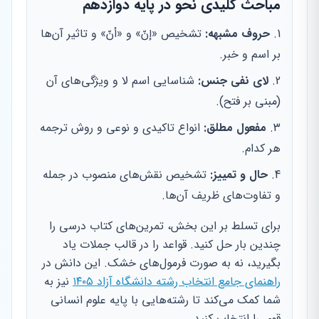
مباحث کلیدی نحو در پایه دوازدهم
حروف مشبهه:
تشخیص «إنّ» و «أنّ» و تاثیر آن‌ها
بر اسم و خبر.
لای نفی جنس:
شناسایی اسم لا و ویژگی‌های آن
(مبنی بر فتح).
مفعول مطلق:
انواع تاکیدی و نوعی و روش ترجمه
هر کدام.
حال و تمییز:
تشخیص نقش‌های منصوب در جمله
و تفاوت‌های ظریف آن‌ها.
برای تسلط بر این بخش، تمرین‌های کتاب درسی را
چندین بار حل کنید. قواعد را در قالب جملات یاد
بگیرید، نه به صورت فرمول‌های خشک. این دانش در
راهنمای جامع انتخاب رشته دانشگاه آزاد ۱۴۰۵
نیز به
شما کمک می‌کند تا رشته‌هایی با پایه علوم انسانی
قوی را انتخاب کنید.