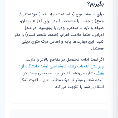
بگیریم؟
برای اسم‌ها، نوع (جامد/مشتق)، عدد (مفرد/مثنی/
جمع) و جنس را مشخص کنید. برای فعل‌ها، زمان،
صیغه و لازم یا متعدی بودن را بنویسید. در محل
اعرابی، حتماً علامت اعراب (ضمه، فتحه، کسره) را ذکر
کنید. این مهارت‌ها پایه و اساس درک متون دینی
هستند.
اگر قصد ادامه تحصیل در مقاطع بالاتر را دارید،
ویرایش انتخاب رشته کارشناسی ارشد دانشگاه آزاد
۱۴۰۵
نشان می‌دهد که دروس تخصصی چقدر در
آینده شغلی موثرند. درک مطلب عربی، قدرت تفکر
انتقادی شما را تقویت می‌کند.