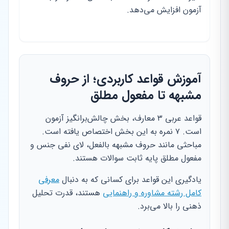
آزمون افزایش می‌دهد.
آموزش قواعد کاربردی؛ از حروف
مشبهه تا مفعول مطلق
قواعد عربی ۳ معارف، بخش چالش‌برانگیز آزمون
است. ۷ نمره به این بخش اختصاص یافته است.
مباحثی مانند حروف مشبهه بالفعل، لای نفی جنس و
مفعول مطلق پایه ثابت سوالات هستند.
یادگیری این قواعد برای کسانی که به دنبال
معرفی
کامل رشته مشاوره و راهنمایی
هستند، قدرت تحلیل
ذهنی را بالا می‌برد.