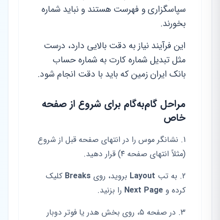
سپاسگزاری و فهرست هستند و نباید شماره
بخورند.
این فرآیند نیاز به دقت بالایی دارد، درست
مثل تبدیل شماره کارت به شماره حساب
بانک ایران زمین که باید با دقت انجام شود.
مراحل گام‌به‌گام برای شروع از صفحه
خاص
نشانگر موس را در انتهای صفحه قبل از شروع
(مثلاً انتهای صفحه ۴) قرار دهید.
به تب
Layout
بروید، روی
Breaks
کلیک
کرده و
Next Page
را بزنید.
در صفحه ۵، روی بخش هدر یا فوتر دوبار