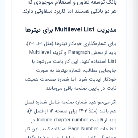
بانک توسعه تعاون و استعلام موجودی که
هر دو بانکی هستند اما کاربرد متفاوتی دارند.
مدیریت Multilevel List برای تیترها
برای شماره‌گذاری خودکار تیترها (مثل ۱-۱، ۱-۲)،
باید از بخش Paragraph و گزینه Multilevel
List استفاده کنید. این کار باعث می‌شود با
جابجایی مطالب، شماره تیترها به صورت
خودکار آپدیت شود. اما شماره صفحات همیشه
ثابت در پایین صفحه باقی می‌مانند.
اگر می‌خواهید شماره صفحه شامل شماره فصل
هم باشد (مثلاً ۲-۱۴ برای صفحه ۱۴ از فصل ۲)،
باید از قابلیت Include chapter number در
تنظیمات Page Number استفاده کنید. این کار
هماهنگی کاملی بین ساختار متن و شماره‌گذاری