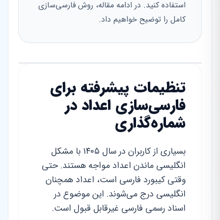
استفاده کنید. در ادامه مقاله، روش فارسی‌سازی
کامل را توضیح خواهیم داد.
تنظیمات پیشرفته برای
فارسی‌سازی اعداد در
شماره‌گذاری
بسیاری از کاربران در سال ۱۴۰۵ با مشکل
انگلیسی ماندن اعداد مواجه هستند. حتی
وقتی کیبورد فارسی است، اعداد همچنان
انگلیسی درج می‌شوند. این موضوع در
اسناد رسمی فارسی غیرقابل قبول است.