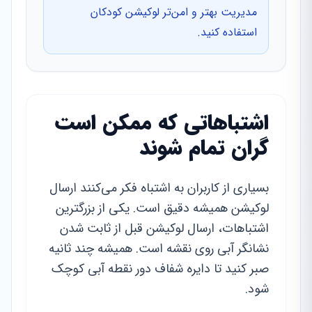
مدیریت بهتر و امن‌تر لوکیشن کودکان
استفاده کنید.
اشتباهاتی که ممکن است
گران تمام شوند
بسیاری از کاربران به اشتباه فکر می‌کنند ارسال
لوکیشن همیشه دقیق است. یکی از بزرگترین
اشتباهات، ارسال لوکیشن قبل از ثابت شدن
نشانگر آبی روی نقشه است. همیشه چند ثانیه
صبر کنید تا دایره شفاف دور نقطه آبی کوچک
شود.