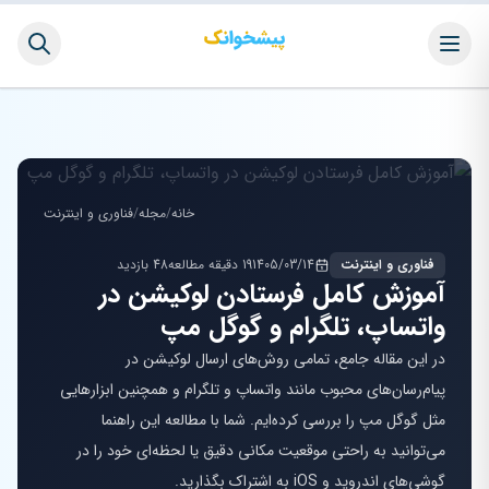
خانه
/
مجله
/
فناوری و اینترنت
فناوری و اینترنت
1405/03/14
19 دقیقه مطالعه
48 بازدید
آموزش کامل فرستادن لوکیشن در
واتساپ، تلگرام و گوگل مپ
در این مقاله جامع، تمامی روش‌های ارسال لوکیشن در
پیام‌رسان‌های محبوب مانند واتساپ و تلگرام و همچنین ابزارهایی
مثل گوگل مپ را بررسی کرده‌ایم. شما با مطالعه این راهنما
می‌توانید به راحتی موقعیت مکانی دقیق یا لحظه‌ای خود را در
گوشی‌های اندروید و iOS به اشتراک بگذارید.