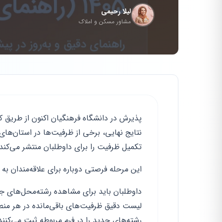
لیلا رحیمی
مشاور مسکن و املاک
پذیرش در دانشگاه فرهنگیان اکنون از طریق 
نتایج نهایی، برخی از ظرفیت‌ها در استان‌ه
تکمیل ظرفیت را برای داوطلبان منتشر می‌کند
این مرحله فرصتی دوباره برای علاقه‌مندان به
داوطلبان باید برای مشاهده رشته‌محل‌های جدی
لیست دقیق ظرفیت‌های باقی‌مانده در هر من
رشته‌های جدید را در فرم مربوطه ثبت می‌کنند