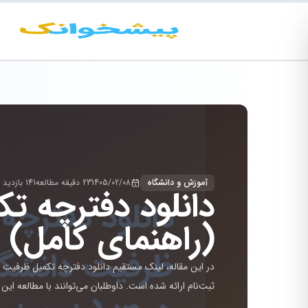
آموزش و دانشگاه
1405/02/08
23 دقیقه مطالعه
141 بازدید
(راهنمای کامل)
ثبت‌نام ارائه شده است. داوطلبان می‌توانند با مطالعه ا