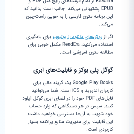
ReadEra از تمام فرمت‌های رایج مثل PDF و
EPUB پشتیبانی می‌کند. جالب است بدانید که
این برنامه متون فارسی را به خوبی راست‌چین
می‌کند.
اگر از
روش‌های دانلود از یوتیوب
برای یادگیری
استفاده می‌کنید، ReadEra مکمل خوبی برای
مطالعه متون آموزشی است.
گوگل پلی بوکز و قابلیت‌های ابری
Google Play Books یک گزینه عالی برای
کاربران اندروید و iOS است. شما می‌توانید
فایل‌های PDF خود را در فضای ابری گوگل آپلود
کنید. سپس در هر دستگاهی که وارد حساب
خود شوید، به آن‌ها دسترسی خواهید داشت.
این قابلیت برای مدیریت منابع پراکنده بسیار
کاربردی است.