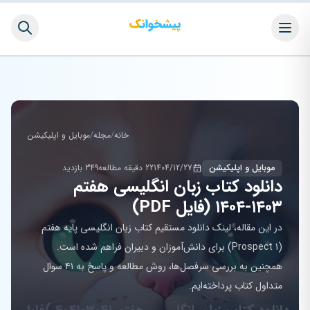
خانه
/
مجله
/
موبایل و اپلیکیشن
موبایل و اپلیکیشن
1404/12/27
22 دقیقه مطالعه
349 بازدید
دانلود کتاب زبان انگلیسی هفتم
۱۴۰۳-۱۴۰۴ (فایل PDF)
در این مقاله، لینک دانلود مستقیم کتاب زبان انگلیسی پایه هفتم
(Prospect 1) برای دانش‌آموزان و دبیران فراهم شده است.
همچنین به بررسی سرفصل‌ها، روش مطالعه و پاسخ به ۴۱ سوال
متداول کتاب پرداخته‌ایم.