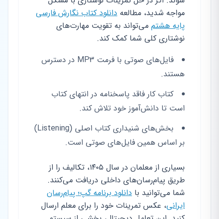
شوند. اگر در حل تمرینات نوشتاری با مشکل
مواجه شدید، مطالعه
دانلود کتاب نگارش فارسی
پایه هشتم
می‌تواند به تقویت مهارت‌های
نوشتاری کلی شما کمک کند.
فایل‌های صوتی با فرمت MP3 در دسترس
هستند.
کتاب کار فاقد پاسخنامه در انتهای کتاب
است تا دانش‌آموز خود تلاش کند.
بخش‌های شنیداری کتاب اصلی (Listening)
بر اساس همین فایل‌های صوتی است.
بسیاری از معلمان در سال ۱۴۰۵، تکالیف را از
طریق پیام‌رسان‌های داخلی دریافت می‌کنند.
شما می‌توانید با
دانلود برنامه گپ؛ پیام‌رسان
ایرانی
، عکس تمرینات خود را برای معلم ارسال
کنید. این تعامل دیجیتال، بخشی از سیستم