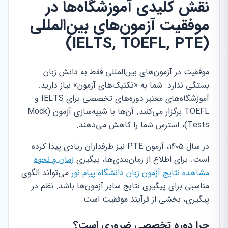
نقش کلیدی آموزشگاه‌ها در
موفقیت آزمون‌های بین‌المللی
(IELTS, TOEFL, PTE)
موفقیت در آزمون‌های بین‌المللی فقط به دانش زبان
بستگی ندارد. شما به «تکنیک‌های آزمون» نیاز دارید.
آموزشگاه‌های معتبر دوره‌های تخصصی برای IELTS و
TOEFL برگزار می‌کنند. آن‌ها با شبیه‌سازی آزمون (Mock
Tests)، استرس شما را کاهش می‌دهند.
در سال ۱۴۰۵، آزمون PTE نیز طرفداران زیادی پیدا کرده
است. برای اطلاع از زمان‌بندی‌ها، پیگیری
زمان و نحوه
مشاهده نتایج آزمون زبان دانشگاه پیام نور
می‌تواند الگوی
مناسبی برای پیگیری نتایج سایر آزمون‌ها باشد. نظم در
پیگیری، بخشی از فرآیند موفقیت است.
چرا دوره تخصصی ضروری است؟