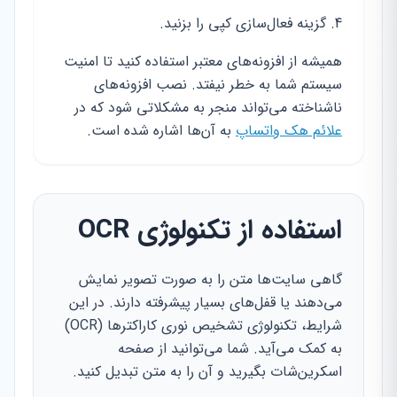
گزینه فعال‌سازی کپی را بزنید.
همیشه از افزونه‌های معتبر استفاده کنید تا امنیت
سیستم شما به خطر نیفتد. نصب افزونه‌های
ناشناخته می‌تواند منجر به مشکلاتی شود که در
علائم هک واتساپ
به آن‌ها اشاره شده است.
استفاده از تکنولوژی OCR
گاهی سایت‌ها متن را به صورت تصویر نمایش
می‌دهند یا قفل‌های بسیار پیشرفته دارند. در این
شرایط، تکنولوژی تشخیص نوری کاراکترها (OCR)
به کمک می‌آید. شما می‌توانید از صفحه
اسکرین‌شات بگیرید و آن را به متن تبدیل کنید.