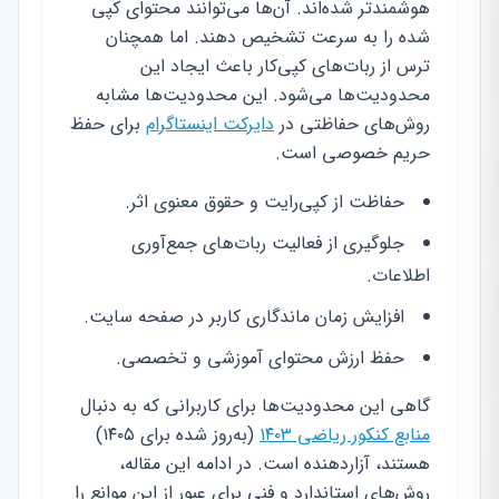
هوشمندتر شده‌اند. آن‌ها می‌توانند محتوای کپی
شده را به سرعت تشخیص دهند. اما همچنان
ترس از ربات‌های کپی‌کار باعث ایجاد این
محدودیت‌ها می‌شود. این محدودیت‌ها مشابه
روش‌های حفاظتی در
دایرکت اینستاگرام
برای حفظ
حریم خصوصی است.
حفاظت از کپی‌رایت و حقوق معنوی اثر.
جلوگیری از فعالیت ربات‌های جمع‌آوری
اطلاعات.
افزایش زمان ماندگاری کاربر در صفحه سایت.
حفظ ارزش محتوای آموزشی و تخصصی.
گاهی این محدودیت‌ها برای کاربرانی که به دنبال
منابع کنکور ریاضی ۱۴۰۳
(به‌روز شده برای ۱۴۰۵)
هستند، آزاردهنده است. در ادامه این مقاله،
روش‌های استاندارد و فنی برای عبور از این موانع را