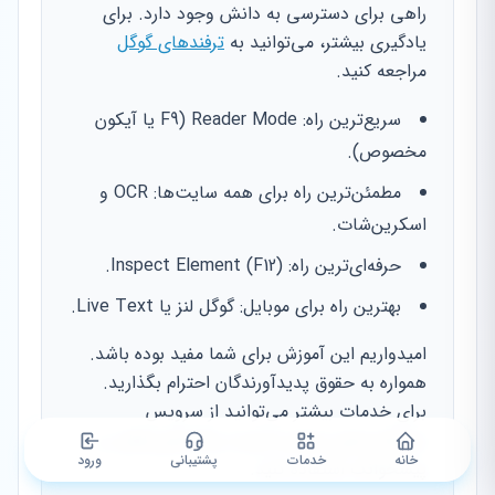
راهی برای دسترسی به دانش وجود دارد. برای
یادگیری بیشتر، می‌توانید به
ترفندهای گوگل
مراجعه کنید.
سریع‌ترین راه: Reader Mode (F9 یا آیکون
مخصوص).
مطمئن‌ترین راه برای همه سایت‌ها: OCR و
اسکرین‌شات.
حرفه‌ای‌ترین راه: Inspect Element (F12).
بهترین راه برای موبایل: گوگل لنز یا Live Text.
امیدواریم این آموزش برای شما مفید بوده باشد.
همواره به حقوق پدیدآورندگان احترام بگذارید.
برای خدمات بیشتر می‌توانید از سرویس
سیم‌کارت‌های به‌نام یا لیست پلاک‌های فعال در
خانه
خدمات
پشتیبانی
ورود
پیشخوانک استفاده کنید.