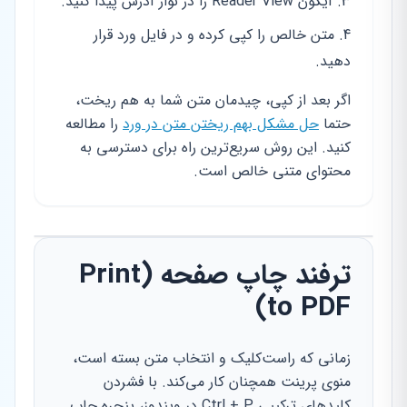
آیکون Reader View را در نوار آدرس پیدا کنید.
متن خالص را کپی کرده و در فایل ورد قرار
دهید.
اگر بعد از کپی، چیدمان متن شما به هم ریخت،
حتما
حل مشکل بهم ریختن متن در ورد
را مطالعه
کنید. این روش سریع‌ترین راه برای دسترسی به
محتوای متنی خالص است.
ترفند چاپ صفحه (Print
to PDF)
زمانی که راست‌کلیک و انتخاب متن بسته است،
منوی پرینت همچنان کار می‌کند. با فشردن
کلیدهای ترکیبی Ctrl + P در ویندوز، پنجره چاپ