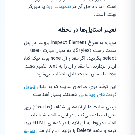
است. اما راه حل آن در
تنظیمات ورد
یا مرورگر
نهفته است.
تغییر استایل‌ها در لحظه
دوباره به سراغ Inspect Element بروید. در پنل
سمت راست (Styles)، به دنبال عبارت user-
select بگردید. اگر مقدار آن none بود، تیک کنار
آن را بردارید. یا مقدار آن را به text تغییر دهید.
بلافاصله متن سایت قابل انتخاب می‌شود.
این ترفند برای طراحان سایت که به دنبال
تبدیل
فرمت‌های ویدیویی
هستند، بسیار آشناست.
برخی سایت‌ها از لایه‌های شفاف (Overlay) روی
متن استفاده می‌کنند. در این حالت، شما باید
المنت مربوط به آن لایه را در کدهای HTML پیدا
کرده و دکمه Delete را بزنید. این کار مثل
نمایش