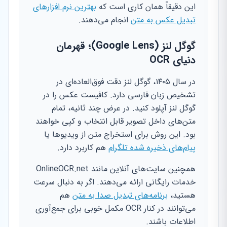
این دقیقاً همان کاری است که
بهترین نرم افزارهای
تبدیل عکس به متن
انجام می‌دهند.
گوگل لنز (Google Lens)؛ قهرمان
دنیای OCR
در سال ۱۴۰۵، گوگل لنز دقت فوق‌العاده‌ای در
تشخیص زبان فارسی دارد. کافیست عکس را در
گوگل لنز آپلود کنید. در عرض چند ثانیه، تمام
متن‌های داخل تصویر قابل انتخاب و کپی خواهند
بود. این روش برای استخراج متن از ویدیوها یا
پیام‌های ذخیره شده تلگرام
هم کاربرد دارد.
همچنین سایت‌های آنلاین مانند OnlineOCR.net
خدمات رایگانی ارائه می‌دهند. اگر به دنبال سرعت
هستید،
برنامه‌های تبدیل صدا به متن
هم
می‌توانند در کنار OCR مکمل خوبی برای جمع‌آوری
اطلاعات باشند.