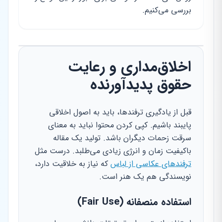
بررسی می‌کنیم.
اخلاق‌مداری و رعایت
حقوق پدیدآورنده
قبل از یادگیری ترفندها، باید به اصول اخلاقی
پایبند باشیم. کپی کردن محتوا نباید به معنای
سرقت زحمات دیگران باشد. تولید یک مقاله
باکیفیت زمان و انرژی زیادی می‌طلبد. درست مثل
ترفندهای عکاسی از لباس
که نیاز به خلاقیت دارد،
نویسندگی هم یک هنر است.
استفاده منصفانه (Fair Use)