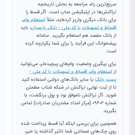
سریع‌ترین راه، مراجعه به بخش تاریخچه
تراکنش‌ها در اپلیکیشن صاپ است. اگر قسط را
برای بانک دیگری واریز کرده‌اید، مثلاً
استعلام وام،
اقساط و تسهیلات با کد ملی - بانک پارسیان
، باید
از بانک مقصد هم استعلام بگیرید. سامانه
پیشخوانک این فرآیند را برای شما یکپارچه کرده
است.
برای پیگیری وضعیت وام‌های پیچیده‌تر، می‌توانید
از
استعلام وام، اقساط و تسهیلات با کد ملی -
پست بانک
یا سایر بانک‌های دولتی استفاده کنید
تا از ثبت نهایی تراکنش در شبکه شتاب مطمئن
شوید. اگر تراکنش ناموفق بود و پول برنگشت، با
شماره ۰۹۶۰۲ (مرکز امداد مشتریان صادرات) تماس
بگیرید.
همچنین برای بررسی اینکه آیا قسط پرداخت شده
روی چک‌های ضمانتی شما تاثیر گذاشته یا خیر،