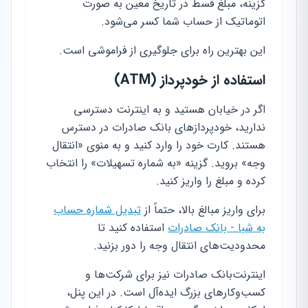
گزینه، مبلغ قسط در تاریخ معین به صورت
اتوماتیک از حساب شما کسر می‌شود.
این بهترین راه برای جلوگیری از فراموشی است.
استفاده از خودپرداز (ATM)
اگر در خیابان هستید و به اینترنت دسترسی
ندارید، خودپردازهای بانک صادرات در دسترس
هستند. کارت خود را وارد کنید و به منوی «انتقال
وجه» بروید. گزینه «به شماره تسهیلات» را انتخاب
کرده و مبلغ را واریز کنید.
برای واریز مبالغ بالا، حتماً از
تبدیل شماره حساب
به شبا - بانک صادرات
استفاده کنید تا
محدودیت‌های انتقال وجه را دور بزنید.
اینترنت‌بانک صادرات نیز برای شرکت‌ها و
کسب‌وکارهای بزرگ ایده‌آل است. در این پنل،