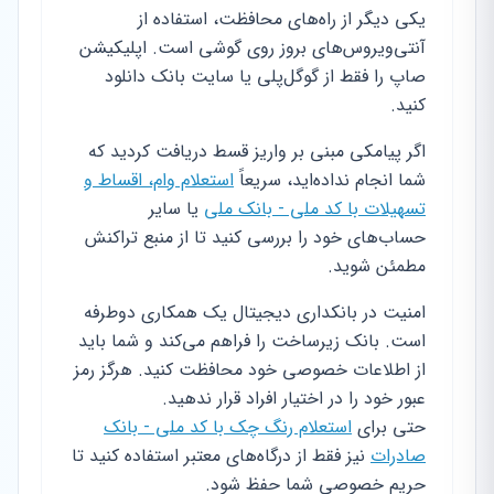
یکی دیگر از راه‌های محافظت، استفاده از
آنتی‌ویروس‌های بروز روی گوشی است. اپلیکیشن
صاپ را فقط از گوگل‌پلی یا سایت بانک دانلود
کنید.
اگر پیامکی مبنی بر واریز قسط دریافت کردید که
شما انجام نداده‌اید، سریعاً
استعلام وام، اقساط و
تسهیلات با کد ملی - بانک ملی
یا سایر
حساب‌های خود را بررسی کنید تا از منبع تراکنش
مطمئن شوید.
امنیت در بانکداری دیجیتال یک همکاری دوطرفه
است. بانک زیرساخت را فراهم می‌کند و شما باید
از اطلاعات خصوصی خود محافظت کنید. هرگز رمز
عبور خود را در اختیار افراد قرار ندهید.
حتی برای
استعلام رنگ چک با کد ملی - بانک
صادرات
نیز فقط از درگاه‌های معتبر استفاده کنید تا
حریم خصوصی شما حفظ شود.