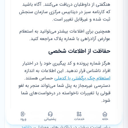
هنگفتی از داوطلبان دریافت می‌کنند. آگاه باشید
که کارنامه سبز در دیتابیس مرکزی سازمان سنجش
ثبت شده و غیرقابل تغییر است.
همچنین برای اطلاعات بیشتر می‌توانید به استعلام
عوارض آزادراهی با شماره پلاک مراجعه کنید.
حفاظت از اطلاعات شخصی
هرگز شماره پرونده و کد پیگیری خود را در اختیار
افراد ناشناس قرار ندهید. این اطلاعات به اندازه
استعلام چک برگشتی با کدملی
حساس هستند.
دسترسی غیرمجاز به پنل شما می‌تواند منجر به لغو
قبولی یا تغییرات ناخواسته در درخواست‌های شما
شود.
برای پرداخت هرگونه هزینه بررسی یا خدمات
دانشگاهی، فقط از درگاه‌های رسمی استفاده کنید.
خانه
خدمات
پشتیبانی
ورود
برای امنیت بیشتر در تراکنش‌های موبایلی،
دانلود