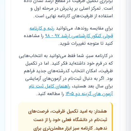
برگزاری تکمیل ظرفیت در مقطع ارشد نشان داده
است. تمرکز اصلی بر پذیرش در مرحله اول و
استفاده از ظرفیت‌های کارنامه نهایی است.
برای مقایسه روندها، می‌توانید
رتبه و کارنامه
قبولی کنکور کارشناسی ارشد ۹۷ - ۹۸
را مشاهده
کنید تا متوجه تغییرات شوید.
در کارنامه سبز، شما فقط می‌توانید به انتخاب‌هایی
که در فرم خود داشته‌اید فکر کنید. اما در تکمیل
ظرفیت، امکان انتخاب کدرشته‌های جدید فراهم
بود. اگر به دنبال ثبت‌نام در آزمون‌های آزمایشی
برای سال بعد هستید،
راهنمای کامل ثبت نام
آزمون های گزینه دو ۱۴۰۵
را مطالعه کنید.
هشدار: به امید تکمیل ظرفیت، فرصت‌های
ثبت‌نام در دانشگاه فعلی خود را از دست
ندهید. کارنامه سبز ابزار مطمئن‌تری برای