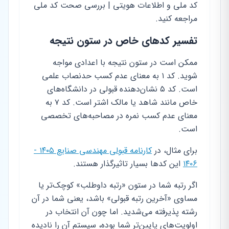
کد ملی و اطلاعات هویتی | بررسی صحت کد ملی
مراجعه کنید.
تفسیر کدهای خاص در ستون نتیجه
ممکن است در ستون نتیجه با اعدادی مواجه
شوید. کد ۱ به معنای عدم کسب حدنصاب علمی
است. کد ۵ نشان‌دهنده قبولی در دانشگاه‌های
خاص مانند شاهد یا مالک اشتر است. کد ۷ به
معنای عدم کسب نمره در مصاحبه‌های تخصصی
است.
برای مثال، در
کارنامه قبولی مهندسی صنایع ۱۴۰۵ -
۱۴۰۶
این کدها بسیار تاثیرگذار هستند.
اگر رتبه شما در ستون «رتبه داوطلب» کوچک‌تر یا
مساوی «
آخرین رتبه قبولی
» باشد، یعنی شما در آن
رشته پذیرفته می‌شدید. اما چون آن انتخاب در
اولویت‌های پایین‌تر شما بوده، سیستم آن را نادیده