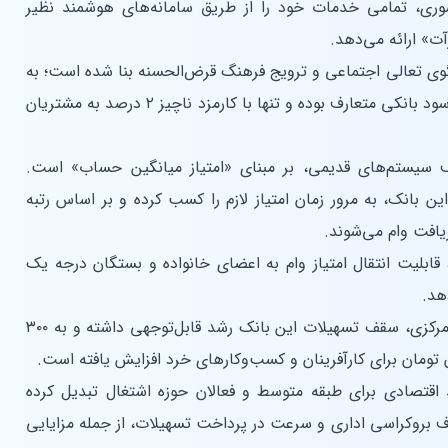
ری، تمامی خدمات خود را از طریق سامانه‌های هوشمند نظیر
ت» ارائه می‌دهد.
گوی تعالی اجتماعی و ترویج فرهنگ قرض‌الحسنه بنا شده است؛ به
این معنا که تسهیلات ارائه شده فاقد هرگونه سود بانکی متعارف بوده و تنها با کارمزد ناچیز ۲ درصد به مشتریان
ف سیستم‌های قدیمی، بر مبنای «امتیاز میانگین حساب» است.
ن بانک، به مرور زمان امتیاز لازم را کسب کرده و بر اساس رتبه
یافت وام می‌شوند.
قابلیت انتقال امتیاز وام به اعضای خانواده و بستگان درجه یک
هد.
در سال‌های اخیر، با ابلاغیه‌های جدید بانک مرکزی، سقف تسهیلات این بانک رشد قابل‌توجهی داشته و به ۳۰۰
د اقتصادی برای طبقه متوسط و فعالان حوزه اشتغال تبدیل کرده
ف بروکراسی اداری و سرعت در پرداخت تسهیلات، از جمله مزایایی