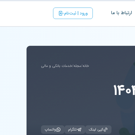
ارتباط با ‌ما
ورود | ثبت‌نام
خانه
/
مجله
/
خدمات بانکی و مالی
کپی لینک
تلگرام
واتساپ