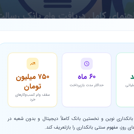
۶۰ ماه
۷۵۰ میلیون
تومان
لیاتی
حداکثر مدت بازپرداخت
سقف وام کسب‌وکارهای
خرد
انکداری نوین و نخستین بانک کاملاً دیجیتال و بدون شعبه در
های روز، مفهوم سنتی بانکداری را بازتعریف کند.