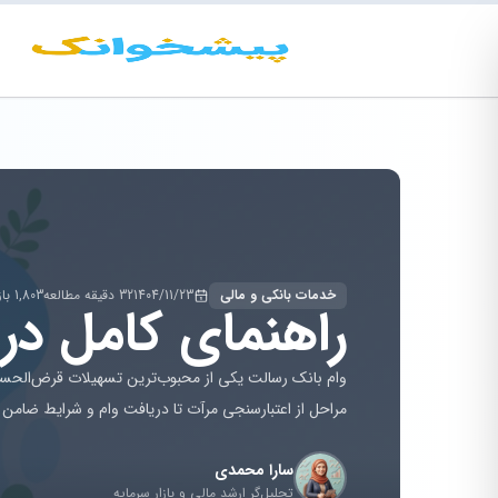
خدمات بانکی و مالی
1404/11/23
32 دقیقه مطالعه
1,803 بازدید
راهنمای کامل دریا
وام بانک رسالت یکی از محبوب‌ترین تسهیلات قرض‌الحسنه د
مراحل از اعتبارسنجی مرآت تا دریافت وام و شرایط ضامن را
سارا محمدی
تحلیل‌گر ارشد مالی و بازار سرمایه