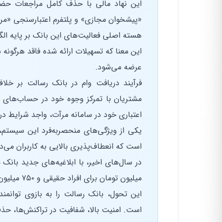
این نهاد مالی با حذف کامل مراجعات حضو
«پیشخوان مجازی» و پلتفرم اعتبارسنجی «مرآ
هسته اصلی فعالیت‌های این بانک بر پایه ال
عرضه می‌شود.
فرآیند دریافت وام در بانک رسالت بر خلا
مشتریان با تمرکز وجوه خود در حساب‌های ای
اعتباری خود در سامانه مرآت، واجد شرایط در
یکی از ویژگی‌های منحصربه‌فرد این سیستم، 
است که انعطاف‌پذیری بالایی به کاربران می‌د
میلیون تومان برای افراد حقیقی و ۷۵۰ میلیون تومان برای کارآفرینان و کسب‌وکارهای خرد افزایش یافته است.
این تحول، بانک رسالت را به بازوی توانمن
است. امنیت بالا، شفافیت در تراکنش‌ها، حذ