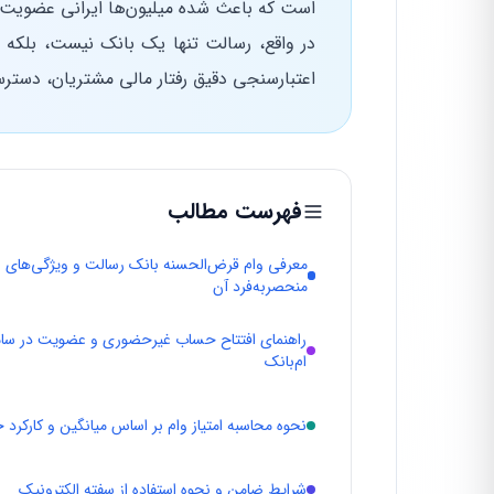
است که باعث شده میلیون‌ها ایرانی عضویت در
در واقع، رسالت تنها یک بانک نیست، بلکه 
اعتبارسنجی دقیق رفتار مالی مشتریان، دسترس
فهرست مطالب
معرفی وام قرض‌الحسنه بانک رسالت و ویژگی‌های
منحصر‌به‌فرد آن
راهنمای افتتاح حساب غیرحضوری و عضویت در سام
ام‌بانک
نحوه محاسبه امتیاز وام بر اساس میانگین و کارکرد
شرایط ضامن و نحوه استفاده از سفته الکترونیک