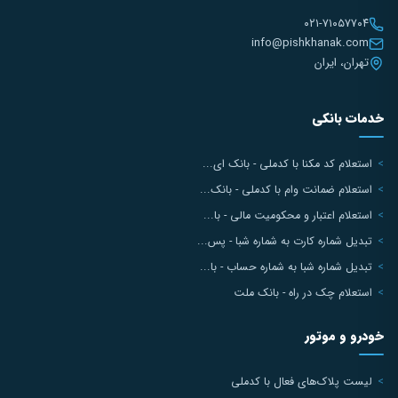
۰۲۱-۷۱۰۵۷۷۰۴
info@pishkhanak.com
تهران، ایران
خدمات بانکی
استعلام کد مکنا با کدملی - بانک ای...
استعلام ضمانت وام با کدملی - بانک...
استعلام اعتبار و محکومیت مالی - با...
تبدیل شماره کارت به شماره شبا - پس...
تبدیل شماره شبا به شماره حساب - با...
استعلام چک در راه - بانک ملت
خودرو و موتور
لیست پلاک‌های فعال با کدملی