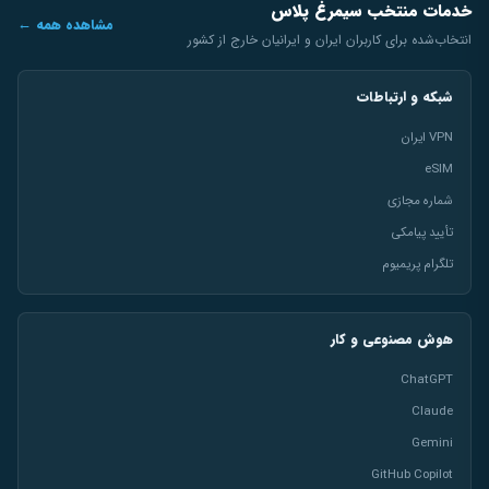
خدمات منتخب سیمرغ پلاس
مشاهده همه ←
انتخاب‌شده برای کاربران ایران و ایرانیان خارج از کشور
شبکه و ارتباطات
VPN ایران
eSIM
شماره مجازی
تأیید پیامکی
تلگرام پریمیوم
هوش مصنوعی و کار
ChatGPT
Claude
Gemini
GitHub Copilot