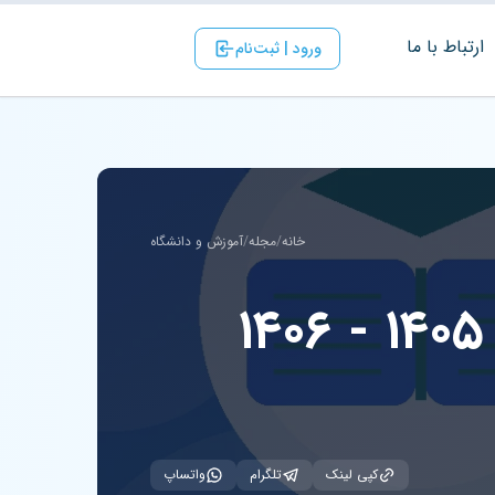
ارتباط با ‌ما
ورود | ثبت‌نام
خانه
/
مجله
/
آموزش و دانشگاه
کپی لینک
تلگرام
واتساپ