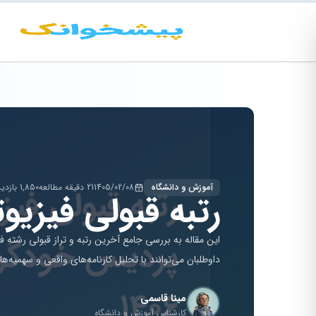
آموزش و دانشگاه
1405/02/08
21 دقیقه مطالعه
1,850 بازدید
رتبه قبولی فیزیوتراپ
داوطلبان می‌توانند با تحلیل کارنامه‌های واقعی و سهمیه‌ه
مینا قاسمی
کارشناس آموزش و دانشگاه