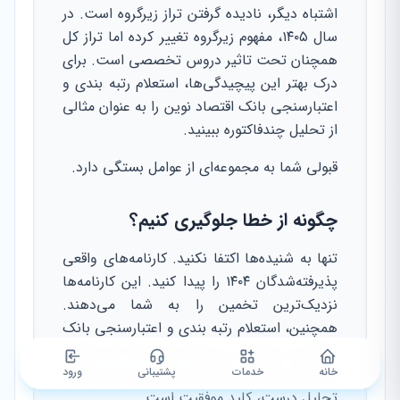
اشتباه دیگر، نادیده گرفتن تراز زیرگروه است. در
سال ۱۴۰۵، مفهوم زیرگروه تغییر کرده اما تراز کل
همچنان تحت تاثیر دروس تخصصی است. برای
درک بهتر این پیچیدگی‌ها، استعلام رتبه بندی و
اعتبارسنجی بانک اقتصاد نوین را به عنوان مثالی
از تحلیل چندفاکتوره ببینید.
قبولی شما به مجموعه‌ای از عوامل بستگی دارد.
چگونه از خطا جلوگیری کنیم؟
تنها به شنیده‌ها اکتفا نکنید. کارنامه‌های واقعی
پذیرفته‌شدگان ۱۴۰۴ را پیدا کنید. این کارنامه‌ها
نزدیک‌ترین تخمین را به شما می‌دهند.
همچنین، استعلام رتبه بندی و اعتبارسنجی بانک
کارآفرین می‌تواند به شما یاد دهد که چگونه
داده‌های خام را به اطلاعات کاربردی تبدیل کنید.
خانه
خدمات
پشتیبانی
ورود
تحلیل درست، کلید موفقیت است.