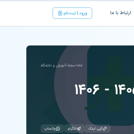
ارتباط با ‌ما
ورود | ثبت‌نام
خانه
/
مجله
/
آموزش و دانشگاه
کپی لینک
تلگرام
واتساپ