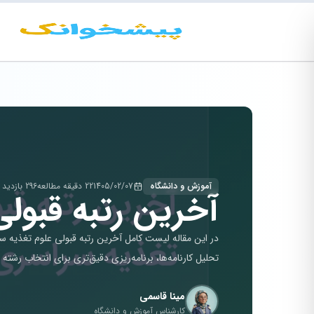
آموزش و دانشگاه
1405/02/07
22 دقیقه مطالعه
296 بازدید
آخرین رتبه قبولی علو
تحلیل کارنامه‌ها، برنامه‌ریزی دقیق‌تری برای انتخاب رشته
مینا قاسمی
کارشناس آموزش و دانشگاه