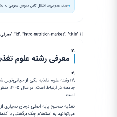
حذف عمومی‌ها انتقال کامل دروس عمومی به 
[ { "id": "intro-nutrition-market", "title": "معرفی رشته علوم تغذیه و بررسی بازار کار آن در افق ۱۴۰۶", "html": "
\n
معرفی رشته علوم تغذیه و 
\n
\n رشته علوم تغذیه یکی از حیاتی‌ترین
جامعه در 
است.
می‌توانید به استعلام چک برگشتی با کدم