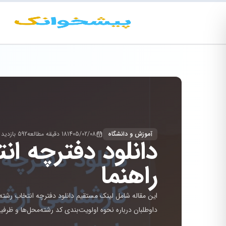
آموزش و دانشگاه
1405/02/08
18 دقیقه مطالعه
592 بازدید
راهنما
داوطلبان درباره نحوه اولویت‌بندی کد رشته‌محل‌ها و ظرفیت