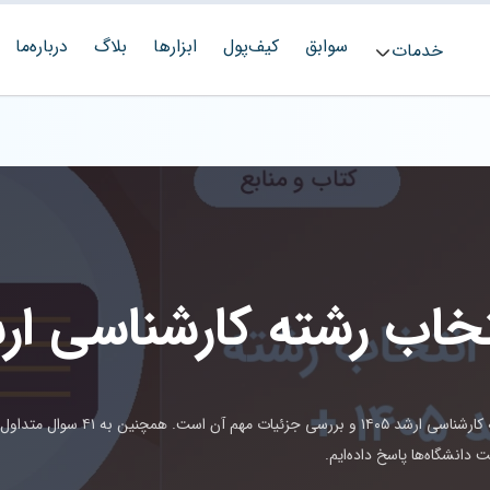
سوابق
کیف‌پول
ابزارها
بلاگ
درباره‌ما
خدمات
این مقاله شامل لینک مستقیم دانلود دفترچه انتخاب رشته کارشناسی ارشد ۱۴۰۵ و بررسی جزئیات مهم آن است. همچنین به ۴۱ سوال متداول
 دانشگاه‌ها پاسخ داده‌ایم.