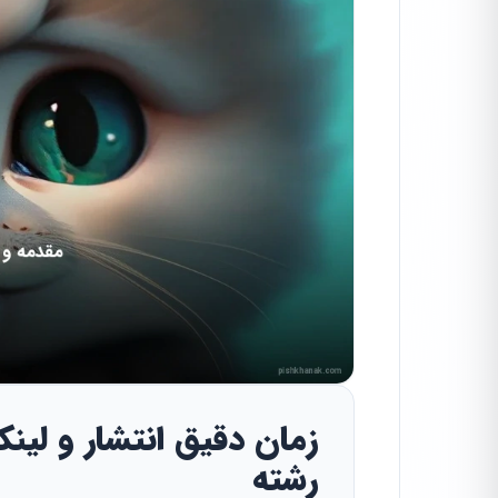
زمان دقیق انتشار و لین
رشته