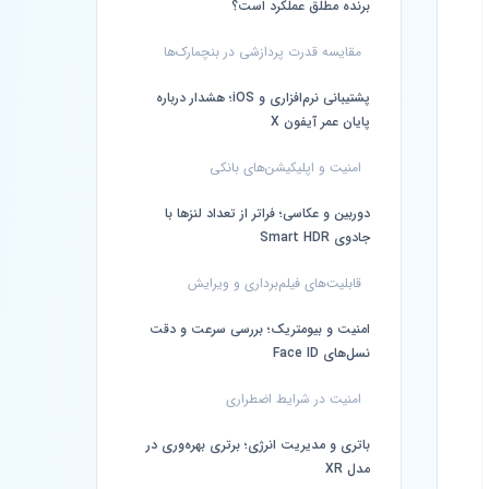
برنده مطلق عملکرد است؟
مقایسه قدرت پردازشی در بنچمارک‌ها
پشتیبانی نرم‌افزاری و iOS؛ هشدار درباره
پایان عمر آیفون X
امنیت و اپلیکیشن‌های بانکی
دوربین و عکاسی؛ فراتر از تعداد لنزها با
جادوی Smart HDR
قابلیت‌های فیلم‌برداری و ویرایش
امنیت و بیومتریک؛ بررسی سرعت و دقت
نسل‌های Face ID
امنیت در شرایط اضطراری
باتری و مدیریت انرژی؛ برتری بهره‌وری در
مدل XR