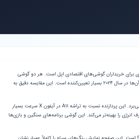
ن X و آیفون XR چالشی جدی برای خریداران گوشی‌های اقتصادی اپل است. هر دو گوشی
ویژگی‌های جذابی دارند. اما تفاوت‌های فنی آن‌ها در سال ۲۰۲۴ بسیار تعیین‌کننده است. این مقایسه دقیق به
آیفون XR از تراشه قدرتمند A12 Bionic بهره می‌برد. این پردازنده نسبت به تراشه A11 در آیفون X سرعت بسیار
نرژی را بهینه‌تر می‌کند. این گوشی برنامه‌های سنگین و بازی‌ها
نمایشگر آیفون X از نوع Super Retina OLED است. این صفحه نمایش رنگ‌های سیاه را کاملاً عمیق نشان