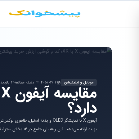
موبایل و اپلیکیشن
1405/02/12
24 دقیقه مطالعه
49 بازدید
دارد؟
بهینه ارائه می‌دهد. این راهنمای جامع در ۱۲ بخش مجزا، تمام جزئیات فنی و کاربردی این دو گوشی محبوب را با هم مقایسه می‌کند.