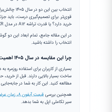
انتخاب بین ای
خرید دارد؟ یا قدرت تراشه A12 در مدل XR برنده است؟
در این مقاله جامع، تمام ابعاد این دو گوش
انتخاب را داشته باشید.
چرا این مقایسه در سال ۱۴۰۵ اهمیت دارد؟
بسیاری از کاربران برای استفاده روزمره ب
ساخت بسیار بالایی دارند. قبل از خرید، حت
مطالعه کنید. این کار به شما در جابه‌جای
همچنین بررسی
قیمت آیفون 8، زمان عرضه و مشخصات فنی کامل iPhone 8
سیر تکاملی اپل به شما بدهد.