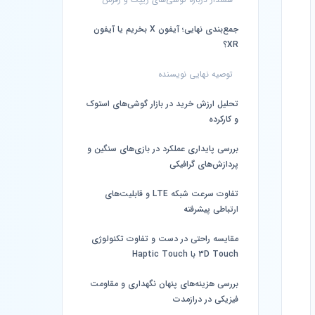
جمع‌بندی نهایی؛ آیفون X بخریم یا آیفون
XR؟
توصیه نهایی نویسنده
تحلیل ارزش خرید در بازار گوشی‌های استوک
و کارکرده
بررسی پایداری عملکرد در بازی‌های سنگین و
پردازش‌های گرافیکی
تفاوت سرعت شبکه LTE و قابلیت‌های
ارتباطی پیشرفته
مقایسه راحتی در دست و تفاوت تکنولوژی
3D Touch با Haptic Touch
بررسی هزینه‌های پنهان نگهداری و مقاومت
فیزیکی در درازمدت