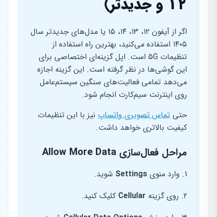
۱۲ و جدیدتر)
اگر از آیفون ۱۲، ۱۳، ۱۴، ۱۵ یا مدل‌های جدیدتر سال
۱۴۰۵ استفاده می‌کنید، بهترین راه استفاده از
تنظیمات 5G است. اپل گزینه‌ای اختصاصی برای
این گوشی‌ها در نظر گرفته است. این گزینه اجازه
می‌دهد تمامی فعالیت‌های سنگین سیستم‌عامل
روی اینترنت سیم‌کارت انجام شود.
حتی
تماس تصویری واتساپ
نیز با این تنظیمات
کیفیت بالاتری خواهد داشت.
مراحل فعال‌سازی Allow More Data
وارد منوی
Settings
شوید.
روی گزینه
Cellular
کلیک کنید.