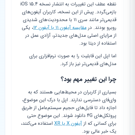
نقطه عطف این تغییرات به انتشار نسخه iOS 15.4
بازمی‌گردد. پیش از این نسخه، کاربران آیفون‌های
قدیمی‌تر مانند سری ۱۱ با محدودیت‌های شدیدی
روبرو بودند. در
مقایسه آیفون ۱۱ با آیفون ۱۲
، یکی
از مزایای اصلی مدل‌های جدیدتر، آزادی عمل در
استفاده از دیتا بود.
اما اپل این قابلیت را به صورت نرم‌افزاری برای
مدل‌های قدیمی‌تر نیز باز کرد.
چرا این تغییر مهم بود؟
بسیاری از کاربران در محیط‌هایی هستند که به
وای‌فای دسترسی ندارند. اپل با درک این موضوع،
اجازه داد تا فایل‌های حجیم سیستم‌عامل از طریق
پروتکل‌های 4G دانلود شوند. این موضوع حتی
برای کسانی که از
آیفون X یا XR
استفاده می‌کنند،
یک خبر عالی بود.