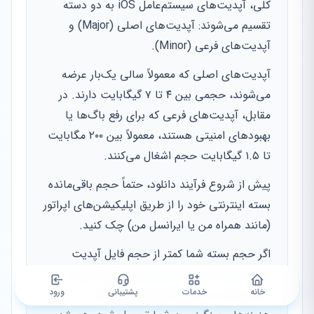
کلی، آپدیت‌های سیستم‌عامل iOS به دو دسته
تقسیم می‌شوند: آپدیت‌های اصلی (Major) و
آپدیت‌های فرعی (Minor).
آپدیت‌های اصلی که معمولاً سالی یک‌بار عرضه
می‌شوند، حجمی بین ۴ تا ۷ گیگابایت دارند. در
مقابل، آپدیت‌های فرعی که برای رفع باگ‌ها یا
بهبودهای امنیتی هستند، معمولاً بین ۲۰۰ مگابایت
تا ۱.۵ گیگابایت حجم اشغال می‌کنند.
پیش از شروع فرآیند دانلود، حتماً حجم باقی‌مانده
بسته اینترنتی خود را از طریق اپلیکیشن‌های اپراتور
(مانند همراه من یا ایرانسل من) چک کنید.
اگر حجم بسته شما کمتر از حجم فایل آپدیت
باشد، فرآیند دانلود در میانه راه متوقف شده و
خانه
خدمات
پشتیبانی
ورود
ممکن است با اتمام شارژ پولی سیم‌کارت،