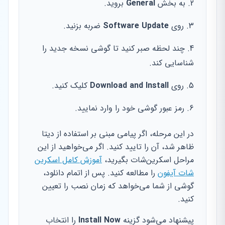
به بخش
General
بروید.
روی
Software Update
ضربه بزنید.
چند لحظه صبر کنید تا گوشی نسخه جدید را
شناسایی کند.
روی
Download and Install
کلیک کنید.
رمز عبور گوشی خود را وارد نمایید.
در این مرحله، اگر پیامی مبنی بر استفاده از دیتا
ظاهر شد، آن را تایید کنید. اگر می‌خواهید از این
مراحل اسکرین‌شات بگیرید،
آموزش کامل اسکرین
شات آیفون
را مطالعه کنید. پس از اتمام دانلود،
گوشی از شما می‌خواهد که زمان نصب را تعیین
کنید.
پیشنهاد می‌شود گزینه
Install Now
را انتخاب