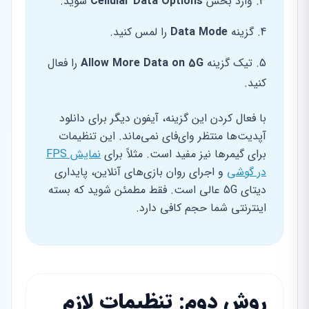
وارد بخش
Cellular Data Options
شوید.
گزینه
Data Mode
را لمس کنید.
تیک گزینه
Allow More Data on 5G
را فعال
کنید.
با فعال کردن این گزینه، آیفون دیگر برای دانلود
آپدیت‌ها منتظر وای‌فای نمی‌ماند. این تنظیمات
برای گیمرها نیز مفید است. مثلاً برای
نمایش FPS
در گوشی
و اجرای روان بازی‌های آنلاین، پایداری
دیتای 5G عالی است. فقط مطمئن شوید که بسته
اینترنتی شما حجم کافی دارد.
روش دوم: تنظیمات لازم