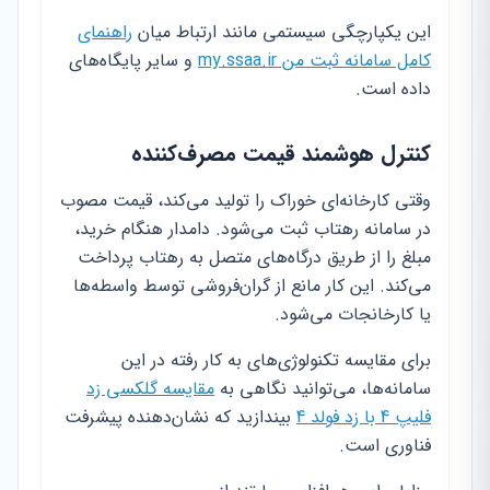
این یکپارچگی سیستمی مانند ارتباط میان
راهنمای
کامل سامانه ثبت من my.ssaa.ir
و سایر پایگاه‌های
داده است.
کنترل هوشمند قیمت مصرف‌کننده
وقتی کارخانه‌ای خوراک را تولید می‌کند، قیمت مصوب
در سامانه رهتاب ثبت می‌شود. دامدار هنگام خرید،
مبلغ را از طریق درگاه‌های متصل به رهتاب پرداخت
می‌کند. این کار مانع از گران‌فروشی توسط واسطه‌ها
یا کارخانجات می‌شود.
برای مقایسه تکنولوژی‌های به کار رفته در این
سامانه‌ها، می‌توانید نگاهی به
مقایسه گلکسی زد
فلیپ 4 با زد فولد 4
بیندازید که نشان‌دهنده پیشرفت
فناوری است.