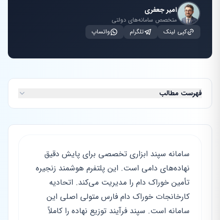
امیر جعفری
متخصص سامانه‌های دولتی
کپی لینک
تلگرام
واتساپ
فهرست مطالب
سامانه سپند ابزاری تخصصی برای پایش دقیق
نهاده‌های دامی است. این پلتفرم هوشمند زنجیره
تأمین خوراک دام را مدیریت می‌کند. اتحادیه
کارخانجات خوراک دام فارس متولی اصلی این
سامانه است. سپند فرآیند توزیع نهاده را کاملاً