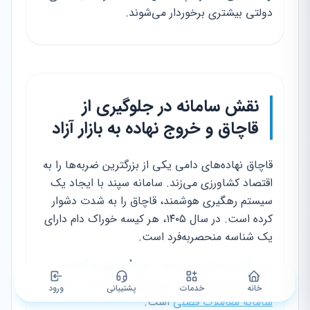
دولتی بیشتری برخوردار می‌شوند.
نقش سامانه در جلوگیری از
قاچاق و خروج نهاده به بازار آزاد
قاچاق نهاده‌های دامی یکی از بزرگترین ضربه‌ها را به
اقتصاد کشاورزی می‌زند. سامانه سپند با ایجاد یک
سیستم رهگیری هوشمند، قاچاق را به شدت دشوار
کرده است. در سال ۱۴۰۵، هر کیسه خوراک دام دارای
یک شناسه منحصربه‌فرد است.
این شناسه اجازه می‌دهد تا مبدأ و مقصد کالا به
راحتی شناسایی شود. این فرآیند مشابه ثبت دقیق در
خانه
خدمات
پشتیبانی
ورود
سامانه معاملات فصلی
است.