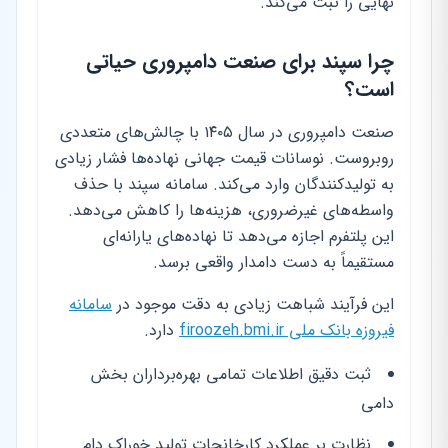
نهایی را ثبت می‌کند.
چرا سپند برای صنعت دامپروری حیاتی
است؟
صنعت دامپروری در سال ۱۴۰۵ با چالش‌های متعددی
روبروست. نوسانات قیمت جهانی نهاده‌ها فشار زیادی
به تولیدکنندگان وارد می‌کند. سامانه سپند با حذف
واسطه‌های غیرضروری، هزینه‌ها را کاهش می‌دهد.
این پلتفرم اجازه می‌دهد تا نهاده‌های یارانه‌ای
مستقیماً به دست دامدار واقعی برسد.
این فرآیند شباهت زیادی به دقت موجود در
سامانه
فیروزه بانک ملی firoozeh.bmi.ir
دارد.
ثبت دقیق اطلاعات تمامی بهره‌برداران بخش
دامی
نظارت بر عملکرد کارخانجات تولید خوراک دام