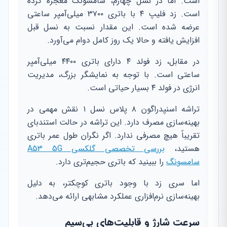
است. اما در نسل چهارم، سامسونگ معجزه کرده
است. زد فلیپ ۴ با باتری ۳۷۰۰ میلی‌آمپر ساعتی
عرضه شده است. این مقدار نسبت به نسل قبل
افزایش یافته و حالا یک روز کامل دوام می‌آورد.
در مقابل، زد فولد ۴ دارای باتری ۴۴۰۰ میلی‌آمپر
ساعتی است. با توجه به نمایشگر بزرگ، مدیریت
انرژی در فولد ۴ بسیار حیاتی است.
تراشه اسنپدراگون ۸ پلاس نسل ۱ نقش مهمی در
بهینه‌سازی مصرف دارد. این تراشه در حالت استندبای
تقریباً هیچ مصرفی ندارد. اگر نگران طول عمر باتری
هستید،
بررسی تخصصی گلکسی A53 5G
سامسونگ
را ببینید که باتری حجیم‌تری دارد.
اما سری زد با وجود باتری کوچکتر، به دلیل
بهینه‌سازی نرم‌افزاری عملکرد مشابهی ارائه می‌دهد.
سرعت شارژ و قابلیت‌های بی‌سیم