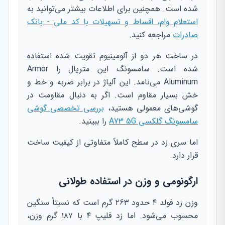
شده است. همچنین برای اطلاعات بیشتر می‌توانید به
استعلام وام، اقساط و تسهیلات با کد ملی - بانک
صادرات
مراجعه کنید.
در ساخت هر دو از آلومینیوم تقویت شده استفاده
شده است. سامسونگ این متریال را Armor
Aluminum می‌نامد. این آلیاژ در برابر ضربه و خط و
خش بسیار مقاوم است. اگر به دنبال مقاومت در
گوشی‌های معمولی هستید،
بررسی تخصصی گوشی
سامسونگ گلکسی A73 5G
را ببینید.
اما سری زد در سطح کاملاً متفاوتی از کیفیت ساخت
قرار دارد.
ارگونومی و وزن در استفاده طولانی
وزن زد فولد ۴ حدود ۲۶۳ گرم است که نسبتاً سنگین
محسوب می‌شود. اما زد فلیپ ۴ با ۱۸۷ گرم وزن،