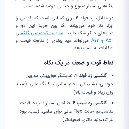
رنگ‌های بسیار متنوع و جذابی عرضه شده است.
در مقابل، زد فولد ۴ برای کسانی است که گوشی را
ابزار کار خود می‌بینند. اگر بین خرید این دو و
مدل‌های دیگر شک دارید،
مقایسه تخصصی گلکسی
A52 و A72
می‌تواند دید بهتری از تفاوت قیمت و
امکانات به شما بدهد.
نقاط قوت و ضعف در یک نگاه
گلکسی زد فولد ۴:
نمایشگر غول‌پیکر، دوربین
حرفه‌ای، پشتیبانی از قلم، مالتی‌تسکینگ عالی. (عیب:
وزن زیاد و قیمت بالا)
گلکسی زد فلیپ ۴:
طراحی بسیار فشرده، قیمت
مناسب‌تر، حالت Flex عالی برای سلفی. (عیب: نبود
لنز تله‌فوتو، باتری ضعیف‌تر)