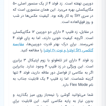
دوربین نهفته است. زد فولد ۴ از یک سنسور اصلی ۵۰
مگاپیکسلی بهره می‌برد. این همان سنسوری است که
در سری S22 به کار رفته بود. کیفیت عکس‌ها در شب
و روز فوق‌العاده است.
در مقابل، زد فلیپ ۴ دارای دو دوربین ۱۲ مگاپیکسلی
است. اگرچه کیفیت خوبی دارند، اما به پای فولد ۴
نمی‌رسند. برای درک بهتر قدرت دوربین‌ها،
مقایسه
گلکسی S21 اولترا و نوت 20 اولترا
را مطالعه کنید.
زد فولد ۴ دارای لنز تله‌فوتو با زوم اپتیکال ۳ برابری
است. این ویژگی در زد فلیپ ۴ وجود ندارد. بنابراین
اگر به عکاسی از فواصل دور علاقه دارید، فولد ۴ تنها
گزینه شماست. اما زد فلیپ ۴ یک قابلیت جذاب به
نام Flex Mode دارد.
شما می‌توانید گوشی را نیمه‌باز روی میز بگذارید و
بدون نیاز به پایه عکاسی کنید. این قابلیت برای