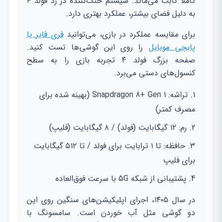
کاملاً ثابت می‌ماند. سیستم خنک‌کننده در زد فولد ۴
به دلیل فضای بیشتر، عملکرد بهتری دارد.
برای مقایسه عملکرد در بازی، می‌توانید
فری فایر یا
پابجی موبایل
را روی این گوشی‌ها تست کنید.
صفحه بزرگ فولد ۴ تجربه بازی را به سطح
کنسول‌های دستی می‌برد.
تراشه: Snapdragon 8+ Gen 1 (بهینه شده برای
مصرف کمتر)
رم: ۱۲ گیگابایت (فولد) / ۸ گیگابایت (فلیپ)
حافظه: تا ۱ ترابایت برای فولد / تا ۵۱۲ گیگابایت
برای فلیپ
پشتیبانی از شبکه 5G با سرعت فوق‌العاده
در سال ۱۴۰۵، اجرای اپلیکیشن‌های سنگین روی این
دو گوشی مثل آب خوردن است. سامسونگ با