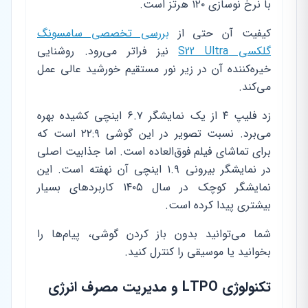
با نرخ نوسازی ۱۲۰ هرتز است.
کیفیت آن حتی از
بررسی تخصصی سامسونگ
گلکسی S22 Ultra
نیز فراتر می‌رود. روشنایی
خیره‌کننده آن در زیر نور مستقیم خورشید عالی عمل
می‌کند.
زد فلیپ ۴ از یک نمایشگر ۶.۷ اینچی کشیده بهره
می‌برد. نسبت تصویر در این گوشی ۲۲:۹ است که
برای تماشای فیلم فوق‌العاده است. اما جذابیت اصلی
در نمایشگر بیرونی ۱.۹ اینچی آن نهفته است. این
نمایشگر کوچک در سال ۱۴۰۵ کاربردهای بسیار
بیشتری پیدا کرده است.
شما می‌توانید بدون باز کردن گوشی، پیام‌ها را
بخوانید یا موسیقی را کنترل کنید.
تکنولوژی LTPO و مدیریت مصرف انرژی