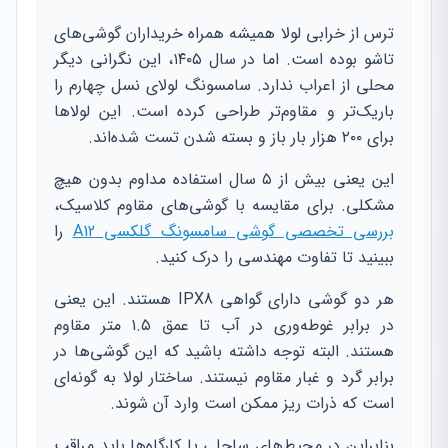
ترس از خرابی لولا همیشه همراه خریداران گوشی‌های
تاشو بوده است. اما در سال ۱۴۰۵، این نگرانی دیگر
محلی از اعراب ندارد. سامسونگ لولای نسل چهارم را
باریک‌تر و مقاوم‌تر طراحی کرده است. این لولاها
برای ۲۰۰ هزار بار باز و بسته شدن تست شده‌اند.
این یعنی بیش از ۵ سال استفاده مداوم بدون هیچ
مشکلی. برای مقایسه با گوشی‌های مقاوم کلاسیک،
بررسی تخصصی گوشی سامسونگ گلکسی A12
را
ببینید تا تفاوت مهندسی را درک کنید.
هر دو گوشی دارای گواهی IPX8 هستند. این یعنی
در برابر غوطه‌وری در آب تا عمق ۱.۵ متر مقاوم
هستند. البته توجه داشته باشید که این گوشی‌ها در
برابر گرد و غبار مقاوم نیستند. ساختار لولا به گونه‌ای
است که ذرات ریز ممکن است وارد آن شوند.
بنابراین در محیط‌های ساحلی یا کارگاه‌ها باید مراقب