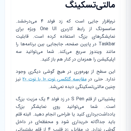
مالتی‌تسکینگ
نرم‌افزار جایی است که زد فولد ۴ می‌درخشد.
سامسونگ از رابط کاربری One UI ویژه برای
نمایشگرهای بزرگ استفاده کرده است. قابلیت
Taskbar در پایین صفحه، جابجایی بین برنامه‌ها را
مانند ویندوز سریع می‌کند. شما می‌توانید سه
اپلیکیشن را همزمان در کنار هم باز کنید.
این سطح از بهره‌وری در هیچ گوشی دیگری وجود
ندارد. حتی در
مقایسه گلکسی نوت 10 با نوت 20
نیز
چنین مالتی‌تسکینگی دیده نمی‌شد.
پشتیبانی از قلم S Pen در زد فولد ۴ یک مزیت بزرگ
است. شما می‌توانید روی نمایشگر بزرگ
یادداشت‌برداری کنید یا طراحی انجام دهید. البته قلم
باید جداگانه خریداری شود و محفظه‌ای در داخل
گوشی ندارد. در مقابل، زد فلیپ ۴ از قلم پشتیبانی