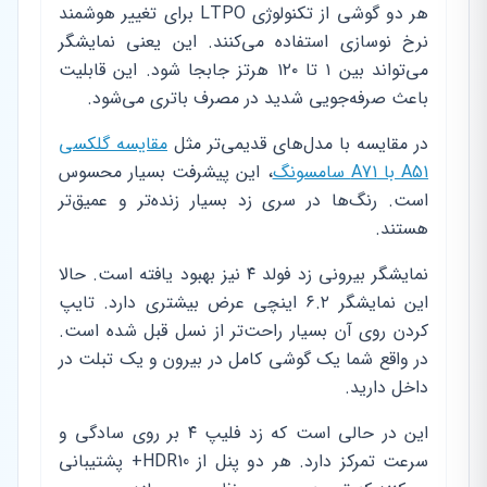
هر دو گوشی از تکنولوژی LTPO برای تغییر هوشمند
نرخ نوسازی استفاده می‌کنند. این یعنی نمایشگر
می‌تواند بین ۱ تا ۱۲۰ هرتز جابجا شود. این قابلیت
باعث صرفه‌جویی شدید در مصرف باتری می‌شود.
در مقایسه با مدل‌های قدیمی‌تر مثل
مقایسه گلکسی
A51 با A71 سامسونگ
، این پیشرفت بسیار محسوس
است. رنگ‌ها در سری زد بسیار زنده‌تر و عمیق‌تر
هستند.
نمایشگر بیرونی زد فولد ۴ نیز بهبود یافته است. حالا
این نمایشگر ۶.۲ اینچی عرض بیشتری دارد. تایپ
کردن روی آن بسیار راحت‌تر از نسل قبل شده است.
در واقع شما یک گوشی کامل در بیرون و یک تبلت در
داخل دارید.
این در حالی است که زد فلیپ ۴ بر روی سادگی و
سرعت تمرکز دارد. هر دو پنل از HDR10+ پشتیبانی