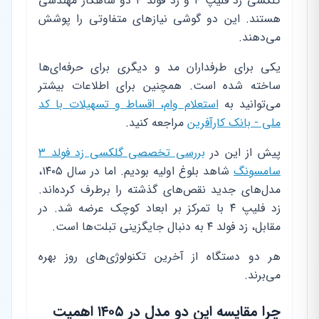
گلکسی زد فلیپ ۴ و زد فولد ۴ دو شاهکار مهندسی
هستند. این دو گوشی نیازهای متفاوتی را پوشش
می‌دهند.
یکی برای طرفداران مد و دیگری برای حرفه‌ای‌ها
ساخته شده است. همچنین برای اطلاعات بیشتر
می‌توانید به
استعلام وام، اقساط و تسهیلات با کد
ملی - بانک کارآفرین
مراجعه کنید.
پیش از این در
بررسی تخصصی گلکسی زد فولد ۳
سامسونگ
شاهد بلوغ اولیه بودیم. اما در سال ۱۴۰۵،
مدل‌های جدید نقص‌های گذشته را برطرف کرده‌اند.
زد فلیپ ۴ با تمرکز بر ابعاد کوچک عرضه شد. در
مقابل، زد فولد ۴ به دنبال جایگزینی تبلت‌ها است.
هر دو دستگاه از آخرین تکنولوژی‌های روز بهره
می‌برند.
چرا مقایسه این دو مدل در ۱۴۰۵ اهمیت