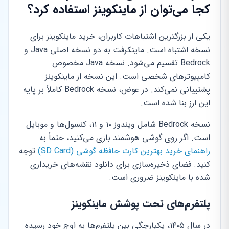
کجا می‌توان از ماینکوینز استفاده کرد؟
یکی از بزرگترین اشتباهات کاربران، خرید ماینکوینز برای
نسخه اشتباه است. ماینکرفت به دو نسخه اصلی Java و
Bedrock تقسیم می‌شود. نسخه Java مخصوص
کامپیوترهای شخصی است. این نسخه از ماینکوینز
پشتیبانی نمی‌کند. در عوض، نسخه Bedrock کاملاً بر پایه
این ارز بنا شده است.
نسخه Bedrock شامل ویندوز ۱۰ و ۱۱، کنسول‌ها و موبایل
است. اگر روی گوشی هوشمند بازی می‌کنید، حتماً به
راهنمای خرید بهترین کارت حافظه گوشی (SD Card)
توجه
کنید. فضای ذخیره‌سازی برای دانلود نقشه‌های خریداری
شده با ماینکوینز ضروری است.
پلتفرم‌های تحت پوشش ماینکوینز
در سال ۱۴۰۵، یکپارچگی بین پلتفرم‌ها به اوج خود رسیده