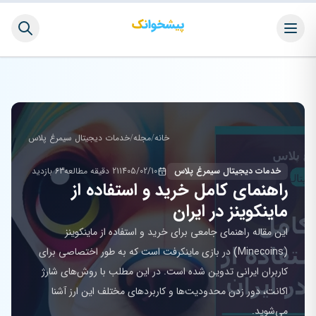
خانه
/
مجله
/
خدمات دیجیتال سیمرغ پلاس
خدمات دیجیتال سیمرغ پلاس
1405/02/10
21 دقیقه مطالعه
63 بازدید
راهنمای کامل خرید و استفاده از
ماینکوینز در ایران
این مقاله راهنمای جامعی برای خرید و استفاده از ماینکوینز
(Minecoins) در بازی ماینکرفت است که به طور اختصاصی برای
کاربران ایرانی تدوین شده است. در این مطلب با روش‌های شارژ
اکانت، دور زدن محدودیت‌ها و کاربردهای مختلف این ارز آشنا
می‌شوید.