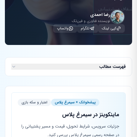
رضا احمدی
نویسنده فناوری و فین‌تک
کپی لینک
تلگرام
واتساپ
فهرست مطالب
پیشخوانک × سیمرغ پلاس
اعتبار و سکه بازی
ماینکوینز در سیمرغ پلاس
جزئیات سرویس، شرایط تحویل، قیمت و مسیر پشتیبانی را
در صفحه رسمی سیمرغ پلاس بررسی کنید.