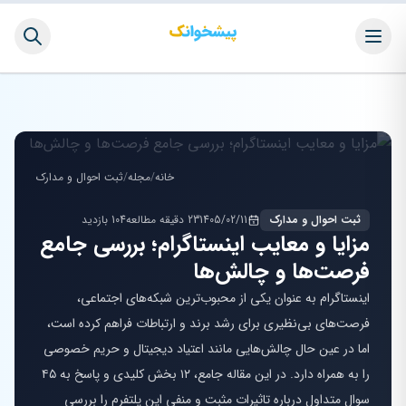
خانه
/
مجله
/
ثبت احوال و مدارک
ثبت احوال و مدارک
1405/02/11
23 دقیقه مطالعه
104 بازدید
مزایا و معایب اینستاگرام؛ بررسی جامع
فرصت‌ها و چالش‌ها
اینستاگرام به عنوان یکی از محبوب‌ترین شبکه‌های اجتماعی،
فرصت‌های بی‌نظیری برای رشد برند و ارتباطات فراهم کرده است،
اما در عین حال چالش‌هایی مانند اعتیاد دیجیتال و حریم خصوصی
را به همراه دارد. در این مقاله جامع، ۱۲ بخش کلیدی و پاسخ به ۴۵
سوال متداول درباره تاثیرات مثبت و منفی این پلتفرم را بررسی