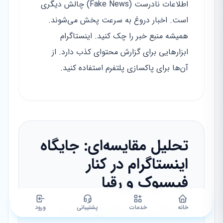
اطلاعات نادرست (Fake News) چالش دیگری
است. اخبار دروغ به سرعت پخش می‌شوند.
همیشه منبع خبر را چک کنید. اینستاگرام
ابزارهایی برای گزارش محتوای کذب دارد. از
آن‌ها برای پاکسازی پلتفرم استفاده کنید.
تحلیل مقایسه‌ای: جایگاه
اینستاگرام در کنار
فیسبوک و رقبا
خانه
خدمات
پشتیبانی
ورود
اینستاگرام در سال ۱۴۰۵ کجای بازار است؟