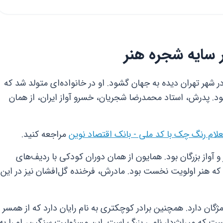
ر سایه شجره هنر
ایون شجریان در تاریخ ۳۱ اردیبهشت ۱۳۵۴ در شهر تهران دیده به جهان گشود. او در خانواده‌ای متولد شد که
د. پدرش، استاد محمدرضا شجریان، خسرو آواز ایران، از همان
لام رنگ چک با کد ملی - بانک اقتصاد نوین
مراجعه کنید.
آواز بزرگان بود. همایون از همان دوران کودکی با ردیف‌های
 که هنر اولویت نخست بود. مادرش، فرخنده گل‌افشان نیز در این
 مژگان دارد. همچنین برادر کوچکتری به نام رایان دارد که از همسر
ت که میراث‌دار نامی بزرگ است. این مسئولیت سنگین، او را به