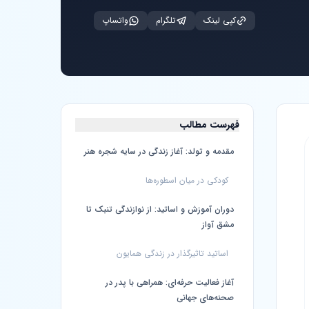
کپی لینک
تلگرام
واتساپ
فهرست مطالب
مقدمه و تولد: آغاز زندگی در سایه شجره هنر
کودکی در میان اسطوره‌ها
دوران آموزش و اساتید: از نوازندگی تنبک تا
مشق آواز
اساتید تاثیرگذار در زندگی همایون
آغاز فعالیت حرفه‌ای: همراهی با پدر در
صحنه‌های جهانی