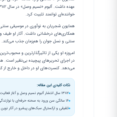
خواننده‌ای توانمند تثبیت کرد.
همایون شجریان به نوآوری در موسیقی سنتی شه
همکاری‌های درخشانی داشت. آثار او طیف وس
سنتی و نسل جوان را هم‌زمان جذب می‌کند.
امروزه او یکی از تاثیرگذارترین و محبوب‌تر
در اجرای تحریرهای پیچیده بی‌نظیر است. ه
می‌دهد. کنسرت‌های او در داخل و خارج از کشو
نکات کلیدی این مقاله:
۱۳۸۲ سال انتشار آلبوم نسیم وصل و آغاز فعالیت مستقل خوانندگی
۱۶ سالگی سن ورود به صحنه حرفه‌ای با نوازندگی تنبک در کنسرت‌های پدر
تلفیقی و ارکسترال سبک‌های پیشرو در آثار نوین و