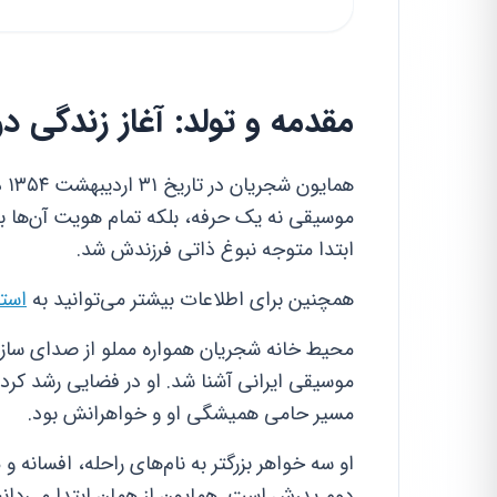
مقدمه و تولد: آغاز زندگی د
هم
موسیقی نه یک حرفه، بلکه تمام هویت آن‌ها بو
ابتدا متوجه نبوغ ذاتی فرزندش شد.
همچنین برای اطلاعات بیشتر می‌توانید به
استع
محیط خانه شجریان همواره مملو از صدای ساز و 
موسیقی ایرانی آشنا شد. او در فضایی رشد کرد
مسیر حامی همیشگی او و خواهرانش بود.
او سه خواهر بزرگتر به نام‌های راحله، افسانه و
دوم پدرش است. همایون از همان ابتدا می‌دانس