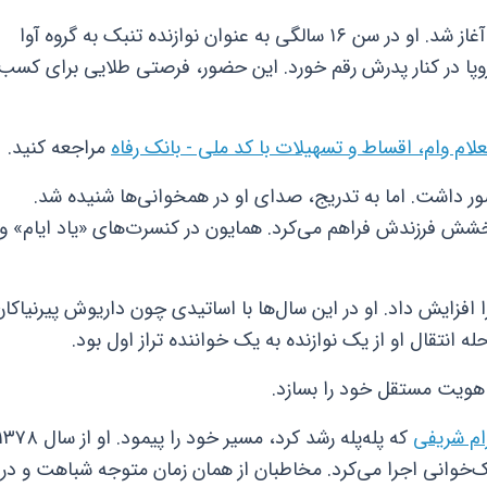
فعالیت حرفه‌ای همایون شجریان از سال ۱۳۷۰ آغاز شد. او در سن ۱۶ سالگی به عنوان نوازنده تنبک به گروه آوا
اروپا در کنار پدرش رقم خورد. این حضور، فرصتی طلایی برای کسب
لام وام، اقساط و تسهیلات با کد ملی - بانک رفاه
مراجعه کنید.
 حضور داشت. اما به تدریج، صدای او در همخوانی‌ها شنیده شد.
رخشش فرزندش فراهم می‌کرد. همایون در کنسرت‌های «یاد ایام» و
ا افزایش داد. او در این سال‌ها با اساتیدی چون داریوش پیرنیاکان
 انتقال او از یک نوازنده به یک خواننده تراز اول بود.
 هویت مستقل خود را بسازد.
ام شریفی
که پله‌پله رشد کرد، مسیر خود را پیمود. او از سال 
‌خوانی اجرا می‌کرد. مخاطبان از همان زمان متوجه شباهت و در