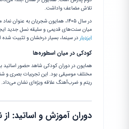
تلاش مضاعف واداشت.
در سال ۱۴۰۵، همایون شجریان به عنوا
میان سنت‌های قدیمی و سلیقه نسل جدید ایجاد ک
ایزدیار
در سینما، بسیار درخشان و تثبیت شده 
کودکی در میان اسطوره‌ها
همایون در دوران کودکی شاهد حضور اساتید بزرگ
مختلف موسیقی بود. این تجربیات بصری و شنید
ریتم و ضرب‌آهنگ علاقه ویژه‌ای نشان می‌داد.
دوران آموزش و اساتید: از ن