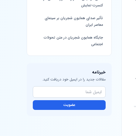
کنسرت-نمایش
تأثیر صدای همایون شجریان بر سینمای
معاصر ایران
جایگاه همایون شجریان در متن تحولات
اجتماعی
خبرنامه
مقالات جدید را در ایمیل خود دریافت کنید.
عضویت