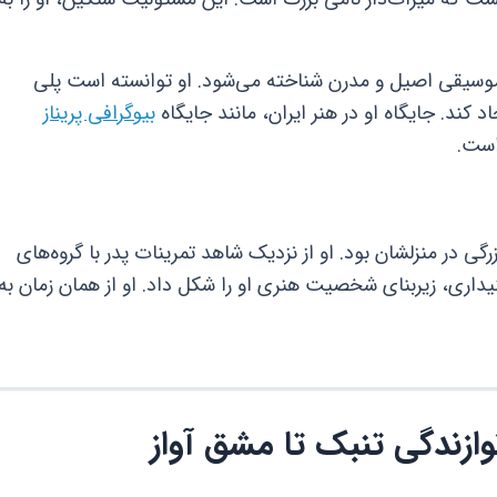
ن نماد موسیقی اصیل و مدرن شناخته می‌شود. او توانسته است پلی
ند. جایگاه او در هنر ایران، مانند جایگاه
بیوگرافی پریناز
است.
ی در منزلشان بود. او از نزدیک شاهد تمرینات پدر با گروه‌های
اری، زیربنای شخصیت هنری او را شکل داد. او از همان زمان به
وازندگی تنبک تا مشق آواز