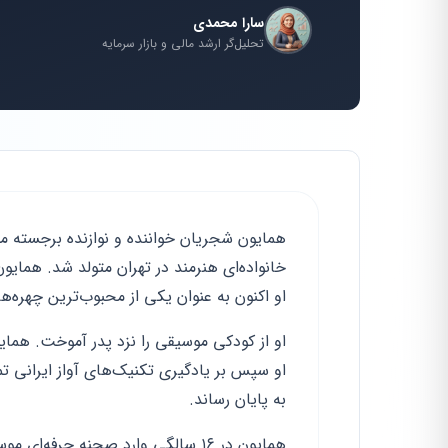
سارا محمدی
تحلیل‌گر ارشد مالی و بازار سرمایه
خانواده‌ای هنرمند در تهران متولد شد. همایو
او اکنون به عنوان یکی از محبوب‌ترین چهره‌
او از کودکی موسیقی را نزد پدر آموخت. همای
او سپس بر یادگیری تکنیک‌های آواز ایرانی ت
به پایان رساند.
همایون در ۱۶ سالگی وارد صحنه حرفه