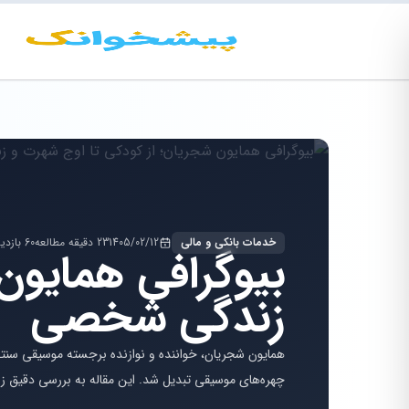
خدمات بانکی و مالی
1405/02/12
23 دقیقه مطالعه
60 بازدید
بیوگرافی همایون
زندگی شخصی
همایون شجریان، خواننده و نوازنده برجسته موسیقی سنتی ا
چهره‌های موسیقی تبدیل شد. این مقاله به بررسی دقیق زن