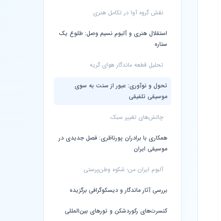
نقش گروه آوا در تکامل هنری
استقلال هنری و آلبوم نسیم وصل: طلوع یک
ستاره
تحلیل قطعه ماندگار هوای گریه
تحول و نوآوری: عبور از سنت به سوی
موسیقی تلفیقی
چالش‌های تغییر سبک
همکاری با برادران پورناظری: فصل جدیدی در
موسیقی ایران
آلبوم ایران من؛ شکوه وطن‌پرستی
بررسی آثار ماندگار و دیسکوگرافی برگزیده
کنسرت‌های رکوردشکن و تورهای بین‌المللی