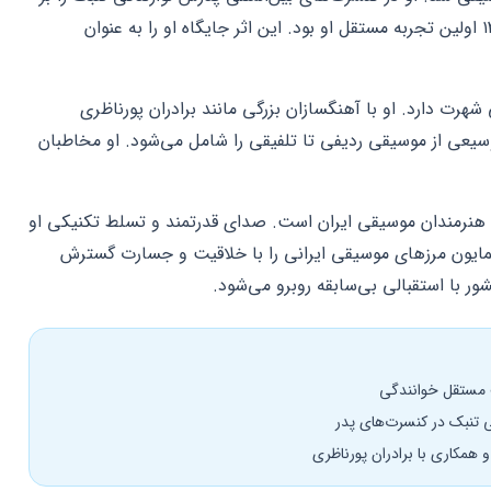
عهده داشت. آلبوم «نسیم وصل» در سال ۱۳۸۲ اولین تجربه مستقل او بود. این اثر جایگاه او را به عنوان
رت دارد. او با آهنگسازان بزرگی مانند برادران پورناظری
یعی از موسیقی ردیفی تا تلفیقی را شامل می‌شود. او مخاطبان
ین هنرمندان موسیقی ایران است. صدای قدرتمند و تسلط تکنیکی او
مایون مرزهای موسیقی ایرانی را با خلاقیت و جسارت گسترش
ر با استقبالی بی‌سابقه روبرو می‌شود.
 همکاری با برادران پورناظری