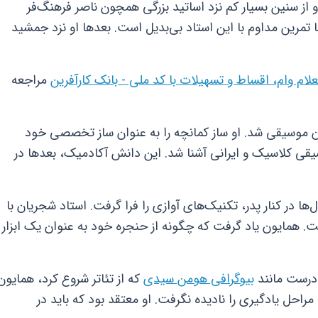
 از سنین بسیار کم نزد اساتید بزرگی همچون ناصر فرهنگ‌فر
تمرین مداوم با این استاد بی‌بدیل است. بعدها او نزد جمشید
لام وام، اقساط و تسهیلات با کد ملی - بانک کارآفرین
مراجعه
ان موسیقی شد. او ساز کمانچه را به عنوان ساز تخصصی خود
سیقی کلاسیک و ایرانی آشنا شد. این دانش آکادمیک، بعدها در
ها در کنار پدر، تکنیک‌های آوازی را فرا گرفت. استاد شجریان با
همایون یاد گرفت که چگونه از حنجره خود به عنوان یک ابزار
 درست مانند
بیوگرافی هومن سیدی
که از تئاتر شروع کرد، همایون
، مراحل یادگیری را نادیده نگرفت. او معتقد بود که باید در