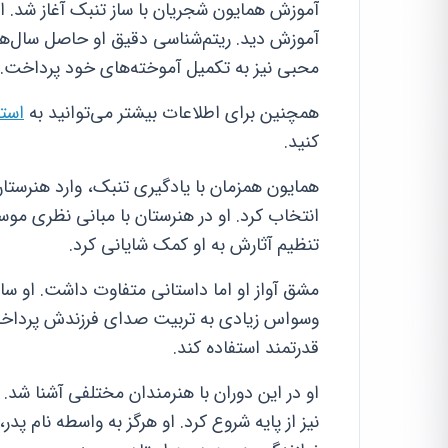
آموزش همایون شجریان با ساز تنبک آغاز شد. او
آموزش دید. ریتم‌شناسی دقیق او حاصل سال‌ها 
محبی نیز به تکمیل آموخته‌های خود پرداخت.
همچنین برای اطلاعات بیشتر می‌توانید به
استع
کنید.
همایون همزمان با یادگیری تنبک، وارد هنرست
انتخاب کرد. او در هنرستان با مبانی نظری مو
تنظیم آثارش به او کمک شایانی کرد.
مشق آواز او اما داستانی متفاوت داشت. او سال‌
وسواس زیادی به تربیت صدای فرزندش پرداخت. 
قدرتمند استفاده کند.
او در این دوران با هنرمندان مختلفی آشنا شد.
نیز از پایه شروع کرد. او هرگز به واسطه نام پدر