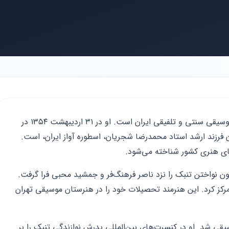
همایون شجریان خواننده و نوازنده برجسته موسیقی سنتی و تلفیقی ایران است. او در ۳۱ اردیبهشت ۱۳۵۴ در
ن فرزند ارشد استاد محمدرضا شجریان، اسطوره آواز ایران، است.
های هنری کشور شناخته می‌شود.
ون نواختن تنبک را نزد ناصر فرهنگ‌فر و جمشید محبی فرا گرفت.
مرکز کرد. این هنرمند تحصیلات خود را در هنرستان موسیقی تهران
‌ای موسیقی شد. او در کنسرت‌های بین‌المللی پدرش نوازندگی تنبک را بر