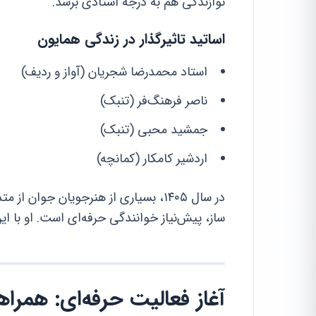
نوازندگی هم به درجه استادی برسد.
اساتید تاثیرگذار در زندگی همایون
استاد محمدرضا شجریان (آواز و ردیف)
ناصر فرهنگ‌فر (تنبک)
جمشید محبی (تنبک)
اردشیر کامکار (کمانچه)
در سال ۱۴۰۵، بسیاری از هنرجویان جوا
ساز، پیش‌نیاز خوانندگی حرفه‌ای است. او با ا
آغاز فعالیت حرفه‌ای: همرا