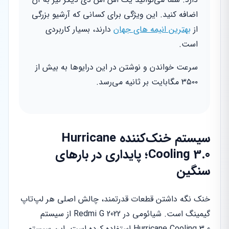
اضافه کنید. این ویژگی برای کسانی که آرشیو بزرگی
از
بهترین انیمه های جهان
دارند، بسیار کاربردی
است.
سرعت خواندن و نوشتن در این درایوها به بیش از
۳۵۰۰ مگابایت بر ثانیه می‌رسد.
سیستم خنک‌کننده Hurricane
Cooling 3.0؛ پایداری در بارهای
سنگین
خنک نگه داشتن قطعات قدرتمند، چالش اصلی هر لپ‌تاپ
گیمینگ است. شیائومی در Redmi G 2022 از سیستم
Hurricane Cooling 3.0 استفاده کرده است. این سیستم