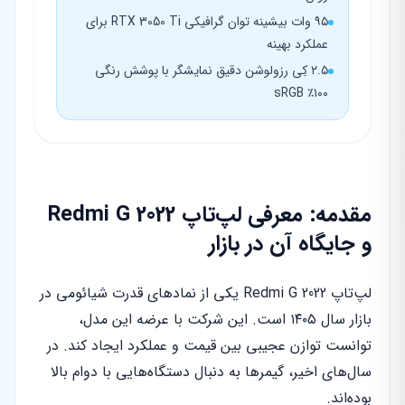
۹۵ وات بیشینه توان گرافیکی RTX 3050 Ti برای
عملکرد بهینه
۲.۵ کِی رزولوشن دقیق نمایشگر با پوشش رنگی
۱۰۰٪ sRGB
مقدمه: معرفی لپ‌تاپ Redmi G 2022
و جایگاه آن در بازار
لپ‌تاپ Redmi G 2022 یکی از نمادهای قدرت شیائومی در
بازار سال ۱۴۰۵ است. این شرکت با عرضه این مدل،
توانست توازن عجیبی بین قیمت و عملکرد ایجاد کند. در
سال‌های اخیر، گیمرها به دنبال دستگاه‌هایی با دوام بالا
بوده‌اند.