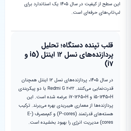
این سطح از کیفیت در سال ۱۴۰۵ یک استاندارد برای
لپ‌تاپ‌های حرفه‌ای است.
قلب تپنده دستگاه؛ تحلیل
پردازنده‌های نسل ۱۲ اینتل (i5 و
i7)
در سال ۱۴۰۵، پردازنده‌های نسل ۱۲ اینتل همچنان
قدرت‌نمایی می‌کنند. Redmi G 2022 با دو پیکربندی
i5-12450H و i7-12650H عرضه شده است. این
پردازنده‌ها از معماری هیبریدی بهره می‌برند. ترکیب
هسته‌های قدرتمند (P-cores) و کم‌مصرف (E-
cores) مدیریت انرژی را بهبود بخشیده است.