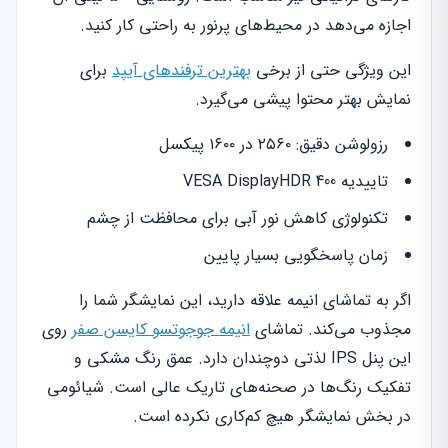
اجازه می‌دهد در محیط‌های پرنور به راحتی کار کنید.
این ویژگی حتی از برخی
بهترین ترفندهای آیپد
برای
نمایش بهتر محتوا پیشی می‌گیرد.
رزولوشن دقیق: ۲۵۶۰ در ۱۶۰۰ پیکسل
تاییدیه VESA DisplayHDR 400
تکنولوژی کاهش نور آبی برای محافظت از چشم
زمان پاسخگویی بسیار پایین
اگر به تماشای انیمه علاقه دارید، این نمایشگر شما را
مجذوب می‌کند. تماشای
انیمه جوجوتسو کایسن صفر
روی
این پنل IPS لذتی دوچندان دارد. عمق رنگ مشکی و
تفکیک رنگ‌ها در صحنه‌های تاریک عالی است. شیائومی
در بخش نمایشگر هیچ کم‌کاری نکرده است.