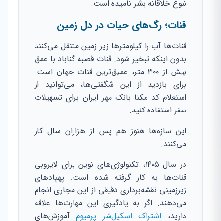
نبوغ خلاقانه بشر نامیده است.
قنات؛ رگ‌های حیات در دل زمین
قنات‌ها آب را کیلومترها زیر زمین منتقل می‌کنند
بدون اینکه تبخیر شود. قنات قصبه گناباد با عمق
بیش از ۳۰۰ متر، عمیق‌ترین قنات جهان است.
برای بازدید از این شگفتی‌ها، می‌توانید از
استعلام کد مکنا بانک مهر ایران برای تسهیلات
سفر استفاده کنید.
این سازه‌ها هنوز هم پس از هزاران سال کار
می‌کنند.
در سال ۱۴۰۵، تکنولوژی‌های نوین برای لایروبی
قنات‌ها به کار گرفته شده است. پهپادهای
زیرزمینی نقشه‌برداری دقیقی از این مجاری انجام
می‌دهند. اگر به یادگیری این مهارت‌ها علاقه
دارید،
اشتراک اسکیل‌شر پرمیوم
آموزش‌های