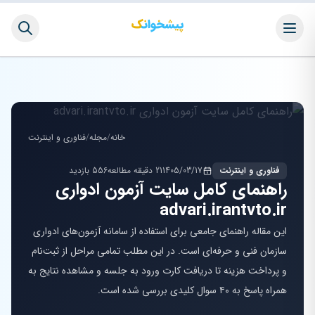
خانه
/
مجله
/
فناوری و اینترنت
فناوری و اینترنت
1405/03/17
21 دقیقه مطالعه
556 بازدید
راهنمای کامل سایت آزمون ادواری
advari.irantvto.ir
این مقاله راهنمای جامعی برای استفاده از سامانه آزمون‌های ادواری
سازمان فنی و حرفه‌ای است. در این مطلب تمامی مراحل از ثبت‌نام
و پرداخت هزینه تا دریافت کارت ورود به جلسه و مشاهده نتایج به
همراه پاسخ به ۴۰ سوال کلیدی بررسی شده است.