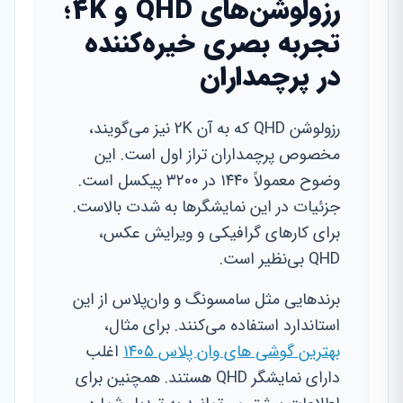
رزولوشن‌های QHD و 4K؛
تجربه بصری خیره‌کننده
در پرچمداران
رزولوشن QHD که به آن 2K نیز می‌گویند،
مخصوص پرچمداران تراز اول است. این
وضوح معمولاً ۱۴۴۰ در ۳۲۰۰ پیکسل است.
جزئیات در این نمایشگرها به شدت بالاست.
برای کارهای گرافیکی و ویرایش عکس،
QHD بی‌نظیر است.
برندهایی مثل سامسونگ و وان‌پلاس از این
استاندارد استفاده می‌کنند. برای مثال،
بهترین گوشی های وان پلاس ۱۴۰۵
اغلب
دارای نمایشگر QHD هستند. همچنین برای