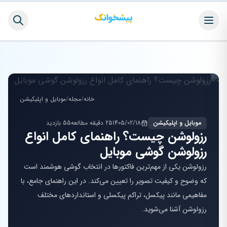
خانه
/
مجله
/
موبایل و اپلیکیشن
موبایل و اپلیکیشن
1405/02/18
25 دقیقه مطالعه
55 بازدید
رزولوشن چیست؟ راهنمای کامل انواع
رزولوشن گوشی موبایل
رزولوشن یکی از مهم‌ترین فاکتورها در انتخاب گوشی هوشمند است
که وضوح و کیفیت تصویر را تعیین می‌کند. در این راهنمای جامع، با
مفاهیمی مانند پیکسل، تراکم پیکسلی و استانداردهای مختلف
رزولوشن آشنا می‌شوید.