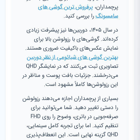
پرچمداران،
پرفروش ترین گوشی های
سامسونگ
را بررسی کنید.
در سال ۱۴۰۵، دوربین‌ها نیز پیشرفت زیادی
کرده‌اند. گوشی‌های با رزولوشن بالا برای
نمایش عکس‌های باکیفیت ضروری هستند.
بهترین گوشی های شیائومی از نظر دوربین
تصاویری ثبت می‌کنند که در نمایشگر QHD
می‌درخشند. جزئیات بافت پوست و مناظر در
این رزولوشن‌ها کاملاً مشهود است.
بسیاری از پرچمداران اجازه می‌دهند رزولوشن
را دستی تغییر دهید. شما می‌توانید برای
صرفه‌جویی در باتری، وضوح را روی FHD
تنظیم کنید. اما برای تجربه کامل سینمایی،
QHD گزینه نهایی است. این انعطاف‌پذیری