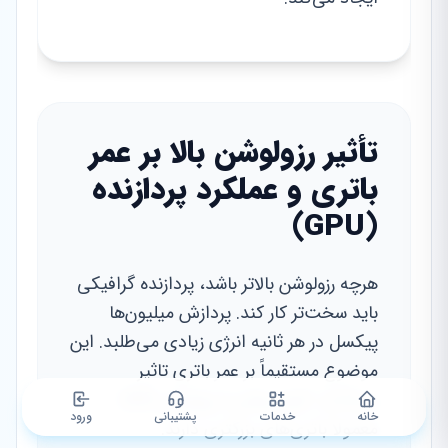
تأثیر رزولوشن بالا بر عمر
باتری و عملکرد پردازنده
(GPU)
هرچه رزولوشن بالاتر باشد، پردازنده گرافیکی
باید سخت‌تر کار کند. پردازش میلیون‌ها
پیکسل در هر ثانیه انرژی زیادی می‌طلبد. این
موضوع مستقیماً بر عمر باتری تاثیر
می‌گذارد. گوشی‌های با رزولوشن QHD
خانه
خدمات
پشتیبانی
ورود
معمولاً باتری‌های بزرگتری دارند.