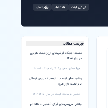
کپی لینک
تلگرام
واتساپ
فهرست مطالب
مقدمه: جایگاه گوشی‌های ارزان‌قیمت هواوی
در بازار ۱۴۰۵
چرا هواوی هنوز یک گزینه جذاب است؟
واقعیت‌های قیمت: از توهم ۲ میلیون تومانی
تا واقعیت بازار امروز
تحلیل نوسانات قیمت در سال ۱۴۰۵-۱۴۰۶
چالش سرویس‌های گوگل؛ آشنایی با HMS و