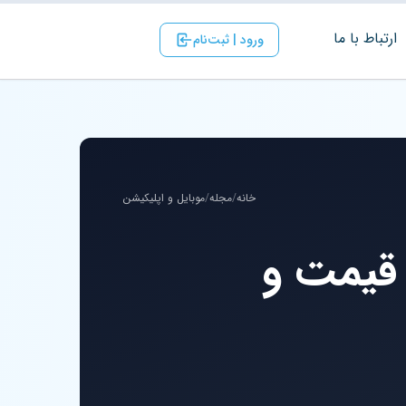
ارتباط با ‌ما
ورود | ثبت‌نام
خانه
/
مجله
/
موبایل و اپلیکیشن
قیمت و