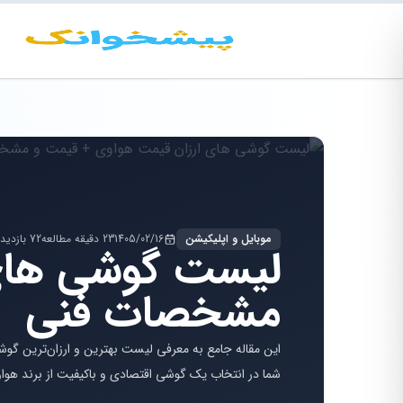
موبایل و اپلیکیشن
1405/02/16
23 دقیقه مطالعه
72 بازدید
لیست گوشی های 
مشخصات فنی
این مقاله جامع به معرفی لیست بهترین و ارزان‌ترین گوش
شما در انتخاب یک گوشی اقتصادی و باکیفیت از برند هوا