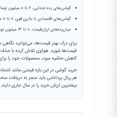
گوشی‌های رده ابتدایی: ۶ تا ۸ میلیون تومان
گوشی‌های اقتصادی با باتری قوی: ۸ تا ۱۰ میلیون تومان
میان‌رده‌های ارزان‌قیمت: ۱۰ تا ۱۳ میلیون تومان
برای درک بهتر قیمت‌ها، می‌توانید نگاهی ب
قیمت‌ها شوید. هواوی تلاش کرده با حذف هزی
کاهش حاشیه سود، محصولات خود را برای 
خرید گوشی در این بازه قیمتی مانند انتخ
هر ریال پرداختی باید منجر به دریافت سخت‌
بیشترین ارزش خرید را در سال جاری دارند.