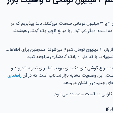
واقعیت‌های قیمت: از توهم ۲ میلیون تومانی تا واقعیت بازار
بسیاری از مقالات قدیمی هنوز از قیمت‌های ۲ یا ۳ میلیون تومانی صحبت می‌کنند. باید بپذیریم که در
غییر داده است. دیگر نمی‌توان با مبالغ ناچیز یک گوشی هوشمند
ارزان‌ترین مدل‌های هوشمند هواوی اکنون از بازه ۶ میلیون تومان شروع می‌شوند. همچنین برای اطلاعات
تسهیلات با کد ملی - بانک گردشگری مراجعه کنید.
به سراغ گوشی‌های دکمه‌ای بروید. اما برای تجربه اندروید و
ست. این وضعیت مشابه بازار لپ‌تاپ است که در آن
راهنمای
ی جدیدی را نشان می‌دهد.
ت کارایی به قیمت سنجیده می‌شود.