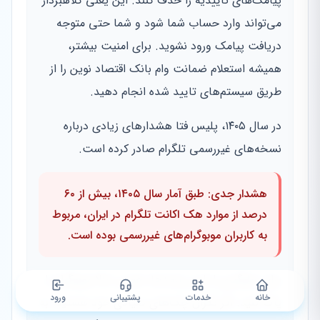
پیامک‌های تاییدیه را حذف کنند. این یعنی کلاهبردار
می‌تواند وارد حساب شما شود و شما حتی متوجه
دریافت پیامک ورود نشوید. برای امنیت بیشتر،
همیشه استعلام ضمانت وام بانک اقتصاد نوین را از
طریق سیستم‌های تایید شده انجام دهید.
در سال ۱۴۰۵، پلیس فتا هشدارهای زیادی درباره
نسخه‌های غیررسمی تلگرام صادر کرده است.
هشدار جدی: طبق آمار سال ۱۴۰۵، بیش از ۶۰
درصد از موارد هک اکانت تلگرام در ایران، مربوط
به کاربران موبوگرام‌های غیررسمی بوده است.
برای جلوگیری از این پیامدها، همین حالا موبوگرام را
خانه
خدمات
پشتیبانی
ورود
پاک کنید. اگر نگران چک‌های صیادی خود هستید، به