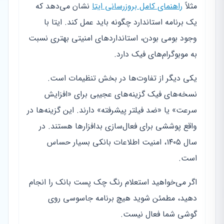
مثلاً
راهنمای کامل بروزرسانی ایتا
نشان می‌دهد که
یک برنامه استاندارد چگونه باید عمل کند. ایتا با
وجود بومی بودن، استانداردهای امنیتی بهتری نسبت
به موبوگرام‌های فیک دارد.
یکی دیگر از تفاوت‌ها در بخش تنظیمات است.
نسخه‌های فیک گزینه‌های عجیبی برای «افزایش
سرعت» یا «ضد فیلتر پیشرفته» دارند. این گزینه‌ها در
واقع پوششی برای فعال‌سازی بدافزارها هستند. در
سال ۱۴۰۵، امنیت اطلاعات بانکی بسیار حساس
است.
اگر می‌خواهید استعلام رنگ چک پست بانک را انجام
دهید، مطمئن شوید هیچ برنامه جاسوسی روی
گوشی شما فعال نیست.