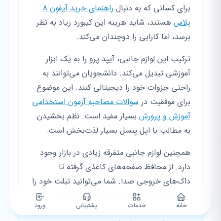
برای کسانی که به دنبال
راهنمای خرید آیفون 8
پلاس
هستند، شاید هزینه این کیبورد زیاد به نظر
برسد، اما کارایی را دوچندان می‌کند.
ترکیب این لوازم جانبی، آیپد پرو را به یک ابزار
آموزشی تبدیل می‌کند. دانشجویان می‌توانند به
راحتی جزوات خود را دیجیتالی کنند. این موضوع
برای موفقیت در
سوالات مصاحبه آزمون استخدامی
آموزش و پرورش
بسیار مفید است. نظم بخشیدن
به مطالب با اپل پنسل بسیار لذت‌بخش است.
همچنین لوازم جانبی متفرقه زیادی در بازار وجود
دارد. از محافظ صفحه‌های کاغذی گرفته تا
داک‌های خروجی صدا. شما می‌توانید تبلت خود را
برای هر کاری شخصی‌سازی کنید. برای مثال،
خانه
خدمات
پشتیبانی
ورود
هنگام استفاده از استعلام شماره شبا بانک صادرات،