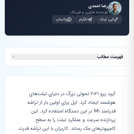
رضا احمدی
نویسنده فناوری و فین‌تک
کپی لینک
تلگرام
واتساپ
فهرست مطالب
آیپد پرو ۲۰۲۱ تحولی بزرگ در دنیای تبلت‌های
هوشمند ایجاد کرد. اپل برای اولین بار از تراشه
قدرتمند M1 در این دستگاه استفاده کرد. این
پردازنده سرعت و عملکرد تبلت را به سطح
کامپیوترهای مک رساند. کاربران با این تراشه قدرت