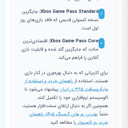
Xbox Game Pass Standard:
جایگزین
✓
نسخه کنسولی قدیمی که فاقد بازی‌های روز
اول است.
Xbox Game Pass Core:
اقتصادی‌ترین
✓
حالت که جایگزین گلد شده و قابلیت بازی
آنلاین را فراهم می‌کند.
برای کاربرانی که به دنبال بهره‌وری در کنار بازی
هستند، استفاده از
راهنمای خرید و استفاده از
مایکروسافت ۳۶۵ در ایران
پیشنهاد می‌شود تا
اکوسیستم نرم‌افزاری خود را تکمیل کنند.
همچنین اگر به دنبال ارتقای سخت‌افزار هستید،
حتماً
بهترین رم های گیمینگ ۱۴۰۵؛ راهنمای
خرید رم کامپیوتر
را مطالعه کنید.