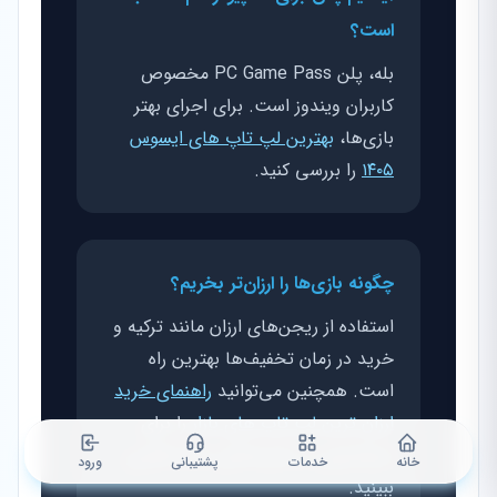
است؟
بله، پلن PC Game Pass مخصوص
کاربران ویندوز است. برای اجرای بهتر
بازی‌ها،
بهترین لپ تاپ های ایسوس
۱۴۰۵
را بررسی کنید.
چگونه بازی‌ها را ارزان‌تر بخریم؟
استفاده از ریجن‌های ارزان مانند ترکیه و
خرید در زمان تخفیف‌ها بهترین راه
است. همچنین می‌توانید
راهنمای خرید
ارزان ترین لپ تاپ های بازار
را برای
صرفه‌جویی در هزینه‌های سخت‌افزاری
خانه
خدمات
پشتیبانی
ورود
ببینید.