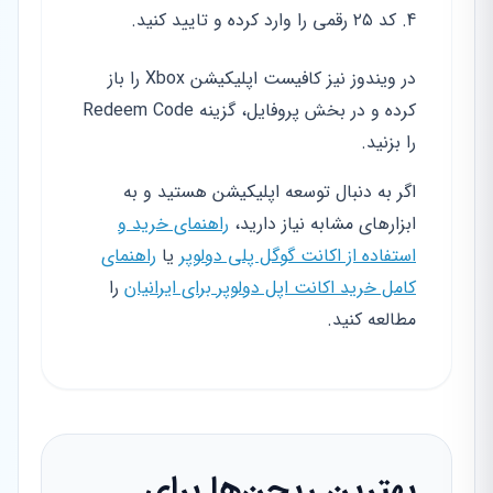
کد ۲۵ رقمی را وارد کرده و تایید کنید.
در ویندوز نیز کافیست اپلیکیشن Xbox را باز
کرده و در بخش پروفایل، گزینه Redeem Code
را بزنید.
اگر به دنبال توسعه اپلیکیشن هستید و به
ابزارهای مشابه نیاز دارید،
راهنمای خرید و
استفاده از اکانت گوگل پلی دولوپر
یا
راهنمای
کامل خرید اکانت اپل دولوپر برای ایرانیان
را
مطالعه کنید.
بهترین ریجن‌ها برای