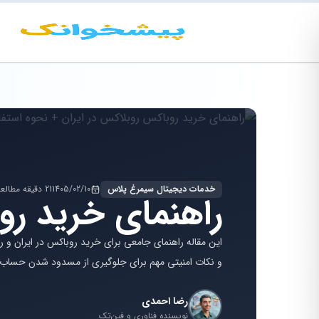
خدمات دیجیتال سیمرغ پلاس
1405/02/10
21 دقیقه مطالعه
راهنمای خرید رو
این مقاله راهنمای جامعی برای خرید روباکس در ایران و
و نکات امنیتی مهم برای جلوگیری از مسدود شدن حساب ک
رضا احمدی
نویسنده فناوری و فین‌تک