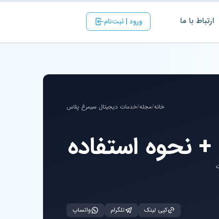
ارتباط با ‌ما
ورود | ثبت‌نام
خانه
/
مجله
/
خدمات دیجیتال سیمرغ پلاس
+ نحوه استفاده
ت
کپی لینک
تلگرام
واتساپ