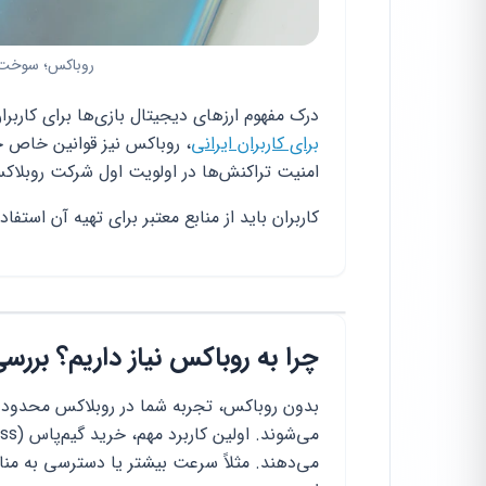
روباکس؛ سوخت ا
درک مفهوم ارزهای دیجیتال بازی‌ها برای کار
برای کاربران ایرانی
، روباکس نیز قوانین خاص خو
امنیت تراکنش‌ها در اولویت اول شرکت روبلاکس 
کاربران باید از منابع معتبر برای تهیه آن استفاده
چرا به روباکس نیاز داریم؟ بررسی
بدون روباکس، تجربه شما در روبلاکس محدود خو
می‌دهند. مثلاً سرعت بیشتر یا دسترسی به منا