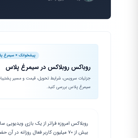
پیشخوانک × سیمرغ پل
روباکس روبلاکس در سیمرغ پلاس
جزئیات سرویس، شرایط تحویل، قیمت و مسیر پشتیبا
سیمرغ پلاس بررسی کنید.
روبلاکس امروزه فراتر از یک بازی ویدیویی 
بیش از ۷۰ میلیون کاربر فعال روزانه در آن حضور دارند. تعاملات اجتماعی و اقتصادی در این فضا جریان دارد.