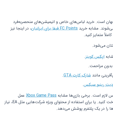
هان است. خرید لباس‌های خاص و انیمیشن‌های منحصر‌به‌فرد
می‌شوند. مشابه خرید
FC Points فیفا برای ایرانیان
، در اینجا نیز
املاً متمایز کنید.
نتان می‌شود.
شابه
اپکس کوینز
.
بدون مزاحمت.
آفرینی مانند
شارک کارت GTA
.
دیت رینبو سیکس
.
کس لازم است. برخی بازی‌ها مشابه
Xbox Game Pass
عمل
می‌کنند. یعنی برای ورود اولیه باید مبلغی پرداخت کنید. یا برای استفاده از محتوای ویژه شرکت‌هایی مثل EA، نیاز
ها را در یک پلتفرم پوشش می‌دهد.