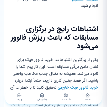
انجام شود.
اشتباهات رایج در برگزاری
مسابقات که باعث ریزش فالوور
می‌شود
یکی از بزرگترین اشتباهات، خرید فالوور فیک برای
نشان دادن بزرگی مسابقه است. این کار پیج شما را
نابود می‌کند. همیشه به دنبال جذب مخاطب واقعی
باشید. اگر قصد چنین کاری دارید، حتماً ابتدا درباره
خرید فالوور فیک خارجی
تحقیق کنید تا با خطرات آن
آشنا شوید.
خانه
خدمات
پشتیبانی
ورود
اشتباه دیگر، تاخیر در اعلام نتایج است. این کار باعث