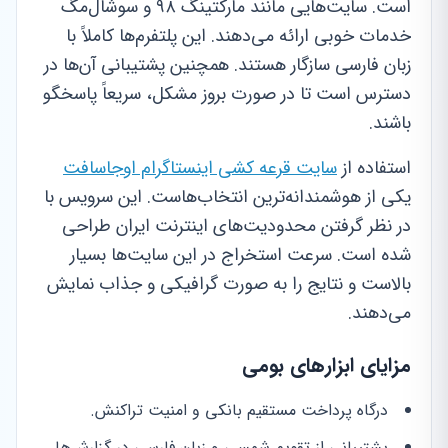
است. سایت‌هایی مانند مارکتینگ ۹۸ و سوشال‌مگ
خدمات خوبی ارائه می‌دهند. این پلتفرم‌ها کاملاً با
زبان فارسی سازگار هستند. همچنین پشتیبانی آن‌ها در
دسترس است تا در صورت بروز مشکل، سریعاً پاسخگو
باشند.
استفاده از
سایت قرعه کشی اینستاگرام اوجاسافت
یکی از هوشمندانه‌ترین انتخاب‌هاست. این سرویس با
در نظر گرفتن محدودیت‌های اینترنت ایران طراحی
شده است. سرعت استخراج در این سایت‌ها بسیار
بالاست و نتایج را به صورت گرافیکی و جذاب نمایش
می‌دهند.
مزایای ابزارهای بومی
درگاه پرداخت مستقیم بانکی و امنیت تراکنش.
پشتیبانی از تقویم شمسی و زبان فارسی در گزارش‌ها.