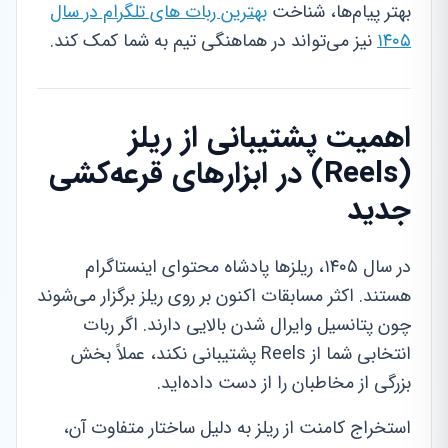
بهتر پیام‌ها، شناخت
بهترین ربات های تلگرام در سال
۱۴۰۵
نیز می‌تواند در هماهنگی تیم به شما کمک کند.
اهمیت پشتیبانی از ریلز
(Reels) در ابزارهای قرعه‌کشی
جدید
در سال ۱۴۰۵، ریلزها پادشاه محتوای اینستاگرام
هستند. اکثر مسابقات اکنون بر روی ریلز برگزار می‌شوند
چون پتانسیل وایرال شدن بالایی دارند. اگر ربات
انتخابی شما از Reels پشتیبانی نکند، عملاً بخش
بزرگی از مخاطبان را از دست داده‌اید.
استخراج کامنت از ریلز به دلیل ساختار متفاوت آن،