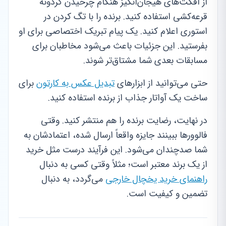
از افکت‌های هیجان‌انگیز هنگام چرخیدن گردونه
قرعه‌کشی استفاده کنید. برنده را با تگ کردن در
استوری اعلام کنید. یک پیام تبریک اختصاصی برای او
بفرستید. این جزئیات باعث می‌شود مخاطبان برای
مسابقات بعدی شما مشتاق‌تر شوند.
حتی می‌توانید از ابزارهای
تبدیل عکس به کارتون
برای
ساخت یک آواتار جذاب از برنده استفاده کنید.
در نهایت، رضایت برنده را هم منتشر کنید. وقتی
فالوورها ببینند جایزه واقعاً ارسال شده، اعتمادشان به
شما صدچندان می‌شود. این فرآیند درست مثل خرید
از یک برند معتبر است؛ مثلاً وقتی کسی به دنبال
راهنمای خرید یخچال خارجی
می‌گردد، به دنبال
تضمین و کیفیت است.