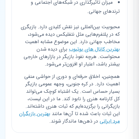
میزان تاثیرگذاری در شبکه‌های اجتماعی و
ترندهای جهانی.
محبوبیت بین‌المللی نیز نقش کلیدی دارد. بازیگری
که در پلتفرم‌هایی مثل نتفلیکس دیده می‌شود،
مخاطب جهانی دارد. این موضوع مشابه اهمیت
بهترین کانال های یوتیوب
برای دیده شدن
محتواست. هرچه نفوذ بازیگر در بازارهای خارجی
بیشتر باشد، اعتبار او افزون‌تر می‌شود.
همچنین، اخلاق حرفه‌ای و دوری از حواشی منفی
اهمیت دارد. در کره جنوبی، وجهه عمومی بازیگر
بسیار حساس است. یک اشتباه کوچک می‌تواند
کل کارنامه هنری را نابود کند. ما در این لیست،
بازیگرانی را برگزیده‌ایم که ثبات هنری داشته‌اند.
این ثبات باعث شده تا آن‌ها مانند
بهترین بازیگران
مرد ایرانی
در ذهن‌ها ماندگار شوند.