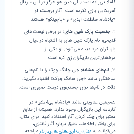
کاملاً بی‌پایه است. لی مین هو هرگز در این سریال
آمریکایی بازی نکرده است. آثار برجسته او
«پادشاه: سلطنت ابدی» و «پاچینکو» هستند.
جنسیت پارک شین های:
در برخی لیست‌های
قدیمی، نام پارک شین های به اشتباه در میان
بازیگران مرد دیده می‌شود. او یکی از
درخشان‌ترین بازیگران
زن
کره است.
نام‌های مشابه:
جی چانگ ووک را با نام‌های
ساختگی مانند «جی سانگ ووک» اشتباه نگیرید.
دقت در نام‌ها برای جستجوی درست ضروری است.
همچنین عناوینی مانند «پادشاه بی‌اخلاق» در
کارنامه این بازیگران وجود ندارد. همیشه از منابع
معتبر برای چک کردن آثار استفاده کنید. برای مثال،
برای یافتن اطلاعات دقیق درباره آثار فانتزی،
می‌توانید به
بهترین بازی های هری پاتر
مراجعه