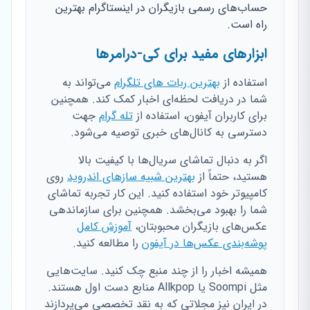
حساب‌های رسمی بازیگران در اینستاگرام بهترین
راه است.
ابزارهای مفید برای کی-درامرها
استفاده از
بهترین ربات های تلگرام
می‌تواند به
شما در دریافت لحظه‌ای اخبار کمک کند. همچنین
برای کاربران آیفون، استفاده از
تله گرام
جهت
دسترسی به کانال‌های خبری توصیه می‌شود.
اگر به دنبال تماشای سریال‌ها با کیفیت بالا
هستید، حتماً از
بهترین شبیه سازهای اندروید
روی
کامپیوتر خود استفاده کنید. این کار تجربه تماشای
شما را بهبود می‌بخشد. همچنین برای سازماندهی
عکس‌های بازیگران محبوبتان،
آموزش کامل
پوشه‌بندی عکس‌ها در آیفون
را مطالعه کنید.
همیشه اخبار را از چند منبع چک کنید. سایت‌هایی
مثل Soompi یا Allkpop منابع دست اول هستند.
در ایران نیز مجلاتی که به نقد تخصصی می‌پردازند