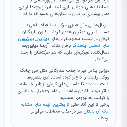
بازیگران نیز ترجیح می‌دهند در پروژه‌هایی با
استانداردهای جهانی بازی کنند. این پروژه‌ها آزادی
عمل بیشتری در بیان داستان‌های جسورانه دارند.
سریال‌هایی مثل «بازی مرکب» یا «پادشاهی»
مسیر را برای دیگران هموار کردند. اکنون بازیگران
کره‌ای در لیست محبوب‌ترین‌های
بهترین اپلیکیشن
های تحلیل اینستاگرام
قرار دارند. آن‌ها میلیون‌ها
دنبال‌کننده غیرکره‌ای دارند که هر حرکتشان را رصد
می‌کنند.
دیزنی پلاس نیز با جذب ستارگانی مثل جی چانگ
ووک، رقابت را داغ‌تر کرده است. این پلتفرم‌ها
باعث شده‌اند تا داستان‌های کره‌ای از ژانر عاشقانه
فراتر بروند. اکنون شاهد آثار علمی-تخیلی و فانتزی
با کیفیت هالیوودی هستیم.
برخی از این آثار حتی از
بهترین انیمه های مشابه
اتک آن تایتان
نیز در جذب مخاطب موفق‌تر
بوده‌اند.