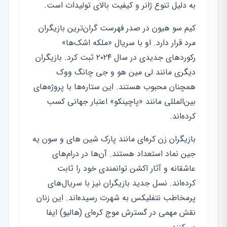
به دلیل تنوع ژانر و کیفیت بالای تولیدات است.
کیم سو هیون در صدر فهرست گران‌ترین بازیگران
مرد قرار دارد. او با سریال «ملکه اشک‌ها»
رکوردهای جدیدی در سال ۲۰۲۴ ثبت کرد. بازیگران
دیگری مانند لی مین هو و جی چانگ ووک
همچنان محبوب هستند. این ستاره‌ها با پروژه‌های
بین‌المللی مانند «پاچینکو» اعتبار جهانی کسب
کرده‌اند.
بازیگران زن کره‌ای مانند پارک شین های و سون یه
جین نماد استعداد هستند. آن‌ها در درام‌های
عاشقانه و آثار اکشن توانمندی خود را ثابت
کرده‌اند. نسل جدید بازیگران نیز با سریال‌های
پرمخاطب نتفلیکس به شهرت رسیده‌اند. این زنان
نقش مهمی در گسترش موج کره‌ای (هالیو) ایفا