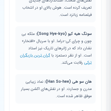
نقش‌های سخت، استانداردهای جدیدی
تعریف کرده است. هوش بالای او در انتخاب
فیلمنامه زبانزد است.
سونگ هیه کیو (Song Hye-kyo):
ملکه بی
چون و چرای کی-دراما. او با سریال «افتخار»
نشان داد که در ژانرهای تاریک نیز استاد
است. او از نظر دستمزد با
گران ترین بازیگران
ترکی
رقابت می‌کند.
هان سو هی (Han So-hee):
نماد زیبایی
مدرن و جسارت. او در نقش‌های اکشن بسیار
موفق ظاهر شده است.