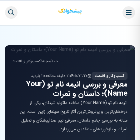
خانه
/
مجله
/
کسب‌وکار و اقتصاد
کسب‌وکار و اقتصاد
1405/02/20
21 دقیقه مطالعه
110 بازدید
معرفی و بررسی انیمه نام تو (Your
Name)؛ داستان و نمرات
انیمه نام تو (Your Name) ساخته ماکوتو شینکای، یکی از
درخشان‌ترین و پرفروش‌ترین آثار تاریخ سینمای ژاپن است. این
مقاله به بررسی جامع داستان، معرفی تیم صداپیشگان و تحلیل
نمرات و بازخوردهای منتقدین می‌پردازد.