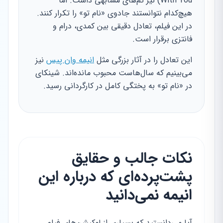
With You) نیز تم‌های مشابهی داشت. اما
هیچ‌کدام نتوانستند جادوی «نام تو» را تکرار کنند.
در این فیلم، تعادل دقیقی بین کمدی، درام و
فانتزی برقرار است.
این تعادل را در آثار بزرگی مثل
انیمه وان پیس
نیز
می‌بینیم که سال‌هاست محبوب مانده‌اند. شینکای
در «نام تو» به پختگی کامل در کارگردانی رسید.
نکات جالب و حقایق
پشت‌پرده‌ای که درباره این
انیمه نمی‌دانید
آیا می‌دانستید که بسیاری از لوکیشن‌های فیلم