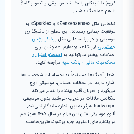
گروه) با شینکای باعث شد موسیقی و تصویر کاملاً
با هم هماهنگ باشند.
قطعاتی مثل «Zenzenzense» و «Sparkle» به
موفقیت جهانی رسیدند. این سطح از تاثیرگذاری
موسیقی را در برنامه‌هایی مثل
پیشگو پژمان
جمشیدی
نیز شاهد بوده‌ایم. همچنین برای
اطلاعات بیشتر می‌توانید به
استعلام اعتبار و
محکومیت مالی - بانک سپه
مراجعه کنید.
اشعار آهنگ‌ها مستقیماً به احساسات شخصیت‌ها
اشاره دارند. در لحظات حساس، موسیقی اوج
می‌گیرد و ضربان قلب بیننده را تندتر می‌کند.
سکانس ملاقات در غروب خورشید بدون موسیقی
Radwimps هرگز به این اندازه ماندگار نمی‌شد.
آلبوم موسیقی متن این فیلم در سال ۱۴۰۵ هنوز هم
در پلتفرم‌های استریم جزو پرشنونده‌ترین‌هاست.