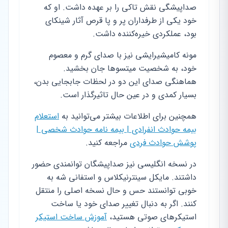
صداپیشگی نقش تاکی را بر عهده داشت. او که
خود یکی از طرفداران پر و پا قرص آثار شینکای
بود، عملکردی خیره‌کننده داشت.
مونه کامیشیرایشی نیز با صدای گرم و معصوم
خود، به شخصیت میتسوها جان بخشید.
هماهنگی صدای این دو در لحظات جابجایی بدن،
بسیار کمدی و در عین حال تاثیرگذار است.
همچنین برای اطلاعات بیشتر می‌توانید به
استعلام
بیمه حوادث انفرادی | بیمه نامه حوادث شخصی |
پوشش حوادث فردی
مراجعه کنید.
در نسخه انگلیسی نیز صداپیشگان توانمندی حضور
داشتند. مایکل سینترنیکلاس و استفانی شه به
خوبی توانستند حس و حال نسخه اصلی را منتقل
کنند. اگر به دنبال تغییر صدای خود یا ساخت
استیکرهای صوتی هستید،
آموزش ساخت استیکر