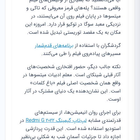
واقعی هستند؟ پله‌های قرمز معروفی که تاکی و
میتسوها در پایان فیلم روی آن می‌ایستند، در
نزدیکی معبد سوگا در توکیو قرار دارد. امروزه این
مکان به یک مقصد توریستی تبدیل شده است.
گردشگران با استفاده از
برنامه‌های قدم‌شمار
مسیرهای پیاده‌روی فیلم را طی می‌کنند.
نکته جالب دیگر، حضور افتخاری شخصیت‌های
آثار قبلی شینکای است. معلم ادبیات میتسوها در
واقع همان شخصیت اصلی فیلم «باغ کلمات»
است. این نشان‌دهنده یک دنیای مشترک در آثار
اوست.
برای اجرای روان انیمیشن‌ها، از سیستم‌های
قدرتمندی مشابه
لپ‌تاپ گیمینگ Redmi G 2022
در
استودیو استفاده شده است. این قدرت پردازشی
اجازه داد تا جزئیات آسمان شب به شکلی بی‌نظیر