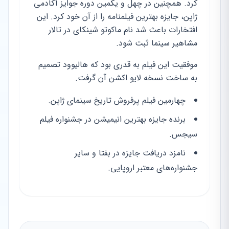
کرد. همچنین در چهل و یکمین دوره جوایز آکادمی
ژاپن، جایزه بهترین فیلمنامه را از آن خود کرد. این
افتخارات باعث شد نام ماکوتو شینکای در تالار
مشاهیر سینما ثبت شود.
موفقیت این فیلم به قدری بود که هالیوود تصمیم
به ساخت نسخه لایو اکشن آن گرفت.
چهارمین فیلم پرفروش تاریخ سینمای ژاپن.
برنده جایزه بهترین انیمیشن در جشنواره فیلم
سیجس.
نامزد دریافت جایزه در بفتا و سایر
جشنواره‌های معتبر اروپایی.