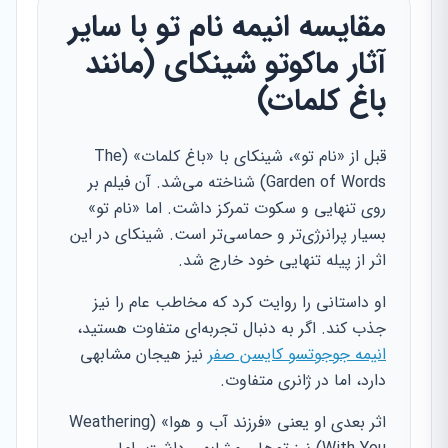
مقایسه انیمه نام تو با سایر
آثار ماکوتو شینکای (مانند
باغ کلمات)
قبل از «نام تو»، شینکای با «باغ کلمات» (The
Garden of Words) شناخته می‌شد. آن فیلم بر
روی تنهایی و سکوت تمرکز داشت. اما «نام تو»
بسیار پرانرژی‌تر و حماسی‌تر است. شینکای در این
اثر از پیله تنهایی خود خارج شد.
او داستانی را روایت کرد که مخاطب عام را نیز
جذب کند. اگر به دنبال تجربه‌ای متفاوت هستید،
انیمه جوجوتسو کایسن صفر
نیز هیجان مشابهی
دارد، اما در ژانری متفاوت.
اثر بعدی او یعنی «فرزند آب و هوا» (Weathering