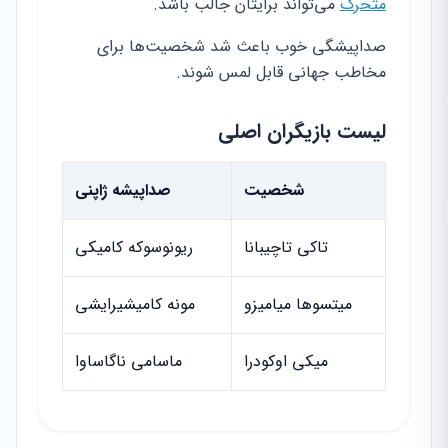
متحرک
می‌تواند برایتان جالب باشد.
صداپیشگی خوب باعث شد شخصیت‌ها برای
مخاطب جهانی قابل لمس شوند.
لیست بازیگران اصلی
شخصیت
صداپیشه ژاپنی
تاکی تاچیبانا
ریونوسوکه کامیکی
میتسوها میامیزو
مونه کامیشیرایشی
میکی اوکودرا
ماسامی ناگاساوا