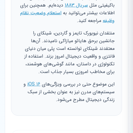
باکیفیتی مثل
سریال 1883
دیده‌ایم. همچنین برای
اطلاعات بیشتر می‌توانید به
استعلام وضعیت نظام
وظیفه
مراجعه کنید.
منتقدان نیویورک تایمز و گاردین، شینکای را
جانشین برحق هایائو میازاکی نامیدند. آن‌ها
معتقدند شینکای توانسته است پلی میان دنیای
فانتزی و واقعیت دیجیتال امروز بزند. استفاده از
تکنولوژی در داستان، مانند گوشی‌های هوشمند،
برای مخاطب امروزی بسیار جذاب است.
این موضوع حتی در بررسی ویژگی‌های
iOS 16
و
سیستم‌های مدرن نیز به عنوان بخشی از سبک
زندگی دیجیتال مطرح می‌شود.