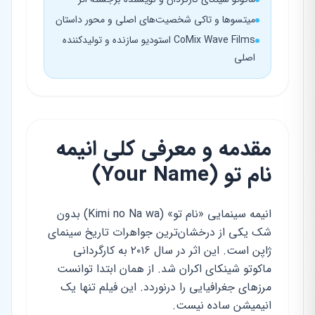
میتسوها و تاکی شخصیت‌های اصلی و محور داستان
CoMix Wave Films استودیو سازنده و تولیدکننده
اصلی
مقدمه و معرفی کلی انیمه
نام تو (Your Name)
انیمه سینمایی «نام تو» (Kimi no Na wa) بدون
شک یکی از درخشان‌ترین جواهرات تاریخ سینمای
ژاپن است. این اثر در سال ۲۰۱۶ به کارگردانی
ماکوتو شینکای اکران شد. از همان ابتدا توانست
مرزهای جغرافیایی را درنوردد. این فیلم تنها یک
انیمیشن ساده نیست.