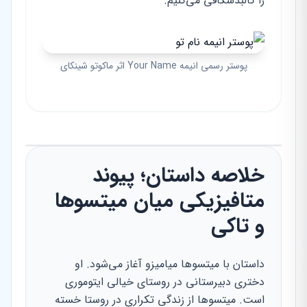
را کالبدشکافی می‌کنیم.
پوستر رسمی انیمه Your Name اثر ماکوتو شینکای
خلاصه داستان؛ پیوند
متافیزیکی میان میتسوها
و تاکی
داستان با میتسوها میامیزو آغاز می‌شود. او
دختری دبیرستانی در روستای خیالی ایتوموری
است. میتسوها از زندگی تکراری در روستا خسته