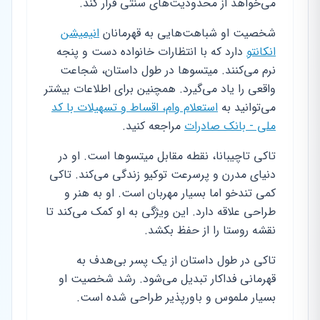
می‌خواهد از محدودیت‌های سنتی فرار کند.
شخصیت او شباهت‌هایی به قهرمانان
انیمیشن
انکانتو
دارد که با انتظارات خانواده دست و پنجه
نرم می‌کنند. میتسوها در طول داستان، شجاعت
واقعی را یاد می‌گیرد. همچنین برای اطلاعات بیشتر
می‌توانید به
استعلام وام، اقساط و تسهیلات با کد
ملی - بانک صادرات
مراجعه کنید.
تاکی تاچیبانا، نقطه مقابل میتسوها است. او در
دنیای مدرن و پرسرعت توکیو زندگی می‌کند. تاکی
کمی تندخو اما بسیار مهربان است. او به هنر و
طراحی علاقه دارد. این ویژگی به او کمک می‌کند تا
نقشه روستا را از حفظ بکشد.
تاکی در طول داستان از یک پسر بی‌هدف به
قهرمانی فداکار تبدیل می‌شود. رشد شخصیت او
بسیار ملموس و باورپذیر طراحی شده است.