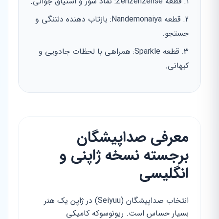
قطعه Zenzenzense: نماد شور و اشتیاق جوانی.
قطعه Nandemonaiya: بازتاب دهنده دلتنگی و
جستجو.
قطعه Sparkle: همراهی با لحظات جادویی و
کیهانی.
معرفی صداپیشگان
برجسته نسخه ژاپنی و
انگلیسی
انتخاب صداپیشگان (Seiyuu) در ژاپن یک هنر
بسیار حساس است. ریونوسوکه کامیکی