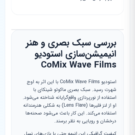
بررسی سبک بصری و هنر
انیمیشن‌سازی استودیو
CoMix Wave Films
استودیو CoMix Wave Films با این اثر به اوج
شهرت رسید. سبک بصری ماکوتو شینکای با
استفاده از نورپردازی واقع‌گرایانه شناخته می‌شود.
او از لنز فلیرها (Lens Flare) به شکلی هنرمندانه
استفاده می‌کند. این کار باعث می‌شود صحنه‌ها
درخشان و رویایی به نظر برسند.
کیفیت گرافیکی این انیمه حتی با بازی‌های نسل