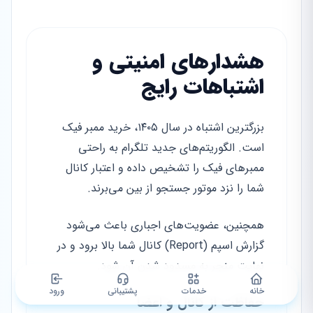
هشدارهای امنیتی و
اشتباهات رایج
بزرگترین اشتباه در سال ۱۴۰۵، خرید ممبر فیک
است. الگوریتم‌های جدید تلگرام به راحتی
ممبرهای فیک را تشخیص داده و اعتبار کانال
شما را نزد موتور جستجو از بین می‌برند.
همچنین، عضویت‌های اجباری باعث می‌شود
گزارش اسپم (Report) کانال شما بالا برود و در
نهایت منجر به مسدود شدن آن شود.
خانه
خدمات
پشتیبانی
ورود
حفاظت از کانال و اعضا