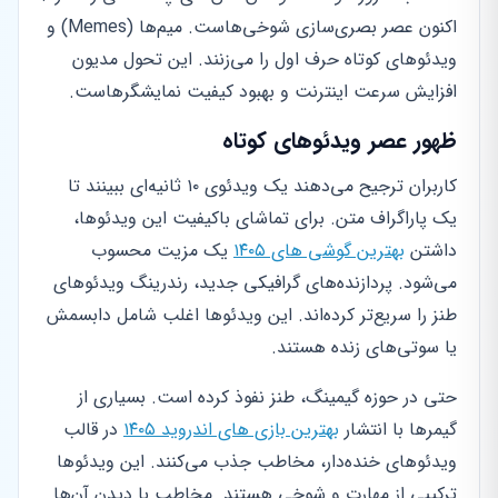
اکنون عصر بصری‌سازی شوخی‌هاست. میم‌ها (Memes) و
ویدئوهای کوتاه حرف اول را می‌زنند. این تحول مدیون
افزایش سرعت اینترنت و بهبود کیفیت نمایشگرهاست.
ظهور عصر ویدئوهای کوتاه
کاربران ترجیح می‌دهند یک ویدئوی ۱۰ ثانیه‌ای ببینند تا
یک پاراگراف متن. برای تماشای باکیفیت این ویدئوها،
داشتن
بهترین گوشی های ۱۴۰۵
یک مزیت محسوب
می‌شود. پردازنده‌های گرافیکی جدید، رندرینگ ویدئوهای
طنز را سریع‌تر کرده‌اند. این ویدئوها اغلب شامل دابسمش
یا سوتی‌های زنده هستند.
حتی در حوزه گیمینگ، طنز نفوذ کرده است. بسیاری از
گیمرها با انتشار
بهترین بازی های اندروید ۱۴۰۵
در قالب
ویدئوهای خنده‌دار، مخاطب جذب می‌کنند. این ویدئوها
ترکیبی از مهارت و شوخی هستند. مخاطب با دیدن آن‌ها