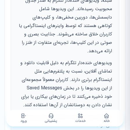
شبکه، ویدیوهای خنده‌دار تلگرام به صدر جدول
محبوبیت رسیده‌اند. این ویدیوها شامل
دابسمش‌ها، دوربین مخفی‌ها، و کلیپ‌های
کوتاهی هستند که توسط واینرهای اینستاگرامی یا
کاربران خلاق ساخته می‌شوند. جذابیت بصری و
صوتی در این کلیپ‌ها، تجربه‌ای متفاوت از طنز را
ارائه می‌دهد.
ویدیوهای خنده‌دار تلگرام به دلیل قابلیت دانلود و
تماشای آفلاین، نسبت به پلتفرم‌هایی مثل
اینستاگرام برتری دارند. کاربران معمولاً مجموعه‌ای
از این ویدیوها را در بخش Saved Messages
خود ذخیره می‌کنند تا در زمان‌های بیکاری یا برای
نشان دادن به دوستانشان از آن‌ها استفاده کنند.
این رفتار مصرفی، باعث ماندگاری بیشتر ویدیوها
خانه
خدمات
پشتیبانی
ورود
می‌شود.