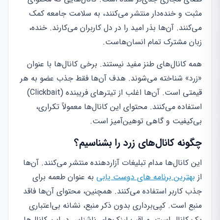
مثبت و خنده‌دار منتشر می‌کنند، به سلامت جامعه کمک
می‌کنند. آن‌ها بذر امید را در دل کاربران می‌کارند. خنده،
زبان مشترک تمام انسان‌هاست.
همه کانال‌های طنز مفید نیستند. برخی کانال‌ها با عنوان
«زرد» شناخته می‌شوند. هدف آن‌ها فقط جذب عضو به هر
قیمتی است. آن‌ها اغلب از تیترهای فریبنده (Clickbait)
استفاده می‌کنند. محتوای این کانال‌ها معمولاً تکراری،
بی‌کیفیت و گاهی توهین‌آمیز است.
چگونه کانال‌های زرد را بشناسیم؟
این کانال‌ها مدام تبلیغات آزاردهنده منتشر می‌کنند. آن‌ها
از
بهترین برنامه های دوست یابی
به عنوان طعمه برای
جذب کاربر استفاده می‌کنند. همچنین، محتوای آن‌ها فاقد
منبع است. کپی‌برداری بدون ذکر منبع، نشانه بی‌اعتباری
یک کانال است. مراقب لینک‌های ناشناس در این کانال‌ها