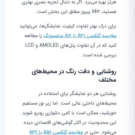
هرتز بهره می‌برد. اگر به دنبال تجربه بصری بهتری
هستید، M12 پیروز مطلق این بخش است.
برای درک بهتر تفاوت کیفیت نمایشگرها، می‌توانید
مقایسه گلکسی A31 با A12 سامسونگ
را مطالعه
کنید که در آن تفاوت پنل‌های AMOLED و LCD
بررسی شده است.
روشنایی و دقت رنگ در محیط‌های
مختلف
روشنایی هر دو نمایشگر برای استفاده در
محیط‌های داخلی عالی است. اما زیر نور مستقیم
خورشید، ممکن است با کمی دشواری روبرو شوید.
این محدودیت در اکثر گوشی‌های اقتصادی دیده
می‌شود. حتی در
مقایسه گلکسی A52 با A32