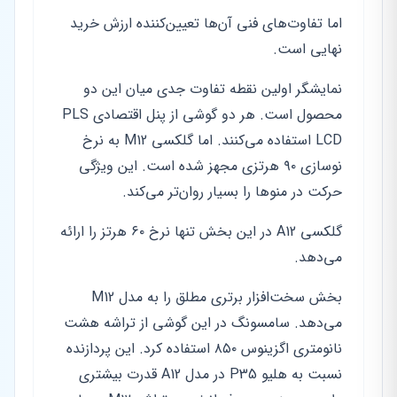
اما تفاوت‌های فنی آن‌ها تعیین‌کننده ارزش خرید
نهایی است.
نمایشگر اولین نقطه تفاوت جدی میان این دو
محصول است. هر دو گوشی از پنل اقتصادی PLS
LCD استفاده می‌کنند. اما گلکسی M12 به نرخ
نوسازی ۹۰ هرتزی مجهز شده است. این ویژگی
حرکت در منوها را بسیار روان‌تر می‌کند.
گلکسی A12 در این بخش تنها نرخ ۶۰ هرتز را ارائه
می‌دهد.
بخش سخت‌افزار برتری مطلق را به مدل M12
می‌دهد. سامسونگ در این گوشی از تراشه هشت
نانومتری اگزینوس ۸۵۰ استفاده کرد. این پردازنده
نسبت به هلیو P35 در مدل A12 قدرت بیشتری