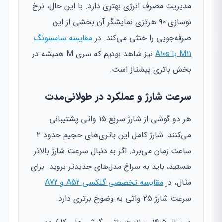
مدیریت مصرف انرژی بهتری دارد. با این حال، نرخ
نوسازی ۹۰ هرتزی نمایشگر آن بخشی از این
صرفه‌جویی را خنثی می‌کند. در
مقایسه سامسونگ
M11 با A10s
نیز شاهد بودیم که سری M همیشه در
بخش باتری پیشتاز است.
سرعت شارژ و عملکرد در طولانی‌مدت
هر دو گوشی از شارژ سریع ۱۵ واتی پشتیبانی
می‌کنند. شارژ کامل این باتری‌های حجیم حدود ۲
ساعت زمان می‌برد. اگر به دنبال سرعت شارژ بالاتر
هستید، باید به سراغ مدل‌های جدیدتر بروید. برای
مثال، در
مقایسه تخصصی گلکسی A52 و A72
سرعت شارژ ۲۵ واتی به وضوح برتری دارد.