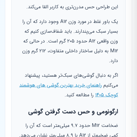
این طراحی حس مدرن‌تری به کاربر القا می‌کند.
یک باور غلط در مورد وزن A12 وجود دارد که آن را
بسیار سبک می‌پندارند. باید شفاف‌سازی کنیم که
وزن واقعی A12 حدود ۲۰۵ گرم است. در حالی که
M12 به دلیل ساختار داخلی متفاوت، ۲۱۲ گرم وزن
دارد.
اگر به دنبال گوشی‌های سبک‌تر هستید، پیشنهاد
می‌کنیم
راهنمای خرید بهترین گوشی های هوشمند
کوچک ۱۴۰۵
را مطالعه کنید.
ارگونومی و حس دست گرفتن گوشی
ضخامت M12 حدود ۹.۷ میلی‌متر است که آن را
کمی ضخیم‌تر از A12 با ۸.۹ میلی‌متر نشان می‌دهد.