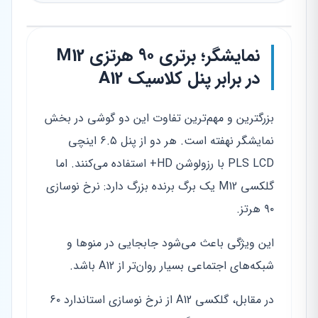
نمایشگر؛ برتری ۹۰ هرتزی M12
در برابر پنل کلاسیک A12
بزرگترین و مهم‌ترین تفاوت این دو گوشی در بخش
نمایشگر نهفته است. هر دو از پنل ۶.۵ اینچی
PLS LCD با رزولوشن HD+ استفاده می‌کنند. اما
گلکسی M12 یک برگ برنده بزرگ دارد: نرخ نوسازی
۹۰ هرتز.
این ویژگی باعث می‌شود جابجایی در منوها و
شبکه‌های اجتماعی بسیار روان‌تر از A12 باشد.
در مقابل، گلکسی A12 از نرخ نوسازی استاندارد ۶۰