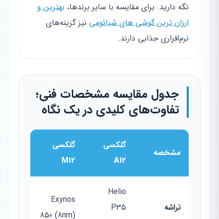
نگه دارید. برای مقایسه با سایر برندها،
بهترین و
ارزان ترین گوشی های شیائومی
نیز گزینه‌های
نرم‌افزاری جذابی دارند.
جدول مقایسه مشخصات فنی؛
تفاوت‌های کلیدی در یک نگاه
گلکسی
گلکسی
مشخصه
M12
A12
Helio
Exynos
تراشه
P35
850 (8nm)