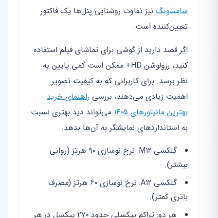
سامسونگ
نیز تفاوت روشنایی پنل‌ها یک فاکتور
تعیین‌کننده است.
اگر قصد دارید از گوشی برای تماشای فیلم استفاده
کنید، رزولوشن HD+ ممکن است کمی پایین به
نظر برسد. برای کاربرانی که به کیفیت تصویر
اهمیت زیادی می‌دهند، بررسی
راهنمای خرید
بهترین مانیتورهای ۱۴۰۵
می‌تواند دید بهتری نسبت
به استانداردهای نمایشگر به آن‌ها بدهد.
گلکسی M12: نرخ نوسازی ۹۰ هرتز (روانی
بیشتر).
گلکسی A12: نرخ نوسازی ۶۰ هرتز (مصرف
باتری کمتر).
هر دو: تراکم پیکسلی حدود ۲۷۰ پیکسل در هر