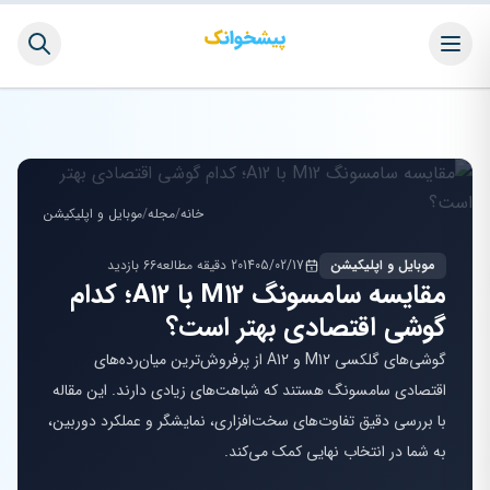
خانه
/
مجله
/
موبایل و اپلیکیشن
موبایل و اپلیکیشن
1405/02/17
20 دقیقه مطالعه
66 بازدید
مقایسه سامسونگ M12 با A12؛ کدام
گوشی اقتصادی بهتر است؟
گوشی‌های گلکسی M12 و A12 از پرفروش‌ترین میان‌رده‌های
اقتصادی سامسونگ هستند که شباهت‌های زیادی دارند. این مقاله
با بررسی دقیق تفاوت‌های سخت‌افزاری، نمایشگر و عملکرد دوربین،
به شما در انتخاب نهایی کمک می‌کند.