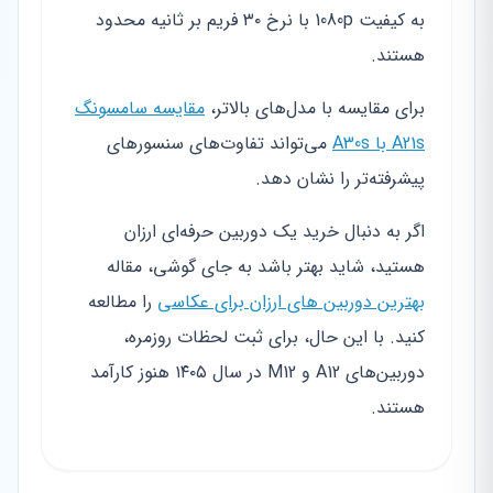
به کیفیت 1080p با نرخ ۳۰ فریم بر ثانیه محدود
هستند.
برای مقایسه با مدل‌های بالاتر،
مقایسه سامسونگ
A21s با A30s
می‌تواند تفاوت‌های سنسورهای
پیشرفته‌تر را نشان دهد.
اگر به دنبال خرید یک دوربین حرفه‌ای ارزان
هستید، شاید بهتر باشد به جای گوشی، مقاله
بهترین دوربین های ارزان برای عکاسی
را مطالعه
کنید. با این حال، برای ثبت لحظات روزمره،
دوربین‌های A12 و M12 در سال ۱۴۰۵ هنوز کارآمد
هستند.