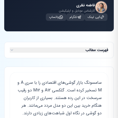
فاطمه نظری
کارشناس موبایل و اپلیکیشن
کپی لینک
تلگرام
واتساپ
فهرست مطالب
سامسونگ بازار گوشی‌های اقتصادی را با سری A و
M تسخیر کرده است. گلکسی A12 و M12 دو رقیب
سرسخت در این رده هستند. بسیاری از کاربران
هنگام خرید بین این دو مدل مردد می‌مانند. هر
دو گوشی در نگاه اول شباهت‌های زیادی دارند.