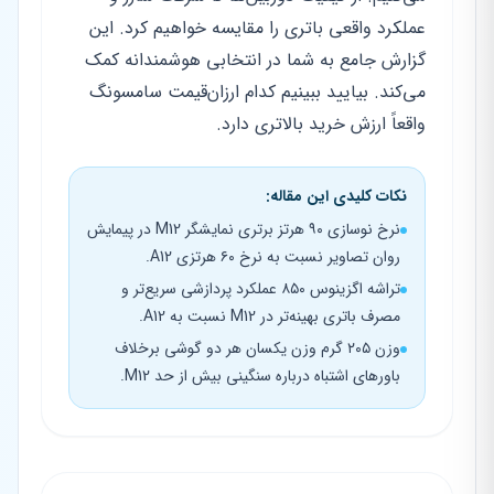
عملکرد واقعی باتری را مقایسه خواهیم کرد. این
گزارش جامع به شما در انتخابی هوشمندانه کمک
می‌کند. بیایید ببینیم کدام ارزان‌قیمت سامسونگ
واقعاً ارزش خرید بالاتری دارد.
نکات کلیدی این مقاله:
نرخ نوسازی ۹۰ هرتز برتری نمایشگر M12 در پیمایش
روان تصاویر نسبت به نرخ ۶۰ هرتزی A12.
تراشه اگزینوس ۸۵۰ عملکرد پردازشی سریع‌تر و
مصرف باتری بهینه‌تر در M12 نسبت به A12.
وزن ۲۰۵ گرم وزن یکسان هر دو گوشی برخلاف
باورهای اشتباه درباره سنگینی بیش از حد M12.