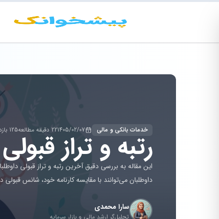
خدمات بانکی و مالی
1405/02/07
22 دقیقه مطالعه
125 بازدید
رتبه و تراز قبولی دک
داوطلبان می‌توانند با مقایسه کارنامه خود، شانس قبولی در
سارا محمدی
تحلیل‌گر ارشد مالی و بازار سرمایه