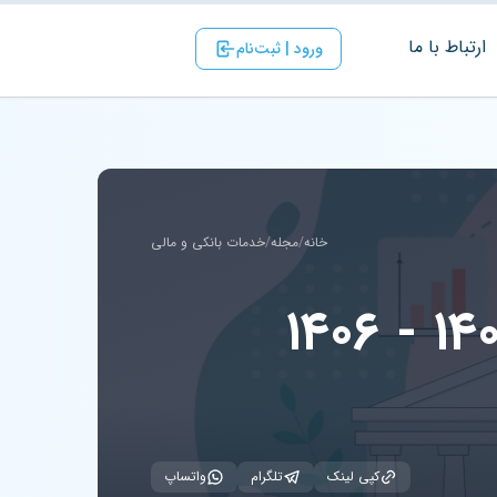
ارتباط با ‌ما
ورود | ثبت‌نام
خانه
/
مجله
/
خدمات بانکی و مالی
کپی لینک
تلگرام
واتساپ