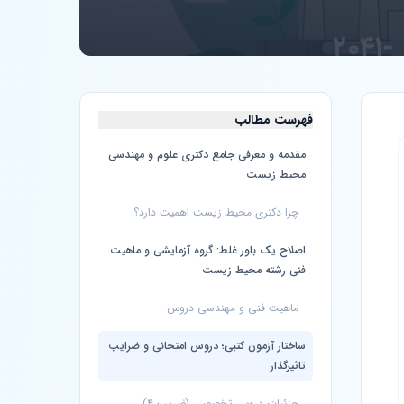
فهرست مطالب
مقدمه و معرفی جامع دکتری علوم و مهندسی
محیط زیست
چرا دکتری محیط زیست اهمیت دارد؟
اصلاح یک باور غلط: گروه آزمایشی و ماهیت
فنی رشته محیط زیست
ماهیت فنی و مهندسی دروس
ساختار آزمون کتبی؛ دروس امتحانی و ضرایب
تاثیرگذار
جزئیات دروس تخصصی (ضریب ۴)