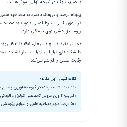
با ضریب یک در نتیجه نهایی موثر هستند.
پنجاه درصد باقی‌مانده نمره به مصاحبه عل
در آزمون کتبی، شرط اصلی دعوت به مصاحبه د
رزومه پژوهشی قوی بستگی دارد.
تحلیل دق
دانشگاه‌های تراز اول تهران بسیار فشرده است
رقابت علمی را فراهم می‌کند.
نکات کلیدی این مقاله:
کد ۲۴۰۶ شناسه رشته در گروه کشاورزی و منابع طبیعی
ضریب ۴ وزن دروس تخصصی اکولوژی، آلودگی و ارزیابی
۵۰ درصد سهم مصاحبه علمی و سوابق پژوهشی در نمره نهایی