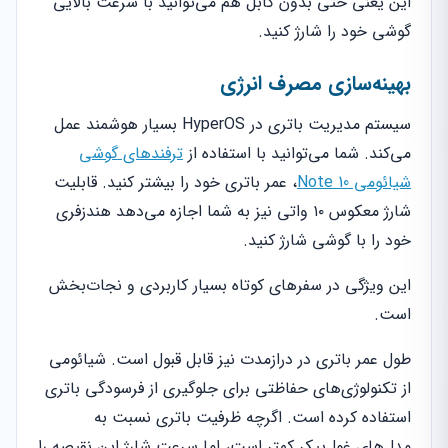
این یعنی حتی بدون کابل هم می‌توانید با سرعت بالایی
گوشی خود را شارژ کنید.
بهینه‌سازی مصرف انرژی
سیستم مدیریت باتری در HyperOS بسیار هوشمند عمل
می‌کند. شما می‌توانید با استفاده از
ترفندهای گوشی
شیائومی Note 10
، عمر باتری خود را بیشتر کنید. قابلیت
شارژ معکوس ۱۰ واتی نیز به شما اجازه می‌دهد هندزفری
خود را با گوشی شارژ کنید.
این ویژگی در سفرهای کوتاه بسیار کاربردی و نجات‌بخش
است.
طول عمر باتری در درازمدت نیز قابل قبول است. شیائومی
از تکنولوژی‌های حفاظتی برای جلوگیری از فرسودگی باتری
استفاده کرده است. اگرچه ظرفیت باتری نسبت به
مدل‌های غول‌پیکر کمتر است، اما سرعت شارژ این نقیصه را