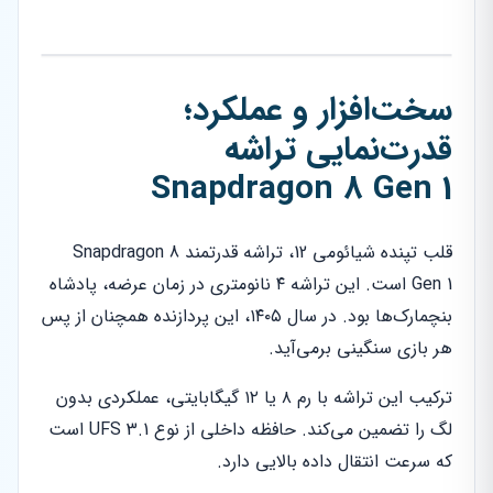
سخت‌افزار و عملکرد؛
قدرت‌نمایی تراشه
Snapdragon 8 Gen 1
قلب تپنده شیائومی 12، تراشه قدرتمند Snapdragon 8
Gen 1 است. این تراشه ۴ نانومتری در زمان عرضه، پادشاه
بنچمارک‌ها بود. در سال ۱۴۰۵، این پردازنده همچنان از پس
هر بازی سنگینی برمی‌آید.
ترکیب این تراشه با رم ۸ یا ۱۲ گیگابایتی، عملکردی بدون
لگ را تضمین می‌کند. حافظه داخلی از نوع UFS 3.1 است
که سرعت انتقال داده بالایی دارد.