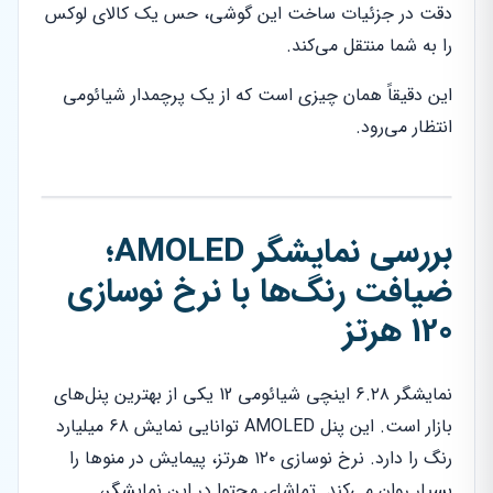
دقت در جزئیات ساخت این گوشی، حس یک کالای لوکس
را به شما منتقل می‌کند.
این دقیقاً همان چیزی است که از یک پرچمدار شیائومی
انتظار می‌رود.
بررسی نمایشگر AMOLED؛
ضیافت رنگ‌ها با نرخ نوسازی
120 هرتز
نمایشگر ۶.۲۸ اینچی شیائومی 12 یکی از بهترین پنل‌های
بازار است. این پنل AMOLED توانایی نمایش ۶۸ میلیارد
رنگ را دارد. نرخ نوسازی ۱۲۰ هرتز، پیمایش در منوها را
بسیار روان می‌کند. تماشای محتوا در این نمایشگر،