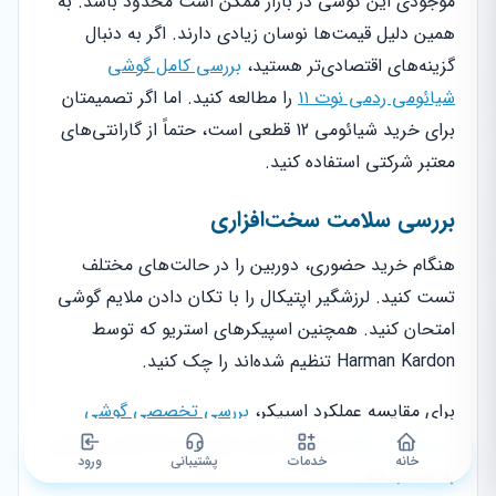
موجودی این گوشی در بازار ممکن است محدود باشد. به
همین دلیل قیمت‌ها نوسان زیادی دارند. اگر به دنبال
گزینه‌های اقتصادی‌تر هستید،
بررسی کامل گوشی
شیائومی ردمی نوت ۱۱
را مطالعه کنید. اما اگر تصمیمتان
برای خرید شیائومی 12 قطعی است، حتماً از گارانتی‌های
معتبر شرکتی استفاده کنید.
بررسی سلامت سخت‌افزاری
هنگام خرید حضوری، دوربین را در حالت‌های مختلف
تست کنید. لرزشگیر اپتیکال را با تکان دادن ملایم گوشی
امتحان کنید. همچنین اسپیکرهای استریو که توسط
Harman Kardon تنظیم شده‌اند را چک کنید.
برای مقایسه عملکرد اسپیکر،
بررسی تخصصی گوشی
سامسونگ A31
می‌تواند معیار خوبی از یک گوشی معمولی
خانه
خدمات
پشتیبانی
ورود
به شما بدهد.