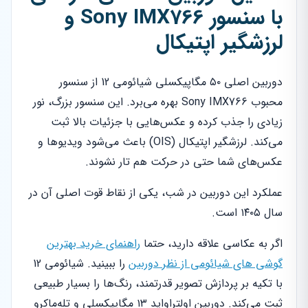
با سنسور Sony IMX766 و
لرزشگیر اپتیکال
دوربین اصلی ۵۰ مگاپیکسلی شیائومی 12 از سنسور
محبوب Sony IMX766 بهره می‌برد. این سنسور بزرگ، نور
زیادی را جذب کرده و عکس‌هایی با جزئیات بالا ثبت
می‌کند. لرزشگیر اپتیکال (OIS) باعث می‌شود ویدیوها و
عکس‌های شما حتی در حرکت هم تار نشوند.
عملکرد این دوربین در شب، یکی از نقاط قوت اصلی آن در
سال ۱۴۰۵ است.
اگر به عکاسی علاقه دارید، حتما
راهنمای خرید بهترین
گوشی های شیائومی از نظر دوربین
را ببینید. شیائومی 12
با تکیه بر پردازش تصویر قدرتمند، رنگ‌ها را بسیار طبیعی
ثبت می‌کند. دوربین اولتراواید ۱۳ مگاپیکسلی و تله‌ماکرو