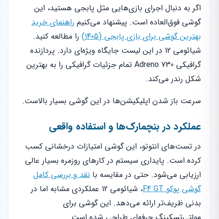
اگر به دنبال اجرای بازی‌هایی مثل پابجی هستید، این
گوشی فوق‌العاده است. پیشنهاد می‌کنیم
راهنمای خرید
بهترین گوشی برای بازی پابجی (۱۴۰۵)
را مطالعه کنید.
شیائومی 12 در این لیست جایگاه ویژه‌ای دارد. پردازنده
گرافیکی Adreno 730 تمام جزئیات گرافیکی را به بهترین
شکل رندر می‌کند.
سرعت باز شدن اپلیکیشن‌ها در این گوشی بسیار بالاست.
عملکرد در بنچمارک‌ها و استفاده واقعی
در تست‌های انتوتو، این گوشی امتیازات درخشانی کسب
کرده است. پایداری سیستم در کارهای روزمره بسیار عالی
ارزیابی می‌شود. حتی در مقایسه با
نقد و بررسی کامل
گوشی پوکو F4 GT
، شیائومی 12 عملکردی مشابه اما در
بدنی ظریف‌تر ارائه می‌دهد. این گوشی برای
مولتی‌تسکینگ حرفه‌ای طراحی شده است.