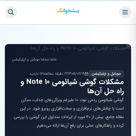
خانه
/
مجله
/
موبایل و اپلیکیشن
موبایل و اپلیکیشن
1405/02/19
22 دقیقه مطالعه
161 بازدید
مشکلات گوشی شیائومی Note 10 و
راه حل آن‌ها
گوشی شیائومی ردمی نوت 10 علیرغم ویژگی‌های جذاب، ممکن
است با چالش‌های نرم‌افزاری و سخت‌افزاری روبرو شود. در این
مقاله جامع، بیش از ۴۰ مورد از ایرادات متداول این گوشی را بررسی
کرده و راهکارهای عملی برای رفع آن‌ها ارائه می‌دهیم.