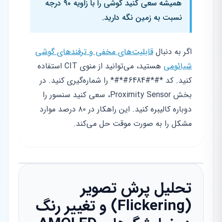
همیشه سعی کنید گوشی را با زاویه ۹۰ درجه
نسبت به زمین نگه دارید.
اگر به دنبال
قابلیت‌های مخفی و ترفندهای گوشی
شیائومی
هستید، می‌توانید از منوی CIT استفاده
کنید. کد *#*#6484#*#* را شماره‌گیری کنید. در
بخش Proximity Sensor، سعی کنید سنسور را
دوباره کالیبره کنید. این راهکار در ۸۰ درصد موارد
مشکل را به صورت موقت حل می‌کند.
تحلیل پرش تصویر
(Flickering) و تغییر رنگ