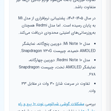
متفاوت باشد.
در سال ۱۴۰۵-۱۴۰۶، پشتیبانی نرم‌افزاری از مدل Mi
به پایان رسیده است. اما مدل Redmi همچنان
به‌روزرسانی‌های امنیتی محدودی دریافت می‌کند.
مدل Mi Note 10: دوربین پنج‌گانه، نمایشگر
AMOLED خمیده، چیپست Snapdragon 730G.
مدل Redmi Note 10: دوربین چهارگانه،
نمایشگر AMOLED تخت، چیپست Snapdragon
678.
تفاوت در سرعت شارژ: ۳۰ وات در مقابل ۳۳
وات.
بررسی
مشکلات گوشی شیائومی نوت 10 پرو و راه