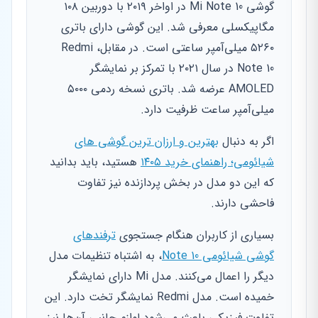
گوشی Mi Note 10 در اواخر ۲۰۱۹ با دوربین ۱۰۸
مگاپیکسلی معرفی شد. این گوشی دارای باتری
۵۲۶۰ میلی‌آمپر ساعتی است. در مقابل، Redmi
Note 10 در سال ۲۰۲۱ با تمرکز بر نمایشگر
AMOLED عرضه شد. باتری نسخه ردمی ۵۰۰۰
میلی‌آمپر ساعت ظرفیت دارد.
اگر به دنبال
بهترین و ارزان ترین گوشی های
شیائومی؛ راهنمای خرید ۱۴۰۵
هستید، باید بدانید
که این دو مدل در بخش پردازنده نیز تفاوت
فاحشی دارند.
بسیاری از کاربران هنگام جستجوی
ترفندهای
گوشی شیائومی Note 10
، به اشتباه تنظیمات مدل
دیگر را اعمال می‌کنند. مدل Mi دارای نمایشگر
خمیده است. مدل Redmi نمایشگر تخت دارد. این
تفاوت فیزیکی باعث می‌شود لوازم جانبی آن‌ها نیز