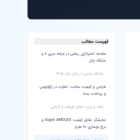
فهرست مطالب
مقدمه: استراتژی ریلمی در عرضه سری 8 و
جایگاه بازار
جایگاه ریلمی در بازار سال ۱۴۰۵
طراحی و کیفیت ساخت: تفاوت در ارگونومی
و پرداخت بدنه
ابعاد و وزن؛ تقابل ظرافت و کارایی
نمایشگر: تقابل کیفیت Super AMOLED و
نرخ نوسازی 90 هرتز
روشنایی و وضوح در زیر نور خورشید