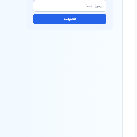
عضویت