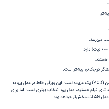
شتر.
یشگر کوچک‌تر، بیشتر است.
در سال ۱۴۰۵، داشتن نمایشگر همیشه روشن (AOD) یک مزیت است. این ویژگی فقط در مدل پرو به
د. اگر اهل تماشای فیلم هستید، مدل پرو انتخاب بهتری است. اما برای