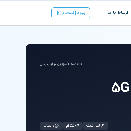
ارتباط با ‌ما
ورود | ثبت‌نام
خانه
/
مجله
/
موبایل و اپلیکیشن
کپی لینک
تلگرام
واتساپ