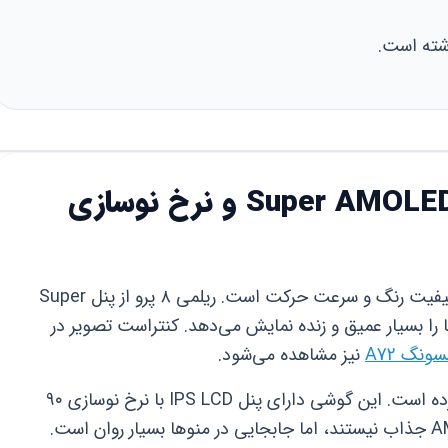
شته است.
نمایشگر: تقابل کیفیت Super AMOLED و نرخ نوسازی
انتخاب بین این دو گوشی، انتخاب بین کیفیت رنگ و سرعت حرکت است. ریلمی ۸ پرو از پنل Super
نگ‌ها را بسیار عمیق و زنده نمایش می‌دهد. کنتراست تصویر در
ونگ A72
نیز مشاهده می‌شود.
اما نسخه 5G مسیر متفاوتی را انتخاب کرده است. این گوشی دارای پنل IPS LCD با نرخ نوسازی ۹۰
هرتز است. اگرچه رنگ‌ها به اندازه AMOLED جذاب نیستند، اما جابجایی در منوها بسیار روان است.