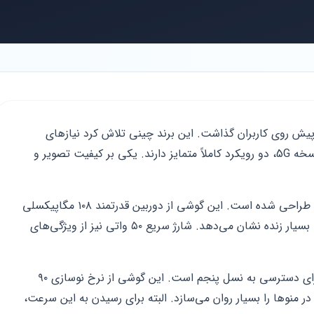
مسیر متفاوت را پیش روی کاربران گذاشت. این برند چینی تلاش کرد نیازهای
مختلف بازار را پوشش دهد. ریلمی ۸ پرو و نسخه 5G، دو رویکرد کاملاً متمایز دارند. یکی بر کیفیت تصویر و
مدل پرو برای عاشقان عکاسی و تماشای فیلم طراحی شده است. این گوشی از دوربین قدرتمند ۱۰۸ مگاپیکسلی
بهره می‌برد. نمایشگر سوپر امولد آن رنگ‌ها را بسیار زنده نشان می‌دهد. شارژ سریع ۵۰ واتی نیز از ویژگی‌های
در مقابل، ریلمی ۸ نسخه 5G ارزان‌ترین راه برای دسترسی به نسل پنجم است. این گوشی از نرخ نوسازی ۹۰
ر منوها را بسیار روان می‌سازد. البته برای رسیدن به این سرعت،