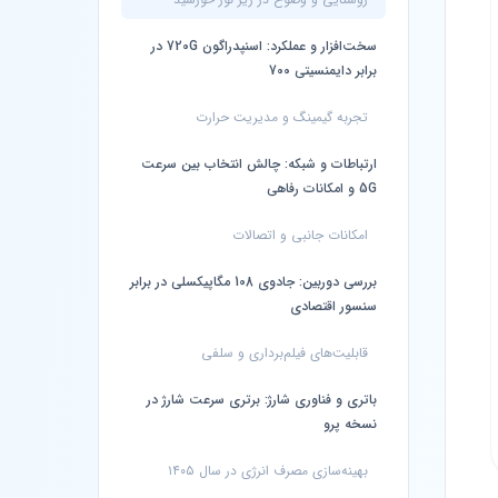
سخت‌افزار و عملکرد: اسنپدراگون 720G در
برابر دایمنسیتی 700
تجربه گیمینگ و مدیریت حرارت
ارتباطات و شبکه: چالش انتخاب بین سرعت
5G و امکانات رفاهی
امکانات جانبی و اتصالات
بررسی دوربین: جادوی 108 مگاپیکسلی در برابر
سنسور اقتصادی
قابلیت‌های فیلم‌برداری و سلفی
باتری و فناوری شارژ: برتری سرعت شارژ در
نسخه پرو
بهینه‌سازی مصرف انرژی در سال ۱۴۰۵