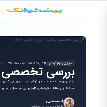
موبایل و اپلیکیشن
1405/02/15
21 دقیقه مطالعه
76 بازدید
بررسی تخصصی ریلمی 8 پرو و 
مطالعه این مقاله، تفاوت‌های کلیدی این دو مدل را برای 
فاطمه نظری
کارشناس موبایل و اپلیکیشن