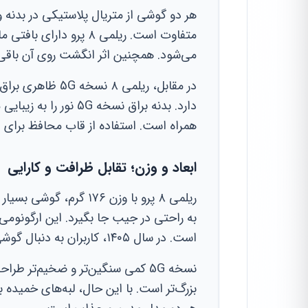
هر دو گوشی از متریال پلاستیکی در بدنه و 
متفاوت است. ریلمی ۸ پر
می‌شود. همچنین اثر انگشت روی آن باقی 
در مقابل، ریلمی ۸ نسخه 5G ظاهری براق و صیقلی دارد. این طراحی شباهت زیادی به
دارد. بدنه براق نسخه 
همراه است. استفاده از قاب محافظ برای 
ابعاد و وزن؛ تقابل ظرافت و کارایی
به راحتی در جیب جا بگیرد. این ارگونوم
است. در سال ۱۴۰۵، کاربران به دنبال گوشی‌های سبک‌تر هستند.
بزرگ‌تر است. با این حال، لبه‌های خمیده 