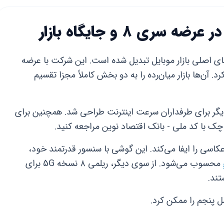
ری 8 و جایگاه بازار
۱ به یکی از قطب‌های اصلی بازار موبایل تبدیل شده است. این شرکت با عرضه
 کرد. آن‌ها بازار میان‌رده را به دو بخش کاملاً مجزا تقسیم
 برای طرفداران سرعت اینترنت طراحی شد. همچنین برای
 چک با کد ملی - بانک اقتصاد نوین مراجعه کنید.
رو نقش پرچمدار عکاسی را ایفا می‌کند. این گوشی با سنسور قدرتمند خود،
محسوب می‌شود. از سوی دیگر، ریلمی ۸ نسخه 5G برای
تند.
ل پنجم را ممکن کرد.