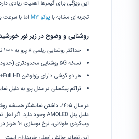
این ویژگی برای گیمرها اهمیت زیادی دارد.
تجربه‌ای مشابه با
پوکو M3
اما با سرعت بی
روشنایی و وضوح در زیر نور خورشید
حداکثر روشنایی ریلمی ۸ پرو به ۱۰۰۰ نیت می‌رسد.
نسخه 5G روشنایی محدودتری (حدود ۶۰۰ نیت) دارد.
هر دو گوشی دارای رزولوشن Full HD+ هستند.
تراکم پیکسلی در مدل پرو به دلیل نما
دلیل پنل AMOLED وجود دار
وب‌گردی طولانی، نرخ نوسازی ۹۰ هرتز در مدل 5G لذت‌بخش‌تر خواهد بود.
این تضاد، چالش اصلی خریداران است.