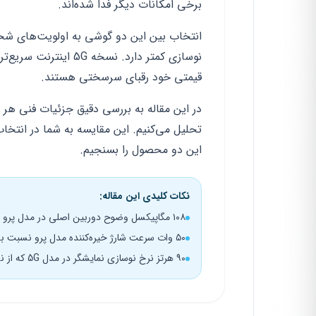
برخی امکانات دیگر فدا شده‌اند.
انتخاب بین این دو گوشی به اولویت‌های شخص
نوسازی کمتر دارد. نسخ
قیمتی خود رقبای سرسختی هستند.
در این مقاله به بررسی دقیق جزئیات فنی هر دو
تحلیل می‌کنیم. این مقایسه به شما در انتخا
این دو محصول را بسنجیم.
نکات کلیدی این مقاله:
۱۰۸ مگاپیکسل وضوح دوربین اصلی در مدل پرو در مقابل ۴۸ مگاپیکسل در نسخه 5G
۵۰ وات سرعت شارژ خیره‌کننده مدل پرو نسبت به شارژ ۱۸ واتی مدل 5G
۹۰ هرتز نرخ نوسازی نمایشگر در مدل 5G که از نسخه پرو (۶۰ هرتز) سریع‌تر است