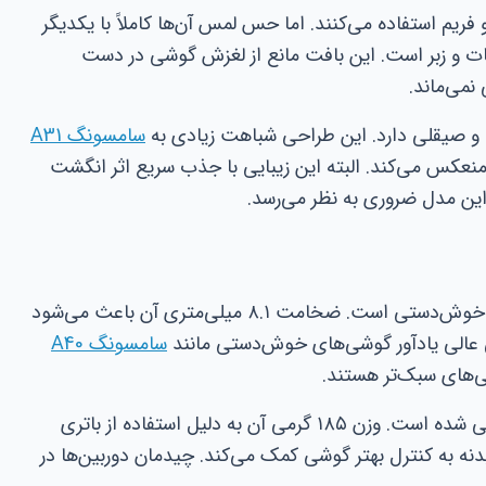
فریم استفاده می‌کنند. اما حس لمس آن‌ها کاملاً با یکدیگر
و دارای بافتی مات و زبر است. این بافت مانع از لغزش گوشی در دست
نمی‌ماند.
سامسونگ A31
5G نور را به زیبایی منعکس می‌کند. البته این زیبایی با جذب سریع اثر انگشت
این مدل ضروری به نظر می‌رسد.
ریلمی ۸ پرو با وزن ۱۷۶ گرم، گوشی بسیار خوش‌دستی است. ضخامت ۸.۱ میلی‌متری آن باعث می‌شود
ی عالی یادآور گوشی‌های خوش‌دستی مانند
سامسونگ A40
نسخه 5G کمی سنگین‌تر و ضخیم‌تر طراحی شده است. وزن ۱۸۵ گرمی آن به دلیل استفاده از باتری
بدنه به کنترل بهتر گوشی کمک می‌کند. چیدمان دوربین‌ها در