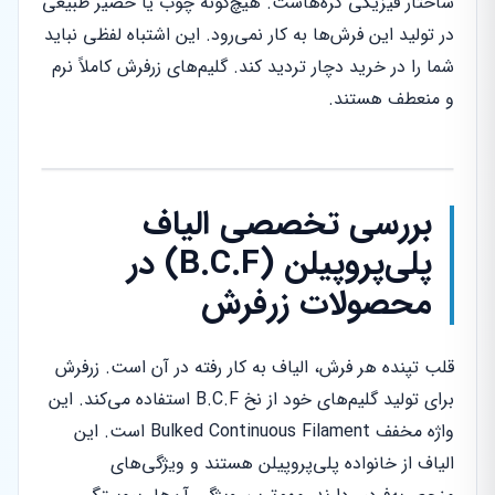
ساختار فیزیکی گره‌هاست. هیچ‌گونه چوب یا حصیر طبیعی
در تولید این فرش‌ها به کار نمی‌رود. این اشتباه لفظی نباید
شما را در خرید دچار تردید کند. گلیم‌های زرفرش کاملاً نرم
و منعطف هستند.
بررسی تخصصی الیاف
پلی‌پروپیلن (B.C.F) در
محصولات زرفرش
قلب تپنده هر فرش، الیاف به کار رفته در آن است. زرفرش
برای تولید گلیم‌های خود از نخ B.C.F استفاده می‌کند. این
واژه مخفف Bulked Continuous Filament است. این
الیاف از خانواده پلی‌پروپیلن هستند و ویژگی‌های