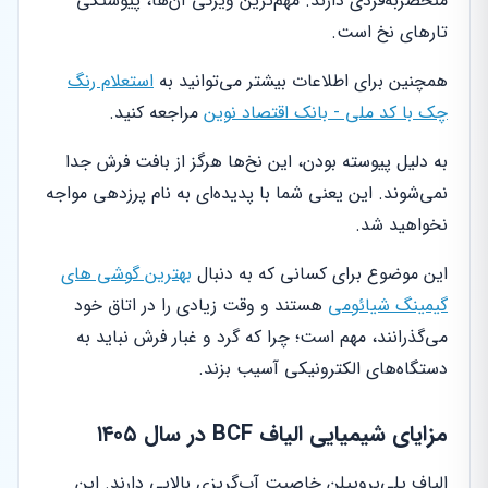
منحصربه‌فردی دارند. مهم‌ترین ویژگی آن‌ها، پیوستگی
تارهای نخ است.
همچنین برای اطلاعات بیشتر می‌توانید به
استعلام رنگ
چک با کد ملی - بانک اقتصاد نوین
مراجعه کنید.
به دلیل پیوسته بودن، این نخ‌ها هرگز از بافت فرش جدا
نمی‌شوند. این یعنی شما با پدیده‌ای به نام پرزدهی مواجه
نخواهید شد.
این موضوع برای کسانی که به دنبال
بهترین گوشی های
گیمینگ شیائومی
هستند و وقت زیادی را در اتاق خود
می‌گذرانند، مهم است؛ چرا که گرد و غبار فرش نباید به
دستگاه‌های الکترونیکی آسیب بزند.
مزایای شیمیایی الیاف BCF در سال ۱۴۰۵
الیاف پلی‌پروپیلن خاصیت آب‌گریزی بالایی دارند. این