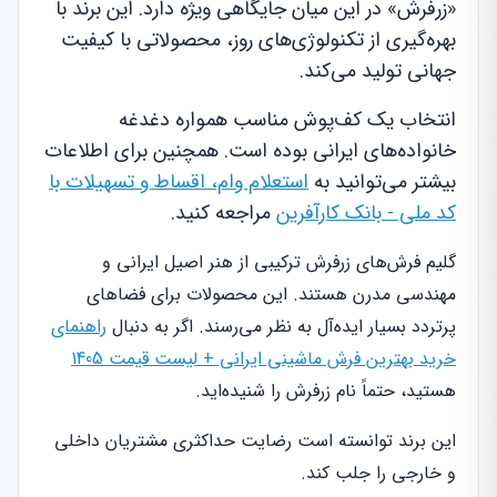
«زرفرش» در این میان جایگاهی ویژه دارد. این برند با
بهره‌گیری از تکنولوژی‌های روز، محصولاتی با کیفیت
جهانی تولید می‌کند.
انتخاب یک کف‌پوش مناسب همواره دغدغه
خانواده‌های ایرانی بوده است. همچنین برای اطلاعات
بیشتر می‌توانید به
استعلام وام، اقساط و تسهیلات با
کد ملی - بانک کارآفرین
مراجعه کنید.
گلیم فرش‌های زرفرش ترکیبی از هنر اصیل ایرانی و
مهندسی مدرن هستند. این محصولات برای فضاهای
پرتردد بسیار ایده‌آل به نظر می‌رسند. اگر به دنبال
راهنمای
خرید بهترین فرش ماشینی ایرانی + لیست قیمت 1405
هستید، حتماً نام زرفرش را شنیده‌اید.
این برند توانسته است رضایت حداکثری مشتریان داخلی
و خارجی را جلب کند.