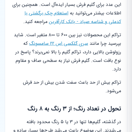
این عدد برای گلیم فرش بسیار ایده‌آل است. همچنین برای
اطلاعات بیشتر می‌توانید به
استعلام چک برگشتی با
کدملی و شناسه صیاد - بانک کارآفرین
مراجعه کنید.
تراکم این محصولات نیز بین ۶۰۰ تا ۸۰۰ متغیر است. شاید
بپرسید چرا مانند
سری گلکسی اس 22 سامسونگ
که
رزولوشن بالایی دارد، تراکم گلیم را بالا نمی‌برند؟ پاسخ در
نوع بافت است. گلیم فرش نیاز به سطحی صاف و مقاوم
دارد.
تراکم بیش از حد باعث سفت شدن بیش از حد فرش
می‌شود.
تحول در تعداد رنگ؛ از ۳ رنگ به ۸ رنگ
در گذشته، گلیم‌ها تنها در ۳ یا ۵ رنگ محدود بافته
می‌شدند. این موضوع باعث می‌شد طرح‌ها بسیار ساده و