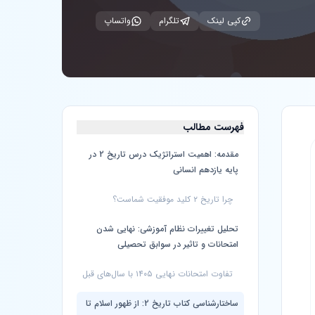
کپی لینک
تلگرام
واتساپ
فهرست مطالب
مقدمه: اهمیت استراتژیک درس تاریخ 2 در
پایه یازدهم انسانی
چرا تاریخ ۲ کلید موفقیت شماست؟
تحلیل تغییرات نظام آموزشی: نهایی شدن
امتحانات و تاثیر در سوابق تحصیلی
تفاوت امتحانات نهایی ۱۴۰۵ با سال‌های قبل
ساختارشناسی کتاب تاریخ 2: از ظهور اسلام تا