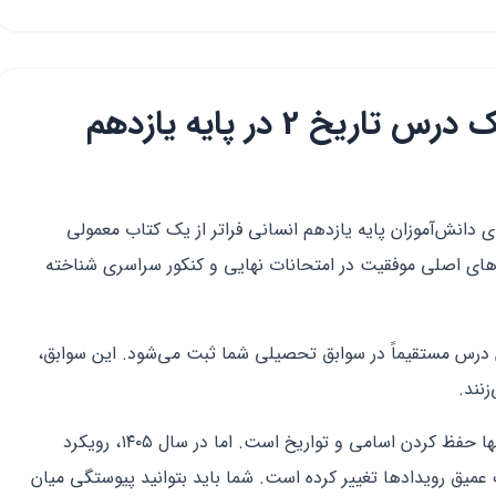
مقدمه: اهمیت استراتژیک درس تاریخ 2 در پایه یازدهم
ل تحصیلی ۱۴۰۵-۱۴۰۶، درس تاریخ ۲ برای دانش‌آموزان پایه یازدهم انسانی فراتر از یک کتاب معمولی
های اصلی موفقیت در امتحانات نهایی و کنکور سراسری شناخته
ن درس مستقیماً در سوابق تحصیلی شما ثبت می‌شود. این سوابق،
زنند.
بسیاری از دانش‌آموزان تصور می‌کنند تاریخ تنها حفظ کردن اسامی و تواریخ است. اما در سال ۱۴۰۵، رویکرد
میق رویدادها تغییر کرده است. شما باید بتوانید پیوستگی میان