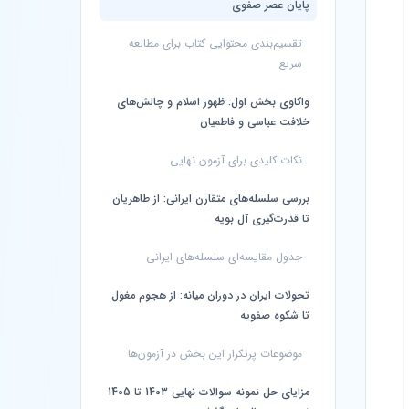
پایان عصر صفوی
تقسیم‌بندی محتوایی کتاب برای مطالعه
سریع
واکاوی بخش اول: ظهور اسلام و چالش‌های
خلافت عباسی و فاطمیان
نکات کلیدی برای آزمون نهایی
بررسی سلسله‌های متقارن ایرانی: از طاهریان
تا قدرت‌گیری آل بویه
جدول مقایسه‌ای سلسله‌های ایرانی
تحولات ایران در دوران میانه: از هجوم مغول
تا شکوه صفویه
موضوعات پرتکرار این بخش در آزمون‌ها
مزایای حل نمونه سوالات نهایی 1403 تا 1405