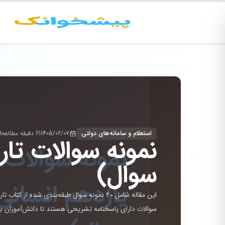
استعلام و سامانه‌های دولتی
1405/02/07
21 دقیقه مطالعه
89
سوال)
سوالات دارای پاسخنامه تشریحی هستند تا دانش‌آموزان بر