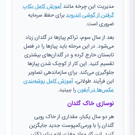
مدیریت این چرخه مانند
آموزش کامل بکاپ
گرفتن از گوشی اندروید
برای حفظ سرمایه
ضروری است.
بعد از سال سوم، تراکم پیازها در گلدان زیاد
می‌شود. در این مرحله باید پیازها را در فصل
تابستان خارج کرده و در گلدان‌های بیشتری
تقسیم کنید. این کار از کوچک شدن پیازها
جلوگیری می‌کند. برای سازماندهی تصاویر
این فرآیند طولانی،
آموزش کامل پوشه‌بندی
عکس‌ها در آیفون
را ببینید.
نوسازی خاک گلدان
هر دو سال یکبار، مقداری از خاک رویی
گلدان را با ورمی‌کمپوست جدید جایگزین
کنید. این کار مواد مغذی لازم برای تکثیر