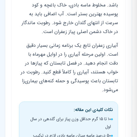
باشد. مخلوط ماسه بادی، خاک باغچه و کود
پوسیده بهترین بستر است. آب اضافی باید به
سرعت از انتهای گلدان خارج شود. رطوبت ماندگار
در خاک دشمن اصلی پیاز زعفران است.
آبیاری زعفران تابع یک برنامه زمانی بسیار دقیق
است. اولین مرحله آبیاری را در اوایل مهرماه با
دقت انجام دهید. در فصل تابستان که پیازها در
خواب هستند، آبیاری را کاملاً قطع کنید. رطوبت در
تابستان باعث پوسیدگی و حمله کنه‌های بیماری‌زا
می‌شود.
نکات کلیدی این مقاله:
۱۰ تا ۱۵ گرم حداقل وزن پیاز برای گلدهی در سال
اول
۵۰ درصد ماسه میزان ماسه بادی لازم در ترکیب