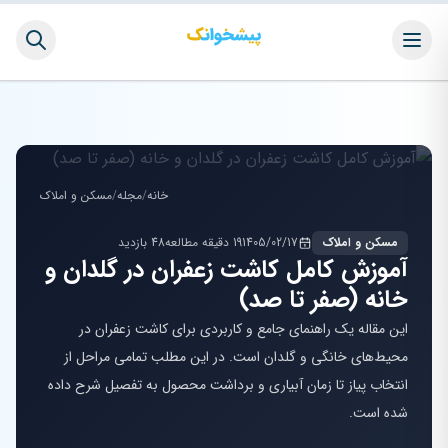
خانه
/
مجله
/
مسکن و املاک
مسکن و املاک
1405/02/17
19 دقیقه مطالعه
48 بازدید
آموزش کامل کاشت زعفران در گلدان و
خانه (صفر تا صد)
این مقاله یک راهنمای جامع و کاربردی برای کاشت زعفران در
محیط‌های خانگی و گلدان است. در این مطلب تمامی مراحل از
انتخاب پیاز تا زمان آبیاری و برداشت محصول به تفصیل شرح داده
شده است.