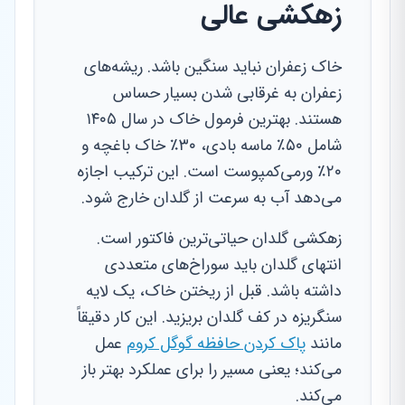
زهکشی عالی
خاک زعفران نباید سنگین باشد. ریشه‌های
زعفران به غرقابی شدن بسیار حساس
هستند. بهترین فرمول خاک در سال ۱۴۰۵
شامل ۵۰٪ ماسه بادی، ۳۰٪ خاک باغچه و
۲۰٪ ورمی‌کمپوست است. این ترکیب اجازه
می‌دهد آب به سرعت از گلدان خارج شود.
زهکشی گلدان حیاتی‌ترین فاکتور است.
انتهای گلدان باید سوراخ‌های متعددی
داشته باشد. قبل از ریختن خاک، یک لایه
سنگریزه در کف گلدان بریزید. این کار دقیقاً
مانند
پاک کردن حافظه گوگل کروم
عمل
می‌کند؛ یعنی مسیر را برای عملکرد بهتر باز
می‌کند.