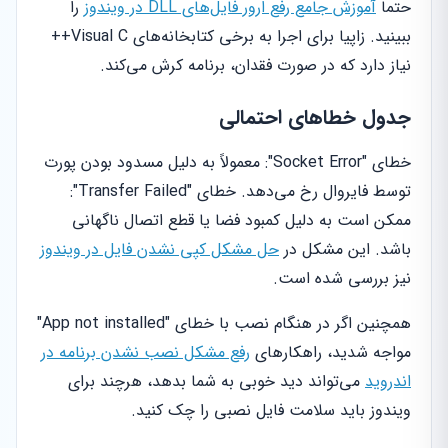
حتماً
آموزش جامع رفع ارور فایل‌های DLL در ویندوز
را
ببینید. زاپیا برای اجرا به برخی کتابخانه‌های Visual C++
نیاز دارد که در صورت فقدان، برنامه کرش می‌کند.
جدول خطاهای احتمالی
خطای "Socket Error": معمولاً به دلیل مسدود بودن پورت
توسط فایروال رخ می‌دهد. خطای "Transfer Failed":
ممکن است به دلیل کمبود فضا یا قطع اتصال ناگهانی
باشد. این مشکل در
حل مشکل کپی نشدن فایل در ویندوز
نیز بررسی شده است.
همچنین اگر در هنگام نصب با خطای "App not installed"
مواجه شدید، راهکارهای
رفع مشکل نصب نشدن برنامه در
اندروید
می‌تواند دید خوبی به شما بدهد، هرچند برای
ویندوز باید سلامت فایل نصبی را چک کنید.