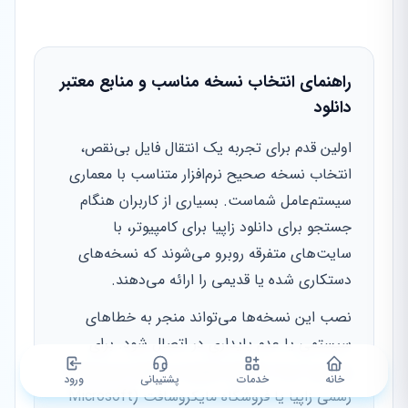
راهنمای انتخاب نسخه مناسب و منابع معتبر
دانلود
اولین قدم برای تجربه یک انتقال فایل بی‌نقص،
انتخاب نسخه صحیح نرم‌افزار متناسب با معماری
سیستم‌عامل شماست. بسیاری از کاربران هنگام
جستجو برای دانلود زاپیا برای کامپیوتر، با
سایت‌های متفرقه روبرو می‌شوند که نسخه‌های
دستکاری شده یا قدیمی را ارائه می‌دهند.
نصب این نسخه‌ها می‌تواند منجر به خطاهای
سیستمی یا عدم پایداری در اتصال شود. برای
ویندوز ۱۰ و ۱۱، همیشه توصیه می‌شود از وب‌سایت
خانه
خدمات
پشتیبانی
ورود
رسمی زاپیا یا فروشگاه مایکروسافت (Microsoft