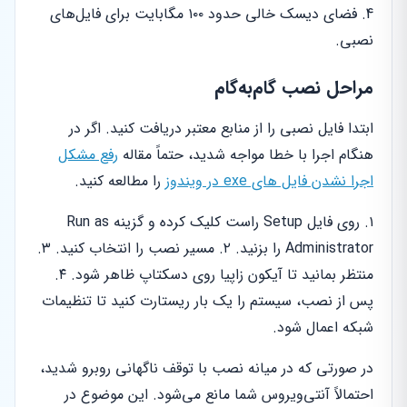
فضای دیسک خالی حدود ۱۰۰ مگابایت برای فایل‌های
نصبی.
مراحل نصب گام‌به‌گام
ابتدا فایل نصبی را از منابع معتبر دریافت کنید. اگر در
هنگام اجرا با خطا مواجه شدید، حتماً مقاله
رفع مشکل
اجرا نشدن فایل های exe در ویندوز
را مطالعه کنید.
۱. روی فایل Setup راست کلیک کرده و گزینه Run as
Administrator را بزنید. ۲. مسیر نصب را انتخاب کنید. ۳.
منتظر بمانید تا آیکون زاپیا روی دسکتاپ ظاهر شود. ۴.
پس از نصب، سیستم را یک بار ریستارت کنید تا تنظیمات
شبکه اعمال شود.
در صورتی که در میانه نصب با توقف ناگهانی روبرو شدید،
احتمالاً آنتی‌ویروس شما مانع می‌شود. این موضوع در