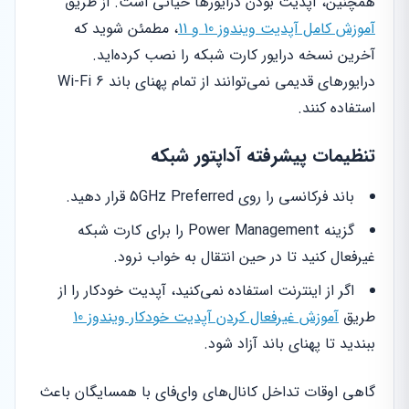
همچنین، آپدیت بودن درایورها حیاتی است. از طریق
آموزش کامل آپدیت ویندوز 10 و 11
، مطمئن شوید که
آخرین نسخه درایور کارت شبکه را نصب کرده‌اید.
درایورهای قدیمی نمی‌توانند از تمام پهنای باند Wi-Fi 6
استفاده کنند.
تنظیمات پیشرفته آداپتور شبکه
باند فرکانسی را روی 5GHz Preferred قرار دهید.
گزینه Power Management را برای کارت شبکه
غیرفعال کنید تا در حین انتقال به خواب نرود.
اگر از اینترنت استفاده نمی‌کنید، آپدیت خودکار را از
طریق
آموزش غیرفعال کردن آپدیت خودکار ویندوز 10
ببندید تا پهنای باند آزاد شود.
گاهی اوقات تداخل کانال‌های وای‌فای با همسایگان باعث