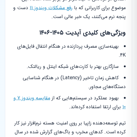
موضوع برای کاربرانی که با
رفع مشکلات ویندوز 11
دست و
پنجه نرم می‌کنند، یک خبر عالی است.
ویژگی‌های کلیدی آپدیت ۱۴۰۵-۱۴۰۶
بهینه‌سازی مصرف پردازنده در هنگام انتقال فایل‌های
4K.
سازگاری بهتر با کارت‌های شبکه اینتل و ریالتک.
کاهش زمان تاخیر (Latency) در هنگام شناسایی
دستگاه‌های مجاور.
بهبود عملکرد در سیستم‌هایی که از
مقایسه ویندوز 7 و
10
برای ارتقا استفاده کرده‌اند.
تیم توسعه‌دهنده زاپیا بر روی امنیت هسته نرم‌افزار نیز کار
کرده است. کدهای مخرب و باگ‌های گزارش شده در سال