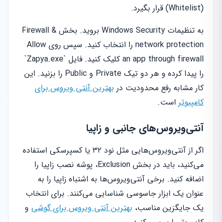
(Whitelist) قرار بگیرد.
به تنظیمات Windows Security بروید. بخش Firewall &
network protection را انتخاب کنید. سپس روی Allow
an app through firewall کلیک کنید. فایل `Zapya.exe`
را پیدا کرده و هر دو تیک Private و Public را بزنید. این
کار مشابه رفع محدودیت در
بهترین آنتی ویروس برای
کامپیوتر
است.
آنتی‌ویروس‌های جانبی و زاپیا
اگر از آنتی‌ویروس‌هایی مثل نود ۳۲ یا کسپرسکی استفاده
می‌کنید، باید در بخش Exclusion، پوشه نصب زاپیا را
اضافه کنید. برخی آنتی‌ویروس‌ها به اشتباه زاپیا را به
عنوان یک ابزار جاسوسی شناسایی می‌کنند. برای انتخاب
یک جایگزین مناسب،
بهترین آنتی ‌ویروس برای گوشی
و