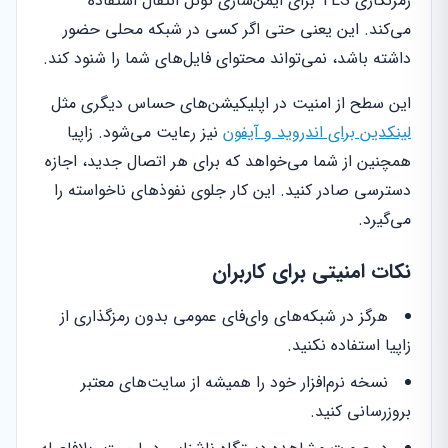
رمزنگاری TLS برای ایمن‌سازی تونل انتقال استفاده
می‌کند. این یعنی حتی اگر کسی در شبکه محلی حضور
داشته باشد، نمی‌تواند محتوای فایل‌های شما را شنود کند.
این سطح از امنیت در اپلیکیشن‌های حساس دیگری مثل
لینکدین برای اندروید و آیفون
نیز رعایت می‌شود. زاپیا
همچنین از شما می‌خواهد که برای هر اتصال جدید، اجازه
دسترسی صادر کنید. این کار جلوی نفوذهای ناخواسته را
می‌گیرد.
نکات امنیتی برای کاربران
هرگز در شبکه‌های وای‌فای عمومی بدون رمزگذاری از
زاپیا استفاده نکنید.
نسخه نرم‌افزار خود را همیشه از سایت‌های معتبر
بروزرسانی کنید.